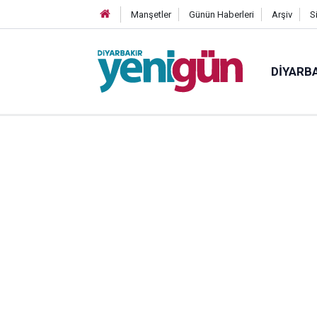
Manşetler
Günün Haberleri
Arşiv
S
DIYARB