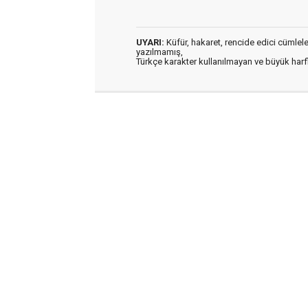
UYARI:
Küfür, hakaret, rencide edici cümleler 
yazılmamış,
Türkçe karakter kullanılmayan ve büyük har