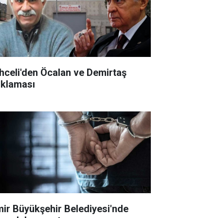
hceli'den Öcalan ve Demirtaş
ıklaması
mir Büyükşehir Belediyesi'nde