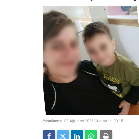
Yayınlanma:
08 Ağustos 2026 Cumartesi 00:15