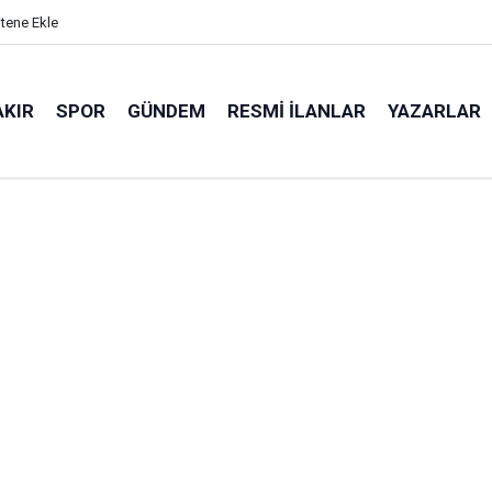
itene Ekle
AKIR
SPOR
GÜNDEM
RESMI İLANLAR
YAZARLAR