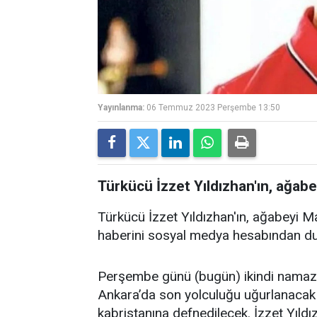
Yayınlanma:
06 Temmuz 2023 Perşembe 13:50
Türkücü İzzet Yıldızhan'ın, ağabe
Türkücü İzzet Yıldızhan'ın, ağabeyi Ma
haberini sosyal medya hesabından d
Perşembe günü (bugün) ikindi namazı
Ankara’da son yolculuğu uğurlanacak
kabristanına defnedilecek. İzzet Yıldı