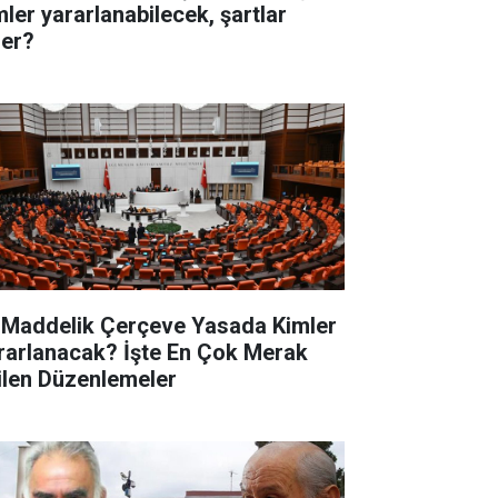
mler yararlanabilecek, şartlar
ler?
 Maddelik Çerçeve Yasada Kimler
rarlanacak? İşte En Çok Merak
ilen Düzenlemeler