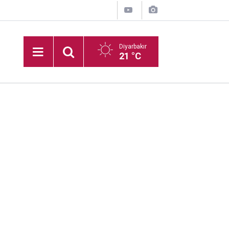
Diyarbakır
21 °C