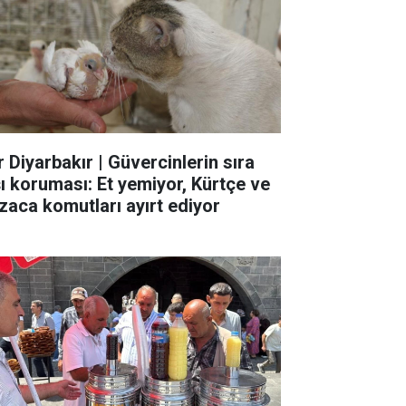
r Diyarbakır | Güvercinlerin sıra
şı koruması: Et yemiyor, Kürtçe ve
zaca komutları ayırt ediyor