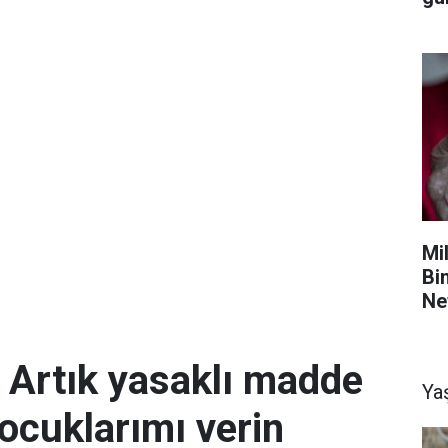
Mil
Bi
Ne
; Artık yasaklı madde
Ya
ocuklarımı verin