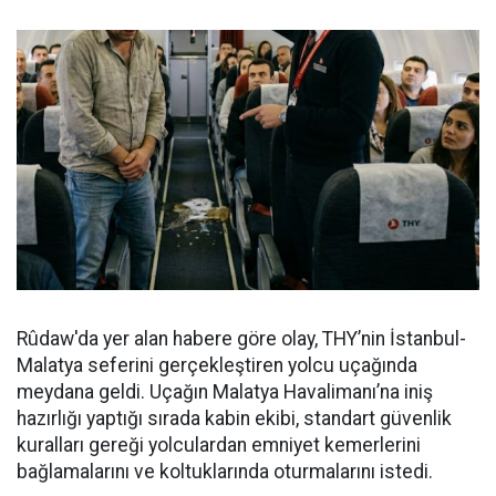
Rûdaw'da yer alan habere göre olay, THY’nin İstanbul-
Malatya seferini gerçekleştiren yolcu uçağında
meydana geldi. Uçağın Malatya Havalimanı’na iniş
hazırlığı yaptığı sırada kabin ekibi, standart güvenlik
kuralları gereği yolculardan emniyet kemerlerini
bağlamalarını ve koltuklarında oturmalarını istedi.