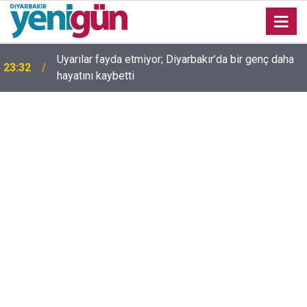
Uyarılar fayda etmiyor; Diyarbakır’da bir genç daha
23:32
hayatını kaybetti