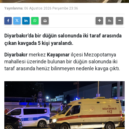
Yayınlanma:
06 Ağustos 2026 Perşembe 23:36
Diyarbakır'da bir düğün salonunda iki taraf arasında
çıkan kavgada 5 kişi yaralandı.
Diyarbakır
merkez
Kayapınar
ilçesi Mezopotamya
mahallesi üzerinde bulunan bir düğün salonunda iki
taraf arasında henüz bilinmeyen nedenle kavga çıktı.