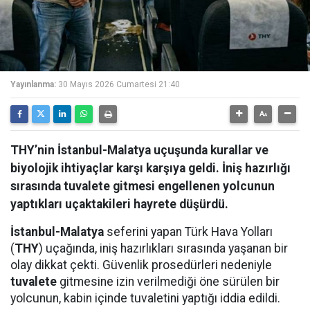
Yayınlanma:
30 Mayıs 2026 Cumartesi 21:40
THY’nin İstanbul-Malatya uçuşunda kurallar ve
biyolojik ihtiyaçlar karşı karşıya geldi. İniş hazırlığı
sırasında tuvalete gitmesi engellenen yolcunun
yaptıkları uçaktakileri hayrete düşürdü.
İstanbul-Malatya
seferini yapan Türk Hava Yolları
(
THY
) uçağında, iniş hazırlıkları sırasında yaşanan bir
olay dikkat çekti. Güvenlik prosedürleri nedeniyle
tuvalete
gitmesine izin verilmediği öne sürülen bir
yolcunun, kabin içinde tuvaletini yaptığı iddia edildi.