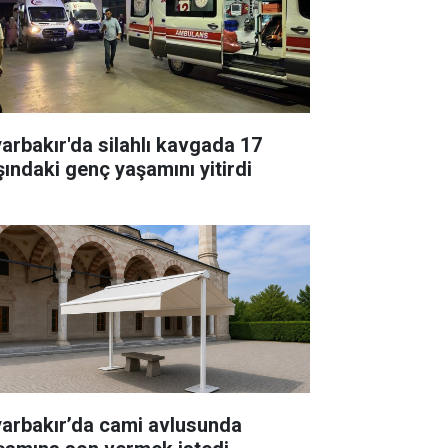
yarbakır'da silahlı kavgada 17
şındaki genç yaşamını yitirdi
yarbakır’da cami avlusunda