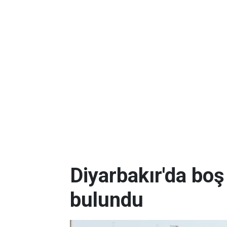
Diyarbakır'da boş
bulundu