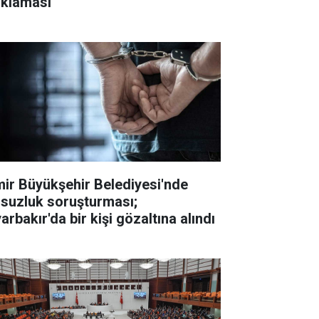
ıklaması
mir Büyükşehir Belediyesi'nde
lsuzluk soruşturması;
arbakır'da bir kişi gözaltına alındı