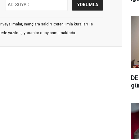
veya imalar, inançlara saldırı içeren, imla kuralları ile
flerle yazılmış yorumlar onaylanmamaktadır.
DE
gü