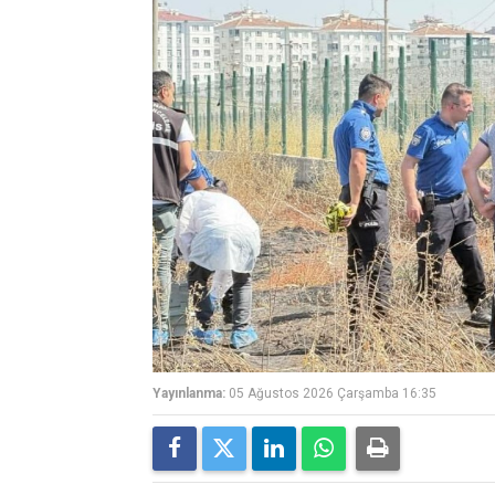
Yayınlanma:
05 Ağustos 2026 Çarşamba 16:35