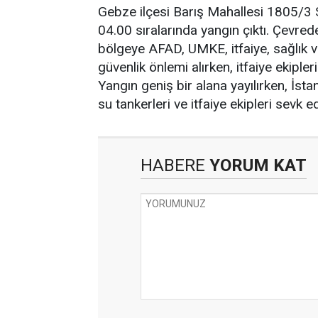
Gebze ilçesi Barış Mahallesi 1805/3 So
04.00 sıralarında yangın çıktı. Çevred
bölgeye AFAD, UMKE, itfaiye, sağlık ve
güvenlik önlemi alırken, itfaiye ekipl
Yangın geniş bir alana yayılırken, İst
su tankerleri ve itfaiye ekipleri sevk 
HABERE
YORUM KAT