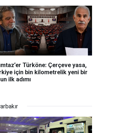
mtaz’er Türköne: Çerçeve yasa,
kiye için bin kilometrelik yeni bir
un ilk adımı
yarbakır