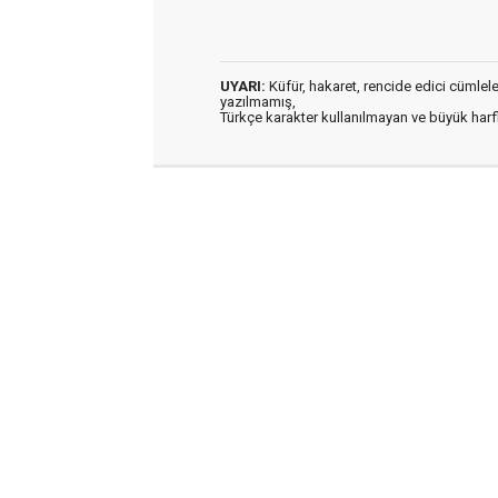
UYARI:
Küfür, hakaret, rencide edici cümleler 
yazılmamış,
Türkçe karakter kullanılmayan ve büyük har