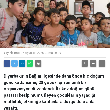
Yayınlanma:
07 Ağustos 2026 Cuma 00:09
Diyarbakır'ın Bağlar ilçesinde daha önce hiç doğum
günü kutlamamış 20 çocuk için anlamlı bir
organizasyon düzenlendi. İlk kez doğum günü
pastası kesip mum üfleyen çocukların yaşadığı
mutluluk, etkinliğe katılanlara duygu dolu anlar
yaşattı.