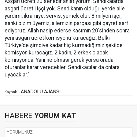
Asgari ücreti 20 senedir anlatıyorum. Sendikalarda
asgari ücretli işçi yok. Sendikanın olduğu yerde aile
yardımı, ikramiye, servis, yemek olur. 8 milyon işçi,
sanki bizim üyemiz, ailemizin parçası gibi gayret sarf
ediyoruz. Allah nasip ederse kasımın 20'sinden sonra
yeni asgari ücret komisyonu kuracağız. Belki
Türkiye'de şimdiye kadar hiç kurmadığımız şekilde
komisyon kuracağız. 2 kadın, 2 erkek olacak
komisyonda. Yani ne olması gerekiyorsa orada
oturanlar karar verecekler. Sendikacılar da onlara
uyacaklar."
ANADOLU AJANSI
Kaynak:
HABERE
YORUM KAT