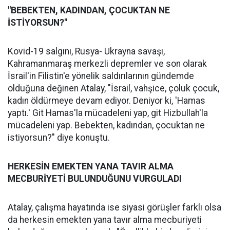
"BEBEKTEN, KADINDAN, ÇOCUKTAN NE
İSTİYORSUN?"
Kovid-19 salgını, Rusya- Ukrayna savaşı,
Kahramanmaraş merkezli depremler ve son olarak
İsrail'in Filistin'e yönelik saldırılarının gündemde
olduğuna değinen Atalay, "İsrail, vahşice, çoluk çocuk,
kadın öldürmeye devam ediyor. Deniyor ki, 'Hamas
yaptı.' Git Hamas'la mücadeleni yap, git Hizbullah'la
mücadeleni yap. Bebekten, kadından, çocuktan ne
istiyorsun?" diye konuştu.
HERKESİN EMEKTEN YANA TAVIR ALMA
MECBURİYETİ BULUNDUĞUNU VURGULADI
Atalay, çalışma hayatında ise siyasi görüşler farklı olsa
da herkesin emekten yana tavır alma mecburiyeti