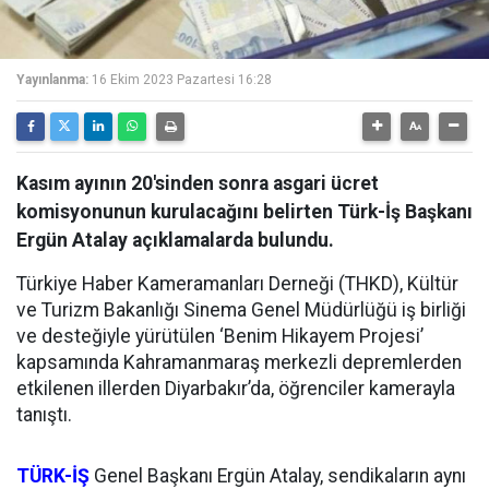
Yayınlanma:
16 Ekim 2023 Pazartesi 16:28
Kasım ayının 20'sinden sonra asgari ücret
komisyonunun kurulacağını belirten Türk-İş Başkanı
Ergün Atalay açıklamalarda bulundu.
Türkiye Haber Kameramanları Derneği (THKD), Kültür
ve Turizm Bakanlığı Sinema Genel Müdürlüğü iş birliği
ve desteğiyle yürütülen ‘Benim Hikayem Projesi’
kapsamında Kahramanmaraş merkezli depremlerden
etkilenen illerden Diyarbakır’da, öğrenciler kamerayla
tanıştı.
TÜRK-İŞ
Genel Başkanı Ergün Atalay, sendikaların aynı