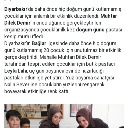
Diyarbakır
’da daha önce hiç doğum günü kutlamamış
çocuklar için anlamlı bir etkinlik düzenlendi.
Muhtar
Dilek Demir
’in öncülüğünde gerçekleştirilen
organizasyonda çocuklar ilk kez
doğum günü
pastası
kesip mum üfledi.
Diyarbakır’ın
Bağlar
ilçesinde daha önce hiç doğum
günü kutlamamış 20 çocuk için unutulmaz bir etkinlik
gerçekleştirildi. Mahalle Muhtarı Dilek Demir
tarafından tespit edilen çocuklar için butik pastacı
Leyla Lala
, üç gün boyunca evinde hazırladığı
pastaları etkinliğe yetiştirdi. Yüz boyama sanatçısı
Nalin Sever ise çocukların yüzlerini rengarenk
boyayarak etkinliğe renk kattı.