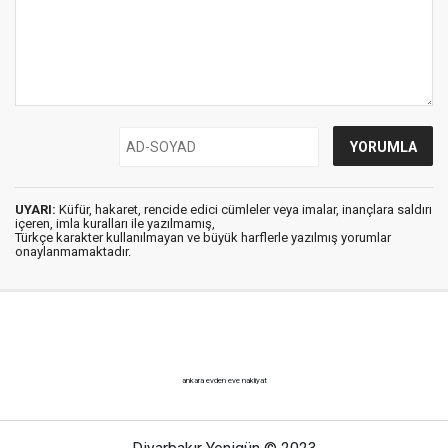
UYARI:
Küfür, hakaret, rencide edici cümleler veya imalar, inançlara saldırı
içeren, imla kuralları ile yazılmamış,
Türkçe karakter kullanılmayan ve büyük harflerle yazılmış yorumlar
onaylanmamaktadır.
ankara evden eve nakliyat