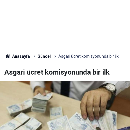
Anasayfa
Güncel
Asgari ücret komisyonunda bir ilk
Asgari ücret komisyonunda bir ilk