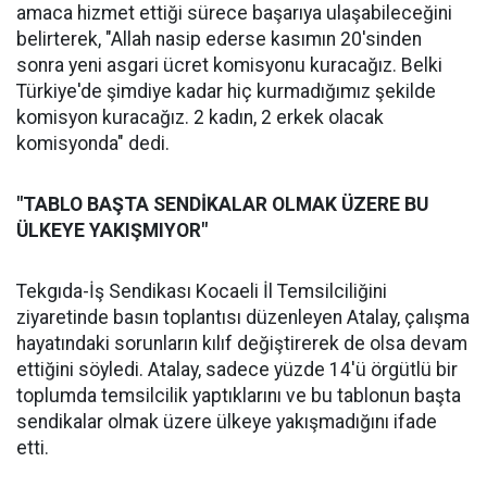
amaca hizmet ettiği sürece başarıya ulaşabileceğini
belirterek, "Allah nasip ederse kasımın 20'sinden
sonra yeni asgari ücret komisyonu kuracağız. Belki
Türkiye'de şimdiye kadar hiç kurmadığımız şekilde
komisyon kuracağız. 2 kadın, 2 erkek olacak
komisyonda" dedi.
"TABLO BAŞTA SENDİKALAR OLMAK ÜZERE BU
ÜLKEYE YAKIŞMIYOR"
Tekgıda-İş Sendikası Kocaeli İl Temsilciliğini
ziyaretinde basın toplantısı düzenleyen Atalay, çalışma
hayatındaki sorunların kılıf değiştirerek de olsa devam
ettiğini söyledi. Atalay, sadece yüzde 14'ü örgütlü bir
toplumda temsilcilik yaptıklarını ve bu tablonun başta
sendikalar olmak üzere ülkeye yakışmadığını ifade
etti.