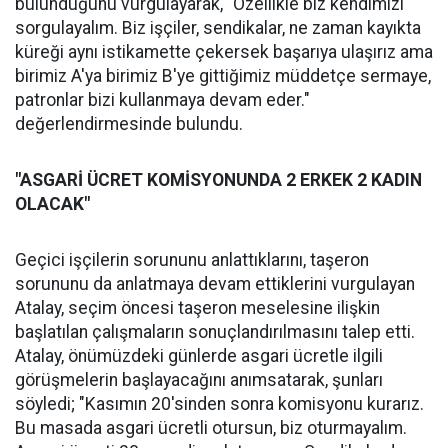
bulunduğunu vurgulayarak, "Özellikle biz kendimizi
sorgulayalım. Biz işçiler, sendikalar, ne zaman kayıkta
küreği aynı istikamette çekersek başarıya ulaşırız ama
birimiz A'ya birimiz B'ye gittiğimiz müddetçe sermaye,
patronlar bizi kullanmaya devam eder."
değerlendirmesinde bulundu.
"ASGARİ ÜCRET KOMİSYONUNDA 2 ERKEK 2 KADIN
OLACAK"
Geçici işçilerin sorununu anlattıklarını, taşeron
sorununu da anlatmaya devam ettiklerini vurgulayan
Atalay, seçim öncesi taşeron meselesine ilişkin
başlatılan çalışmaların sonuçlandırılmasını talep etti.
Atalay, önümüzdeki günlerde asgari ücretle ilgili
görüşmelerin başlayacağını anımsatarak, şunları
söyledi; "Kasımın 20'sinden sonra komisyonu kurarız.
Bu masada asgari ücretli otursun, biz oturmayalım.