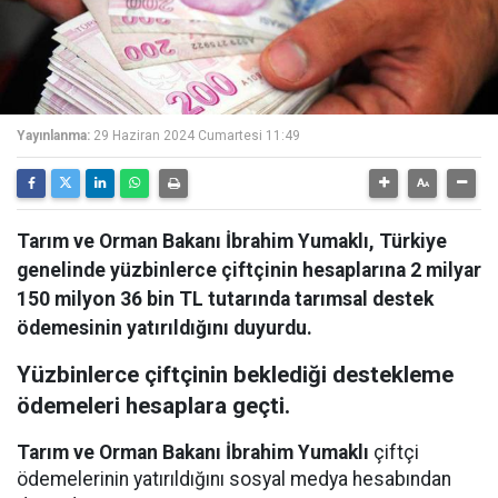
Yayınlanma:
29 Haziran 2024 Cumartesi 11:49
Tarım ve Orman Bakanı İbrahim Yumaklı, Türkiye
genelinde yüzbinlerce çiftçinin hesaplarına 2 milyar
150 milyon 36 bin TL tutarında tarımsal destek
ödemesinin yatırıldığını duyurdu.
Yüzbinlerce
çiftçinin
beklediği
destekleme
ödemeleri
hesaplara geçti.
Tarım ve Orman Bakanı İbrahim Yumaklı
çiftçi
ödemelerinin yatırıldığını sosyal medya hesabından