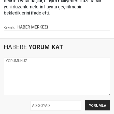
belirten vatandaşlar, ulaşım maliyetlerini azaltacak
yeni düzenlemelerin hayata geçirilmesini
beklediklerini ifade etti.
HABER MERKEZİ
Kaynak:
HABERE
YORUM KAT