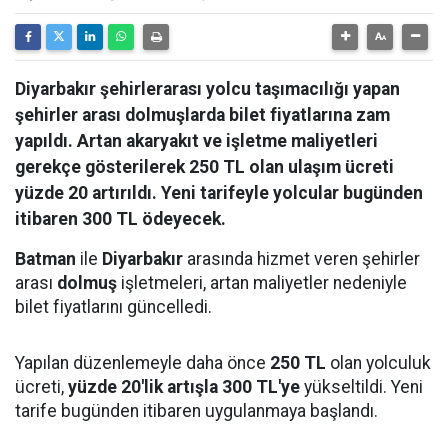
Diyarbakır şehirlerarası yolcu taşımacılığı yapan
şehirler arası dolmuşlarda bilet fiyatlarına zam
yapıldı. Artan akaryakıt ve işletme maliyetleri
gerekçe gösterilerek 250 TL olan ulaşım ücreti
yüzde 20 artırıldı. Yeni tarifeyle yolcular bugünden
itibaren 300 TL ödeyecek.
Batman
ile
Diyarbakır
arasında hizmet veren şehirler
arası
dolmuş
işletmeleri, artan maliyetler nedeniyle
bilet fiyatlarını güncelledi.
Yapılan düzenlemeyle daha önce
250 TL
olan yolculuk
ücreti,
yüzde 20'lik artışla 300 TL'ye
yükseltildi. Yeni
tarife bugünden itibaren uygulanmaya başlandı.