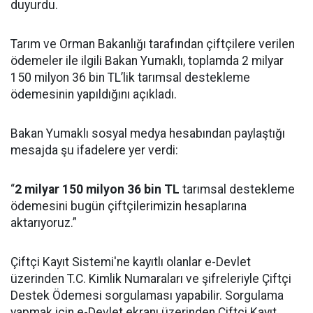
duyurdu.
Tarım ve Orman Bakanlığı tarafından çiftçilere verilen
ödemeler ile ilgili Bakan Yumaklı, toplamda 2 milyar
150 milyon 36 bin TL’lik tarımsal destekleme
ödemesinin yapıldığını açıkladı.
Bakan Yumaklı sosyal medya hesabından paylaştığı
mesajda şu ifadelere yer verdi:
“
2 milyar 150 milyon 36 bin TL
tarımsal destekleme
ödemesini bugün çiftçilerimizin hesaplarına
aktarıyoruz.”
Çiftçi Kayıt Sistemi'ne kayıtlı olanlar e-Devlet
üzerinden T.C. Kimlik Numaraları ve şifreleriyle Çiftçi
Destek Ödemesi sorgulaması yapabilir. Sorgulama
yapmak için e-Devlet ekranı üzerinden Çiftçi Kayıt