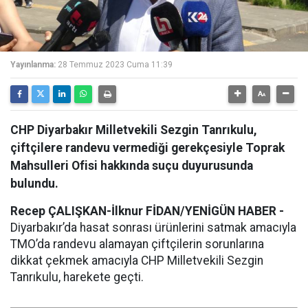
Yayınlanma:
28 Temmuz 2023 Cuma 11:39
CHP Diyarbakır Milletvekili Sezgin Tanrıkulu,
çiftçilere randevu vermediği gerekçesiyle Toprak
Mahsulleri Ofisi hakkında suçu duyurusunda
bulundu.
Recep ÇALIŞKAN-İlknur FİDAN/YENİGÜN HABER -
Diyarbakır’da hasat sonrası ürünlerini satmak amacıyla
TMO’da randevu alamayan çiftçilerin sorunlarına
dikkat çekmek amacıyla CHP Milletvekili Sezgin
Tanrıkulu, harekete geçti.