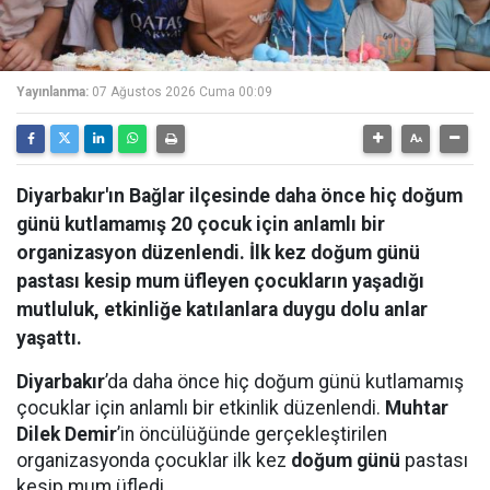
Yayınlanma:
07 Ağustos 2026 Cuma 00:09
Diyarbakır'ın Bağlar ilçesinde daha önce hiç doğum
günü kutlamamış 20 çocuk için anlamlı bir
organizasyon düzenlendi. İlk kez doğum günü
pastası kesip mum üfleyen çocukların yaşadığı
mutluluk, etkinliğe katılanlara duygu dolu anlar
yaşattı.
Diyarbakır
’da daha önce hiç doğum günü kutlamamış
çocuklar için anlamlı bir etkinlik düzenlendi.
Muhtar
Dilek Demir
’in öncülüğünde gerçekleştirilen
organizasyonda çocuklar ilk kez
doğum günü
pastası
kesip mum üfledi.