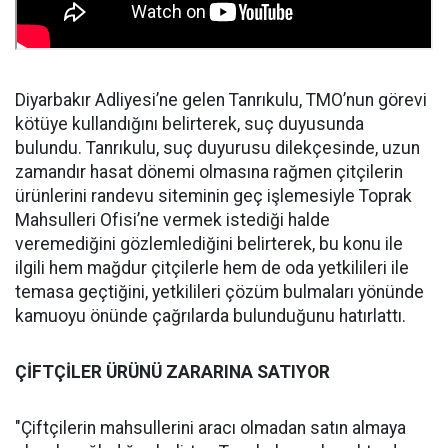
Diyarbakır Adliyesi’ne gelen Tanrıkulu, TMO’nun görevi
kötüye kullandığını belirterek, suç duyusunda
bulundu. Tanrıkulu, suç duyurusu dilekçesinde, uzun
zamandır hasat dönemi olmasına rağmen çitçilerin
ürünlerini randevu siteminin geç işlemesiyle Toprak
Mahsulleri Ofisi’ne vermek istediği halde
veremediğini gözlemlediğini belirterek, bu konu ile
ilgili hem mağdur çitçilerle hem de oda yetkilileri ile
temasa geçtiğini, yetkilileri çözüm bulmaları yönünde
kamuoyu önünde çağrılarda bulunduğunu hatırlattı.
ÇİFTÇİLER ÜRÜNÜ ZARARINA SATIYOR
"Çiftçilerin mahsullerini aracı olmadan satın almaya