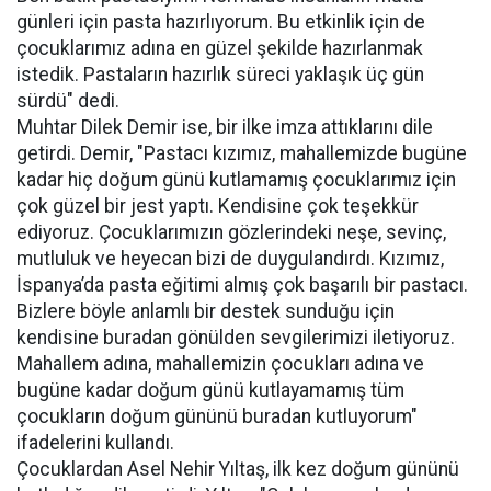
günleri için pasta hazırlıyorum. Bu etkinlik için de
çocuklarımız adına en güzel şekilde hazırlanmak
istedik. Pastaların hazırlık süreci yaklaşık üç gün
sürdü" dedi.
Muhtar Dilek Demir ise, bir ilke imza attıklarını dile
getirdi. Demir, "Pastacı kızımız, mahallemizde bugüne
kadar hiç doğum günü kutlamamış çocuklarımız için
çok güzel bir jest yaptı. Kendisine çok teşekkür
ediyoruz. Çocuklarımızın gözlerindeki neşe, sevinç,
mutluluk ve heyecan bizi de duygulandırdı. Kızımız,
İspanya’da pasta eğitimi almış çok başarılı bir pastacı.
Bizlere böyle anlamlı bir destek sunduğu için
kendisine buradan gönülden sevgilerimizi iletiyoruz.
Mahallem adına, mahallemizin çocukları adına ve
bugüne kadar doğum günü kutlayamamış tüm
çocukların doğum gününü buradan kutluyorum"
ifadelerini kullandı.
Çocuklardan Asel Nehir Yıltaş, ilk kez doğum gününü