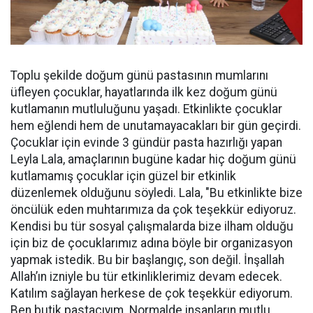
Toplu şekilde doğum günü pastasının mumlarını
üfleyen çocuklar, hayatlarında ilk kez doğum günü
kutlamanın mutluluğunu yaşadı. Etkinlikte çocuklar
hem eğlendi hem de unutamayacakları bir gün geçirdi.
Çocuklar için evinde 3 gündür pasta hazırlığı yapan
Leyla Lala, amaçlarının bugüne kadar hiç doğum günü
kutlamamış çocuklar için güzel bir etkinlik
düzenlemek olduğunu söyledi. Lala, "Bu etkinlikte bize
öncülük eden muhtarımıza da çok teşekkür ediyoruz.
Kendisi bu tür sosyal çalışmalarda bize ilham olduğu
için biz de çocuklarımız adına böyle bir organizasyon
yapmak istedik. Bu bir başlangıç, son değil. İnşallah
Allah’ın izniyle bu tür etkinliklerimiz devam edecek.
Katılım sağlayan herkese de çok teşekkür ediyorum.
Ben butik pastacıyım. Normalde insanların mutlu