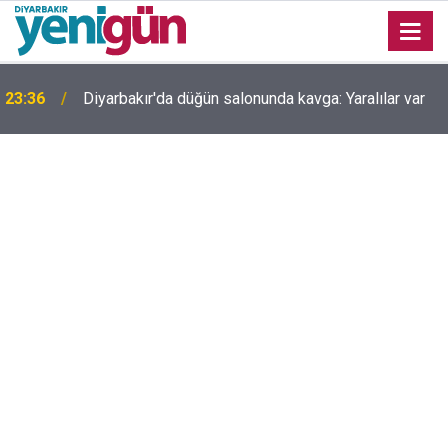
23:36
Diyarbakır'da düğün salonunda kavga: Yaralılar var