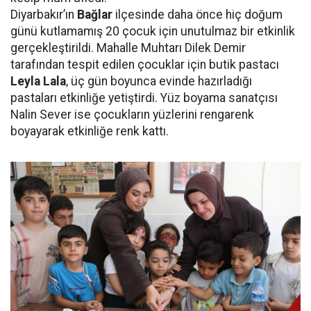
Diyarbakır’ın
Bağlar
ilçesinde daha önce hiç doğum
günü kutlamamış 20 çocuk için unutulmaz bir etkinlik
gerçekleştirildi. Mahalle Muhtarı Dilek Demir
tarafından tespit edilen çocuklar için butik pastacı
Leyla Lala
, üç gün boyunca evinde hazırladığı
pastaları etkinliğe yetiştirdi. Yüz boyama sanatçısı
Nalin Sever ise çocukların yüzlerini rengarenk
boyayarak etkinliğe renk kattı.