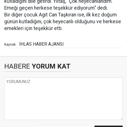
kutladığını dile getirdi. Yıltaş, "Çok heyecanlandım.
Emeği geçen herkese teşekkür ediyorum" dedi.
Bir diğer çocuk Agit Can Taşkıran ise, ilk kez doğum
günün kutladığını, çok heyecanlı olduğunu ve herkese
emekleri için teşekkür etti.
İHLAS HABER AJANSI
Kaynak:
HABERE
YORUM KAT