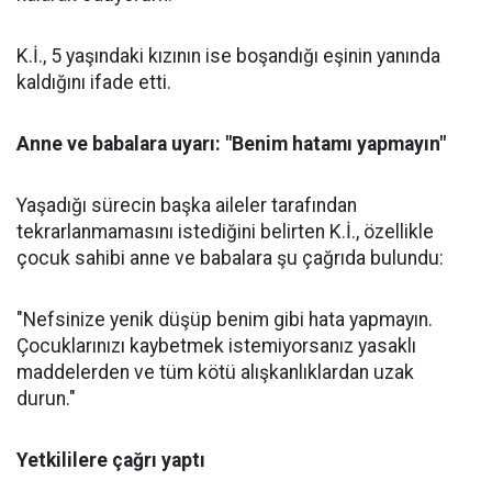
K.İ., 5 yaşındaki kızının ise boşandığı eşinin yanında
kaldığını ifade etti.
Anne ve babalara uyarı: "Benim hatamı yapmayın"
Yaşadığı sürecin başka aileler tarafından
tekrarlanmamasını istediğini belirten K.İ., özellikle
çocuk sahibi anne ve babalara şu çağrıda bulundu:
"Nefsinize yenik düşüp benim gibi hata yapmayın.
Çocuklarınızı kaybetmek istemiyorsanız yasaklı
maddelerden ve tüm kötü alışkanlıklardan uzak
durun."
Yetkililere çağrı yaptı