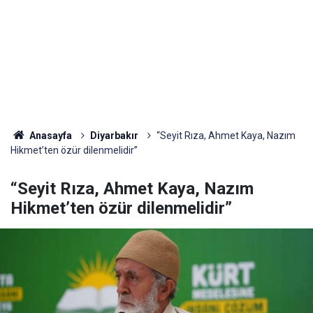
Anasayfa
Diyarbakır
“Seyit Rıza, Ahmet Kaya, Nazım
Hikmet’ten özür dilenmelidir”
“Seyit Rıza, Ahmet Kaya, Nazım
Hikmet’ten özür dilenmelidir”