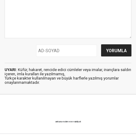
UYARI:
Küfür, hakaret, rencide edici cümleler veya imalar, inançlara saldırı
içeren, imla kuralları ile yazılmamış,
Türkçe karakter kullanılmayan ve büyük harflerle yazılmış yorumlar
onaylanmamaktadır.
ankara evden eve nakliyat