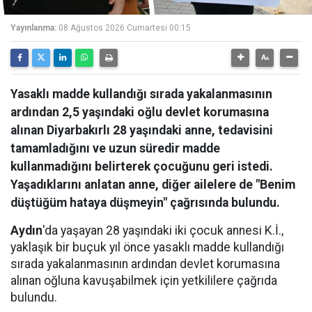
Yayınlanma:
08 Ağustos 2026 Cumartesi 00:15
Yasaklı madde kullandığı sırada yakalanmasının
ardından 2,5 yaşındaki oğlu devlet korumasına
alınan Diyarbakırlı 28 yaşındaki anne, tedavisini
tamamladığını ve uzun süredir madde
kullanmadığını belirterek çocuğunu geri istedi.
Yaşadıklarını anlatan anne, diğer ailelere de "Benim
düştüğüm hataya düşmeyin" çağrısında bulundu.
Aydın
'da yaşayan 28 yaşındaki iki çocuk annesi K.İ.,
yaklaşık bir buçuk yıl önce yasaklı madde kullandığı
sırada yakalanmasının ardından devlet korumasına
alınan oğluna kavuşabilmek için yetkililere çağrıda
bulundu.