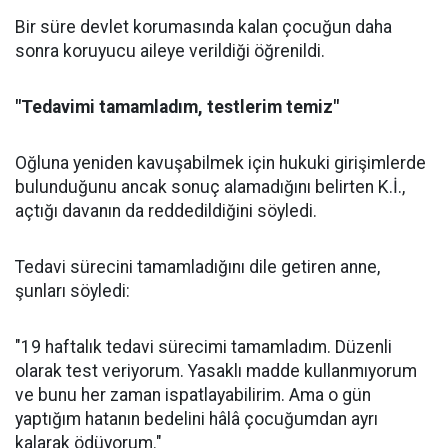
Bir süre devlet korumasında kalan çocuğun daha
sonra koruyucu aileye verildiği öğrenildi.
"Tedavimi tamamladım, testlerim temiz"
Oğluna yeniden kavuşabilmek için hukuki girişimlerde
bulunduğunu ancak sonuç alamadığını belirten K.İ.,
açtığı davanın da reddedildiğini söyledi.
Tedavi sürecini tamamladığını dile getiren anne,
şunları söyledi:
"19 haftalık tedavi sürecimi tamamladım. Düzenli
olarak test veriyorum. Yasaklı madde kullanmıyorum
ve bunu her zaman ispatlayabilirim. Ama o gün
yaptığım hatanın bedelini hâlâ çocuğumdan ayrı
kalarak ödüyorum."