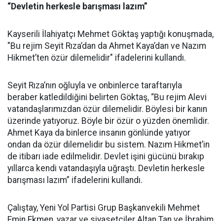
“Devletin herkesle barışması lazım”
Kayserili İlahiyatçı Mehmet Göktaş yaptığı konuşmada,
"Bu rejim Seyit Rıza’dan da Ahmet Kaya’dan ve Nazım
Hikmet’ten özür dilemelidir" ifadelerini kullandı.
Seyit Rıza’nın oğluyla ve onbinlerce taraftarıyla
beraber katledildiğini belirten Göktaş, “Bu rejim Alevi
vatandaşlarımızdan özür dilemelidir. Böylesi bir kanın
üzerinde yatıyoruz. Böyle bir özür o yüzden önemlidir.
Ahmet Kaya da binlerce insanın gönlünde yatıyor
ondan da özür dilemelidir bu sistem. Nazım Hikmet’in
de itibarı iade edilmelidir. Devlet işini gücünü bırakıp
yıllarca kendi vatandaşıyla uğraştı. Devletin herkesle
barışması lazım” ifadelerini kullandı.
Çalıştay, Yeni Yol Partisi Grup Başkanvekili Mehmet
Emin Ekmen, yazar ve siyasetçiler Altan Tan ve İbrahim