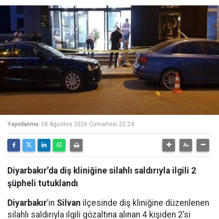
Yayınlanma:
08 Ağustos 2026 Cumartesi 22:24
Diyarbakır’da diş kliniğine silahlı saldırıyla ilgili 2
şüpheli tutuklandı
Diyarbakır
’ın
Silvan
ilçesinde diş kliniğine düzenlenen
silahlı saldırıyla ilgili gözaltına alınan 4 kişiden 2’si