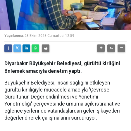
Yayınlanma:
28 Ekim 2023 Cumartesi 12:59
Diyarbakır Büyükşehir Belediyesi, gürültü kirliğini
önlemek amacıyla denetim yaptı.
Büyükşehir Belediyesi, insan sağlığını etkileyen
gürültü kirliliğiyle mücadele amacıyla 'Çevresel
Gürültünün Değerlendirilmesi ve Yönetimi
Yönetmeliği' çerçevesinde umuma açık istirahat ve
eğlence yerlerinde vatandaşlardan gelen şikayetleri
değerlendirerek çalışmalarını sürdürüyor.