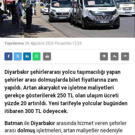
Yayınlanma:
06 Ağustos 2026 Perşembe 12:59
Diyarbakır şehirlerarası yolcu taşımacılığı yapan
şehirler arası dolmuşlarda bilet fiyatlarına zam
yapıldı. Artan akaryakıt ve işletme maliyetleri
gerekçe gösterilerek 250 TL olan ulaşım ücreti
yüzde 20 artırıldı. Yeni tarifeyle yolcular bugünden
itibaren 300 TL ödeyecek.
Batman
ile
Diyarbakır
arasında hizmet veren şehirler
arası
dolmuş
işletmeleri, artan maliyetler nedeniyle