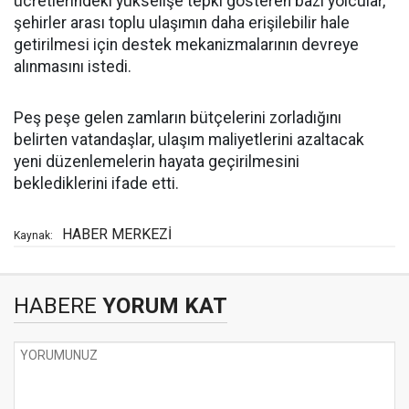
ücretlerindeki yükselişe tepki gösteren bazı yolcular,
şehirler arası toplu ulaşımın daha erişilebilir hale
getirilmesi için destek mekanizmalarının devreye
alınmasını istedi.
Peş peşe gelen zamların bütçelerini zorladığını
belirten vatandaşlar, ulaşım maliyetlerini azaltacak
yeni düzenlemelerin hayata geçirilmesini
beklediklerini ifade etti.
HABER MERKEZİ
Kaynak:
HABERE
YORUM KAT