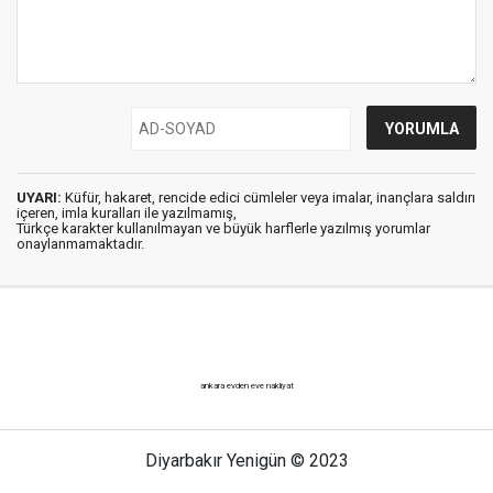
UYARI:
Küfür, hakaret, rencide edici cümleler veya imalar, inançlara saldırı
içeren, imla kuralları ile yazılmamış,
Türkçe karakter kullanılmayan ve büyük harflerle yazılmış yorumlar
onaylanmamaktadır.
ankara evden eve nakliyat
Diyarbakır Yenigün © 2023