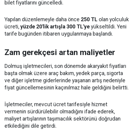
bilet fiyatlarını güncelledi.
Yapılan düzenlemeyle daha önce
250 TL
olan yolculuk
ücreti,
yüzde 20'lik artışla 300 TL'ye
yükseltildi. Yeni
tarife bugünden itibaren uygulanmaya başlandı.
Zam gerekçesi artan maliyetler
Dolmuş işletmecileri, son dönemde akaryakıt fiyatları
başta olmak üzere araç bakım, yedek parça, sigorta
ve diğer işletme giderlerinde yaşanan artış nedeniyle
fiyat güncellemesinin kaçınılmaz hale geldiğini belirtti.
İşletmeciler, mevcut ücret tarifesiyle hizmet
vermenin sürdürülebilir olmadığını ifade ederek,
maliyet artışlarının taşımacılık sektörünü doğrudan
etkilediğini dile getirdi.