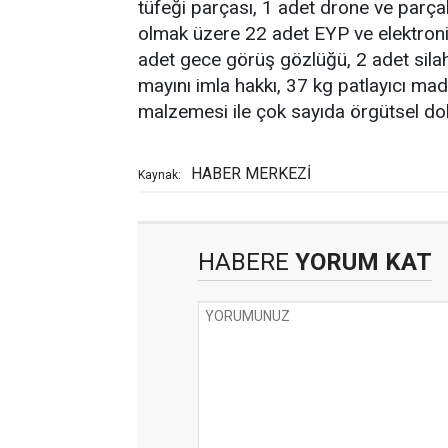
tüfeği parçası, 1 adet drone ve parçal
olmak üzere 22 adet EYP ve elektroni
adet gece görüş gözlüğü, 2 adet sila
mayını imla hakkı, 37 kg patlayıcı m
malzemesi ile çok sayıda örgütsel dok
HABER MERKEZİ
Kaynak:
HABERE
YORUM KAT