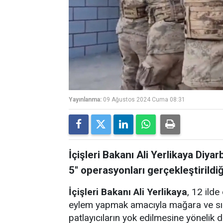
Yayınlanma:
09 Ağustos 2024 Cuma 08:31
İçişleri Bakanı Ali Yerlikaya Diyar
5" operasyonları gerçekleştirildi
İçişleri Bakanı Ali Yerlikaya
, 12 ild
eylem yapmak amacıyla mağara ve sığı
patlayıcıların yok edilmesine yönelik