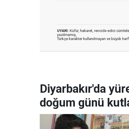
UYARI:
Küfür, hakaret, rencide edici cümleler 
yazılmamış,
Türkçe karakter kullanılmayan ve büyük har
Diyarbakır'da yüre
doğum günü kutla