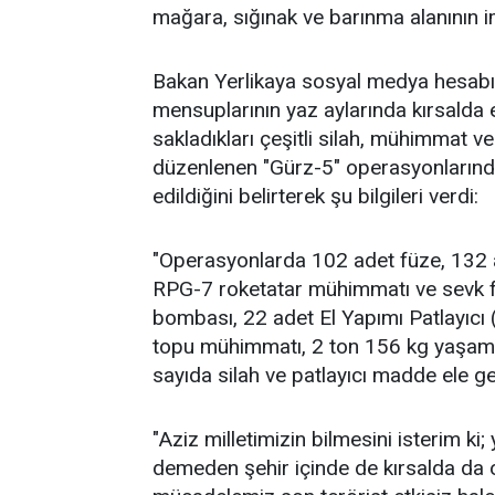
mağara, sığınak ve barınma alanının im
Bakan Yerlikaya sosyal medya hesabın
mensuplarının yaz aylarında kırsald
sakladıkları çeşitli silah, mühimmat ve
düzenlenen "Gürz-5" operasyonlarınd
edildiğini belirterek şu bilgileri verdi:
"Operasyonlarda 102 adet füze, 132
RPG-7 roketatar mühimmatı ve sevk fi
bombası, 22 adet El Yapımı Patlayıcı
topu mühimmatı, 2 ton 156 kg yaşam
sayıda silah ve patlayıcı madde ele geçi
"Aziz milletimizin bilmesini isterim k
demeden şehir içinde de kırsalda da 