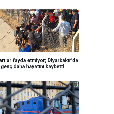
arılar fayda etmiyor; Diyarbakır’da
r genç daha hayatını kaybetti