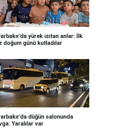
arbakır'da yürek ısıtan anlar: İlk
z doğum günü kutladılar
yarbakır'da düğün salonunda
vga: Yaralılar var