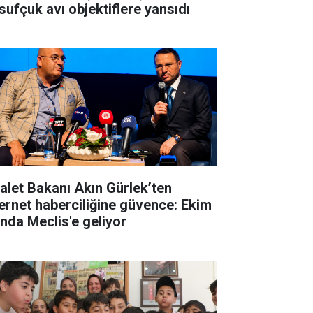
sufçuk avı objektiflere yansıdı
alet Bakanı Akın Gürlek’ten
ernet haberciliğine güvence: Ekim
ında Meclis'e geliyor