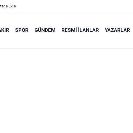
itene Ekle
AKIR
SPOR
GÜNDEM
RESMI İLANLAR
YAZARLAR