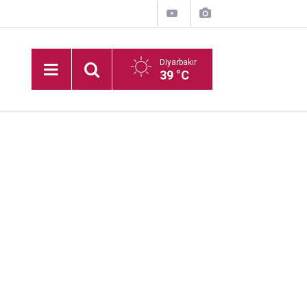
Diyarbakır
39 °C