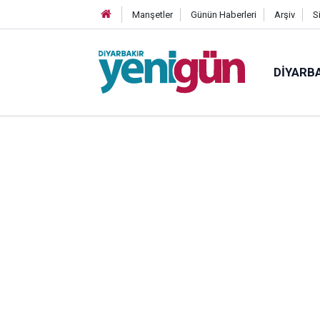
Manşetler
Günün Haberleri
Arşiv
S
DIYARB