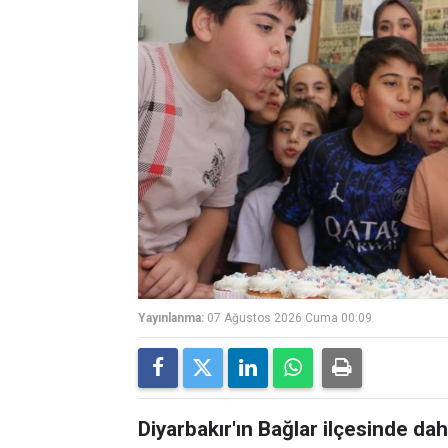
Yayınlanma:
07 Ağustos 2026 Cuma 00:09
Diyarbakır'ın Bağlar ilçesinde 