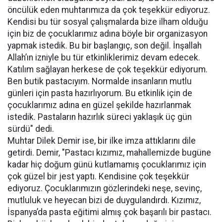
öncülük eden muhtarımıza da çok teşekkür ediyoruz.
Kendisi bu tür sosyal çalışmalarda bize ilham olduğu
için biz de çocuklarımız adına böyle bir organizasyon
yapmak istedik. Bu bir başlangıç, son değil. İnşallah
Allah’ın izniyle bu tür etkinliklerimiz devam edecek.
Katılım sağlayan herkese de çok teşekkür ediyorum.
Ben butik pastacıyım. Normalde insanların mutlu
günleri için pasta hazırlıyorum. Bu etkinlik için de
çocuklarımız adına en güzel şekilde hazırlanmak
istedik. Pastaların hazırlık süreci yaklaşık üç gün
sürdü" dedi.
Muhtar Dilek Demir ise, bir ilke imza attıklarını dile
getirdi. Demir, "Pastacı kızımız, mahallemizde bugüne
kadar hiç doğum günü kutlamamış çocuklarımız için
çok güzel bir jest yaptı. Kendisine çok teşekkür
ediyoruz. Çocuklarımızın gözlerindeki neşe, sevinç,
mutluluk ve heyecan bizi de duygulandırdı. Kızımız,
İspanya’da pasta eğitimi almış çok başarılı bir pastacı.