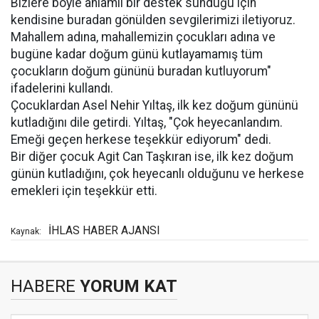
Bizlere böyle anlamlı bir destek sunduğu için
kendisine buradan gönülden sevgilerimizi iletiyoruz.
Mahallem adına, mahallemizin çocukları adına ve
bugüne kadar doğum günü kutlayamamış tüm
çocukların doğum gününü buradan kutluyorum"
ifadelerini kullandı.
Çocuklardan Asel Nehir Yıltaş, ilk kez doğum gününü
kutladığını dile getirdi. Yıltaş, "Çok heyecanlandım.
Emeği geçen herkese teşekkür ediyorum" dedi.
Bir diğer çocuk Agit Can Taşkıran ise, ilk kez doğum
günün kutladığını, çok heyecanlı olduğunu ve herkese
emekleri için teşekkür etti.
İHLAS HABER AJANSI
Kaynak:
HABERE
YORUM KAT