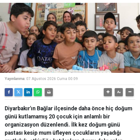
Yayınlanma:
07 Ağustos 2026 Cuma 00:09
Diyarbakır'ın Bağlar ilçesinde daha önce hiç doğum
günü kutlamamış 20 çocuk için anlamlı bir
organizasyon düzenlendi. İlk kez doğum günü
pastası kesip mum üfleyen çocukların yaşadığı