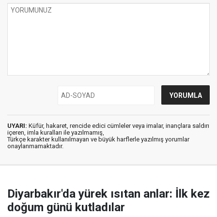
UYARI:
Küfür, hakaret, rencide edici cümleler veya imalar, inançlara saldırı
içeren, imla kuralları ile yazılmamış,
Türkçe karakter kullanılmayan ve büyük harflerle yazılmış yorumlar
onaylanmamaktadır.
Diyarbakır'da yürek ısıtan anlar: İlk kez
doğum günü kutladılar