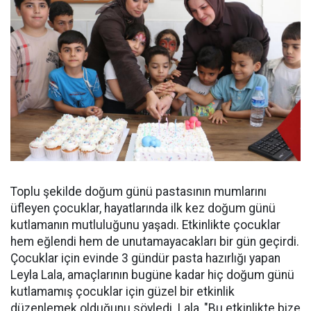
Toplu şekilde doğum günü pastasının mumlarını
üfleyen çocuklar, hayatlarında ilk kez doğum günü
kutlamanın mutluluğunu yaşadı. Etkinlikte çocuklar
hem eğlendi hem de unutamayacakları bir gün geçirdi.
Çocuklar için evinde 3 gündür pasta hazırlığı yapan
Leyla Lala, amaçlarının bugüne kadar hiç doğum günü
kutlamamış çocuklar için güzel bir etkinlik
düzenlemek olduğunu söyledi. Lala, "Bu etkinlikte bize