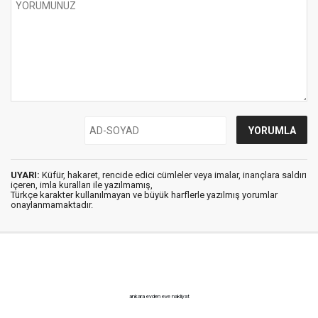
UYARI:
Küfür, hakaret, rencide edici cümleler veya imalar, inançlara saldırı
içeren, imla kuralları ile yazılmamış,
Türkçe karakter kullanılmayan ve büyük harflerle yazılmış yorumlar
onaylanmamaktadır.
ankara evden eve nakliyat