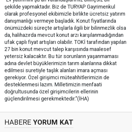
şekilde yapmaktadır. Biz de TURYAP Gayrimenkul
olarak profesyonel ekibimizle birlikte ücretsiz yatırım
danışmanlığı vermeye başladık. Konut fiyatlarında
önümüzdeki süreçte artışlarla ilgili bir bilinmezlik olsa
da, halihazırda mevcut konut arzı karşılanmadığından
ufak çaplı fiyat artışları olabilir. TOKİ tarafından yapılan
27 bin konut mevcut talep karşısında maalesef
yetersiz kalacaktır. Bu tür sorunların yaşanmaması
adına devlet büyüklerimizin tarım alanlarına dikkat
edilmesi suretiyle taşlık alanları imara açması
gerekiyor. Özel girişimci müteahhitlerimizin de
desteklenmesi lazım. Milletimizin menfaati
doğrultusunda özel girişimcilerin ellerinin
güçlendirilmesi gerekmektedir.”(İHA)
HABERE
YORUM KAT