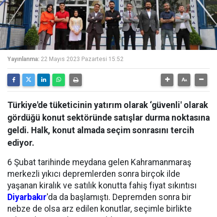
Yayınlanma:
22 Mayıs 2023 Pazartesi 15:52
Türkiye'de tüketicinin yatırım olarak ‘güvenli' olarak
gördüğü konut sektöründe satışlar durma noktasına
geldi. Halk, konut almada seçim sonrasını tercih
ediyor.
6 Şubat tarihinde meydana gelen Kahramanmaraş
merkezli yıkıcı depremlerden sonra birçok ilde
yaşanan kiralık ve satılık konutta fahiş fiyat sıkıntısı
Diyarbakır
'da da başlamıştı. Depremden sonra bir
nebze de olsa arz edilen konutlar, seçimle birlikte