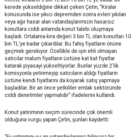
kerede yükseldiğine dikkat çeken Çetin, “Kiralar
konusunda ise yıkıcı depremden sonra evleri yıkılan
veya ağır hasar alan vatandaşlarımızın hasarsız
konutlara ciddi anlamda konut talebi oluşmaya
başladı. Ortalama kira değeri 3 bin TL olan konutları 10
bin TL'ye kadar çıkardılar. Bu fahiş fiyatların önüne
geçmek gerekiyor. Özellikle de işin ehli olmayan
satıcılar malum fiyatların üstüne kat kat fiyatlar
katarak piyasayı yükseltiyorlar. Bunlar yüzde 2'lik
komisyonla yetinmeyip satıcıların aldığı fiyatların
üstüne kendi fiyatlarını da koyarak satış yapmaya
başladılar. Bir an önce yetkililer emlak sektöründe
ciddi denetimler yapmalıdır” ifadelerini kullandı.
Konut yatırımının seçim sürecinde çok önemli
olduğuna vurgu yapan Çetin, şunları kaydetti:
“Ev yatırımını şu an vatandaşlarımız bilinçsiz bir