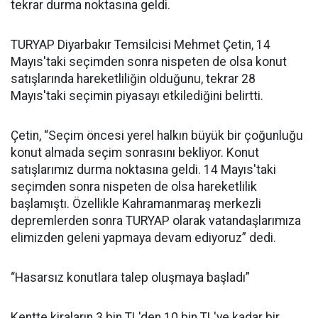
tekrar durma noktasına geldi.
TURYAP Diyarbakır Temsilcisi Mehmet Çetin, 14
Mayıs'taki seçimden sonra nispeten de olsa konut
satışlarında hareketliliğin olduğunu, tekrar 28
Mayıs'taki seçimin piyasayı etkilediğini belirtti.
Çetin, “Seçim öncesi yerel halkın büyük bir çoğunluğu
konut almada seçim sonrasını bekliyor. Konut
satışlarımız durma noktasına geldi. 14 Mayıs'taki
seçimden sonra nispeten de olsa hareketlilik
başlamıştı. Özellikle Kahramanmaraş merkezli
depremlerden sonra TURYAP olarak vatandaşlarımıza
elimizden geleni yapmaya devam ediyoruz” dedi.
“Hasarsız konutlara talep oluşmaya başladı”
Kentte kiraların 3 bin TL'den 10 bin TL'ye kadar bir