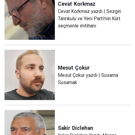
Cevat
Korkmaz
Cevat Korkmaz yazdı | Sezgin
Tanrıkulu ve Yeni Parti'nin Kürt
seçmenle imtihanı
Mesut
Çokur
Mesut Çokur yazdı | Susama
Susamak
Sakir
Diclehan