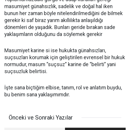
masumiyet günahsızlık, sadelik ve doğal hal iken
bunun her zaman böyle nitelendirilmediğini de bilmek
gerekir ki saf biraz yarım akıllılıkta anlaşıldığı
dönemleri de yaşadık. Bunları geride bırakan sade
yaklaşımların olduğunu da söylemek gerekir
Masumiyet karine si ise hukukta günahsızları,
suçsuzları korumak için geliştirilen evrensel bir hukuk
normudur, masum “suçsuz” karine de “belirti” yani
suçsuzluk belirtisi.
İşte sana biçtiğim elbise, tanım, rol ve anlatım buydu,
bu benim sana yaklaşımımdır.
Önceki ve Sonraki Yazılar