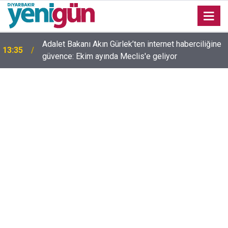
Adalet Bakanı Akın Gürlek’ten internet haberciliğine
13:35
güvence: Ekim ayında Meclis'e geliyor