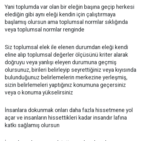
Yani toplumda var olan bir eleğin başına geçip herkesi
elediğin gibi aynı eleği kendin için çalıştırmaya
başlamış olursun ama toplumsal normlar sıklığında
veya toplumsal normlar renginde
Siz toplumsal elek ile elenen durumdan eleği kendi
eline alıp toplumsal değerler ölçüsünü kriter alarak
doğruyu veya yanlışı eleyen durumuna geçmiş
olursunuz, birileri belirleyip seyrettiğiniz veya kıyısında
bulunduğunuz belirlemelerin merkezine yerleşmiş,
sizin belirlemeleri yaptığınız konumuna geçersiniz
veya o konuma yükselirsiniz
İnsanlara dokunmak onları daha fazla hissetmene yol
açar ve insanların hissettikleri kadar insandır lafına
katkı sağlamış olursun