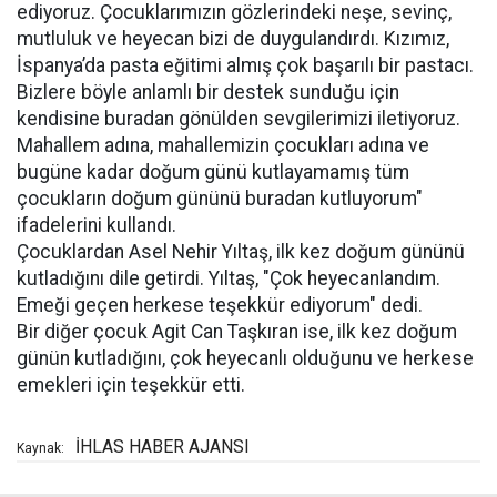
ediyoruz. Çocuklarımızın gözlerindeki neşe, sevinç,
mutluluk ve heyecan bizi de duygulandırdı. Kızımız,
İspanya’da pasta eğitimi almış çok başarılı bir pastacı.
Bizlere böyle anlamlı bir destek sunduğu için
kendisine buradan gönülden sevgilerimizi iletiyoruz.
Mahallem adına, mahallemizin çocukları adına ve
bugüne kadar doğum günü kutlayamamış tüm
çocukların doğum gününü buradan kutluyorum"
ifadelerini kullandı.
Çocuklardan Asel Nehir Yıltaş, ilk kez doğum gününü
kutladığını dile getirdi. Yıltaş, "Çok heyecanlandım.
Emeği geçen herkese teşekkür ediyorum" dedi.
Bir diğer çocuk Agit Can Taşkıran ise, ilk kez doğum
günün kutladığını, çok heyecanlı olduğunu ve herkese
emekleri için teşekkür etti.
İHLAS HABER AJANSI
Kaynak: