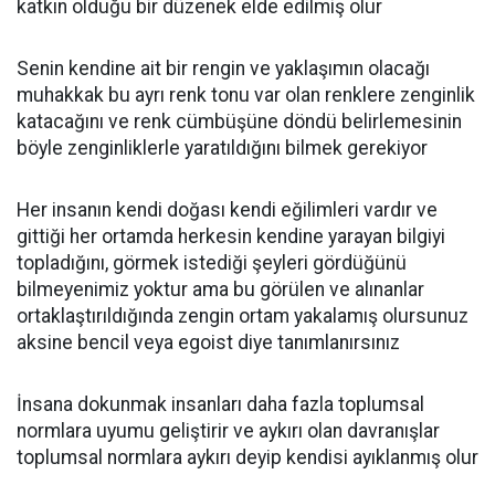
katkın olduğu bir düzenek elde edilmiş olur
Senin kendine ait bir rengin ve yaklaşımın olacağı
muhakkak bu ayrı renk tonu var olan renklere zenginlik
katacağını ve renk cümbüşüne döndü belirlemesinin
böyle zenginliklerle yaratıldığını bilmek gerekiyor
Her insanın kendi doğası kendi eğilimleri vardır ve
gittiği her ortamda herkesin kendine yarayan bilgiyi
topladığını, görmek istediği şeyleri gördüğünü
bilmeyenimiz yoktur ama bu görülen ve alınanlar
ortaklaştırıldığında zengin ortam yakalamış olursunuz
aksine bencil veya egoist diye tanımlanırsınız
İnsana dokunmak insanları daha fazla toplumsal
normlara uyumu geliştirir ve aykırı olan davranışlar
toplumsal normlara aykırı deyip kendisi ayıklanmış olur