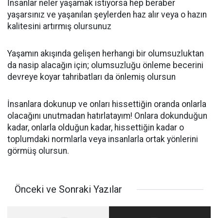
İnsanlar neler yaşamak istiyorsa hep beraber
yaşarsınız ve yaşanılan şeylerden haz alır veya o hazın
kalitesini artırmış olursunuz
Yaşamın akışında gelişen herhangi bir olumsuzluktan
da nasip alacağın için; olumsuzluğu önleme becerini
devreye koyar tahribatları da önlemiş olursun
İnsanlara dokunup ve onları hissettiğin oranda onlarla
olacağını unutmadan hatırlatayım! Onlara dokunduğun
kadar, onlarla olduğun kadar, hissettiğin kadar o
toplumdaki normlarla veya insanlarla ortak yönlerini
görmüş olursun.
Önceki ve Sonraki Yazılar