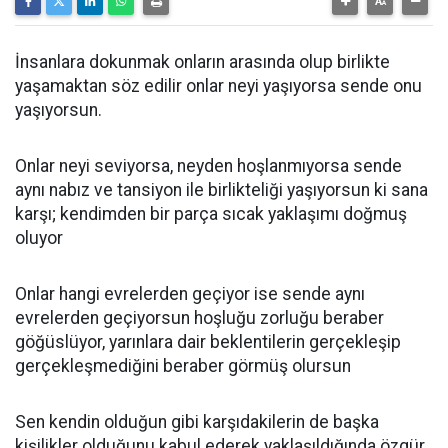
İnsanlara dokunmak onların arasında olup birlikte
yaşamaktan söz edilir onlar neyi yaşıyorsa sende onu
yaşıyorsun.
Onlar neyi seviyorsa, neyden hoşlanmıyorsa sende
aynı nabız ve tansiyon ile birlikteliği yaşıyorsun ki sana
karşı; kendimden bir parça sıcak yaklaşımı doğmuş
oluyor
Onlar hangi evrelerden geçiyor ise sende aynı
evrelerden geçiyorsun hoşluğu zorluğu beraber
göğüslüyor, yarınlara dair beklentilerin gerçekleşip
gerçekleşmediğini beraber görmüş olursun
Sen kendin olduğun gibi karşıdakilerin de başka
kişilikler olduğunu kabul ederek yaklaşıldığında özgür