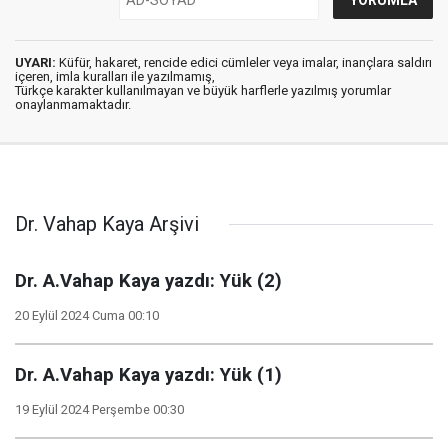
UYARI:
Küfür, hakaret, rencide edici cümleler veya imalar, inançlara saldırı
içeren, imla kuralları ile yazılmamış,
Türkçe karakter kullanılmayan ve büyük harflerle yazılmış yorumlar
onaylanmamaktadır.
Dr. Vahap Kaya Arşivi
Dr. A.Vahap Kaya yazdı: Yük (2)
20 Eylül 2024 Cuma 00:10
Dr. A.Vahap Kaya yazdı: Yük (1)
19 Eylül 2024 Perşembe 00:30