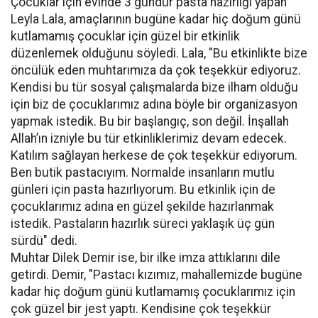
Çocuklar için evinde 3 gündür pasta hazırlığı yapan
Leyla Lala, amaçlarının bugüne kadar hiç doğum günü
kutlamamış çocuklar için güzel bir etkinlik
düzenlemek olduğunu söyledi. Lala, "Bu etkinlikte bize
öncülük eden muhtarımıza da çok teşekkür ediyoruz.
Kendisi bu tür sosyal çalışmalarda bize ilham olduğu
için biz de çocuklarımız adına böyle bir organizasyon
yapmak istedik. Bu bir başlangıç, son değil. İnşallah
Allah’ın izniyle bu tür etkinliklerimiz devam edecek.
Katılım sağlayan herkese de çok teşekkür ediyorum.
Ben butik pastacıyım. Normalde insanların mutlu
günleri için pasta hazırlıyorum. Bu etkinlik için de
çocuklarımız adına en güzel şekilde hazırlanmak
istedik. Pastaların hazırlık süreci yaklaşık üç gün
sürdü" dedi.
Muhtar Dilek Demir ise, bir ilke imza attıklarını dile
getirdi. Demir, "Pastacı kızımız, mahallemizde bugüne
kadar hiç doğum günü kutlamamış çocuklarımız için
çok güzel bir jest yaptı. Kendisine çok teşekkür