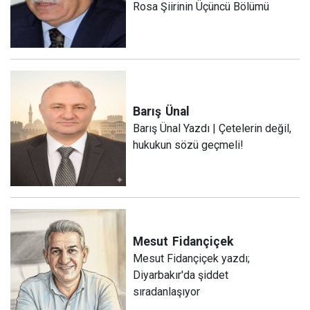
Rosa Şiirinin Üçüncü Bölümü
Barış
Ünal
Barış Ünal Yazdı | Çetelerin değil,
hukukun sözü geçmeli!
Mesut
Fidançiçek
Mesut Fidançiçek yazdı;
Diyarbakır'da şiddet
sıradanlaşıyor