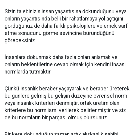
Sizin talebinizin insan yaşantısına dokunduğunu veya
onların yaşantısında belli bir rahatlamaya yol açtığını
gördüğünüz de daha farklı psikolojilere ve emek sarf
etme sonucunu görme sevincine büründüğünü
göreceksiniz
İnsanlara dokunmak daha fazla onları anlamak ve
onların beklentilerine cevap olmak için kendini insani
normlarda tutmaktır
Çünkü insanlık beraber yaşayarak ve beraber üreterek
bu günlere gelmiş bu gelişin düzeyine evrensel norm
veya insanlık kriterleri denmiştir, ortak üretim olan
kriterlere bu norm ismi verilerek belirlenmiştir ve siz
de bu normların bir parçası olmuş olursunuz
Bir kere dokunduğun zaman artık alışkanlık sahibi