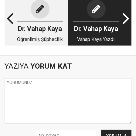
Dr. Vahap Kaya
Dr. Vahap Kaya
Öğrenilmiş Şüphecilik
Vahap Kaya Yazdı:
Haberi Dahi Yoktu
YAZIYA
YORUM KAT