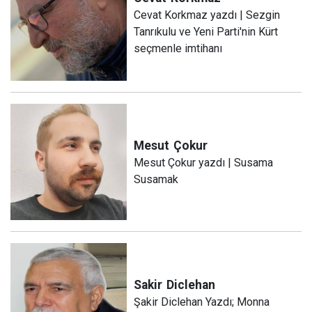
Cevat Korkmaz yazdı | Sezgin
Tanrıkulu ve Yeni Parti'nin Kürt
seçmenle imtihanı
Mesut
Çokur
Mesut Çokur yazdı | Susama
Susamak
Sakir
Diclehan
Şakir Diclehan Yazdı; Monna