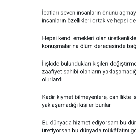
İcatları seven insanların önünü açma
insanların özellikleri ortak ve hepsi d
Hepsi kendi emekleri olan üretkenlikl
konuşmalarına ölüm derecesinde bağlı
İlişkide bulundukları kişileri değiştirme
zaafiyet sahibi olanların yaklaşamadı
olurlardı
Kadir kıymet bilmeyenlere, cahillikte ıs
yaklaşamadığı kişiler bunlar
Bu dünyada hizmet ediyorsam bu düny
üretiyorsan bu dünyada mükâfatını gö