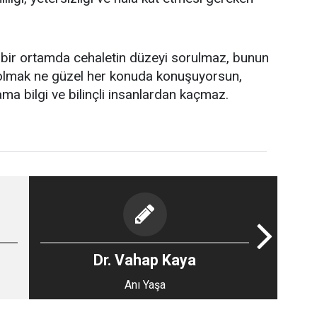
i bir ortamda cehaletin düzeyi sorulmaz, bunun
l olmak ne güzel her konuda konuşuyorsun,
ma bilgi ve bilinçli insanlardan kaçmaz.
Dr. Vahap Kaya
Anı Yaşa