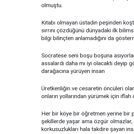
olmuştu.
Kitabı olmayan üstadın peşinden koşt
sırrını çözdüğünü dünyadaki ilk bilims
bilgi bilinçten anlamadığını da göster
Socratese seni boşu boşuna asıyorlar 
assalardı daha mı iyi olacaktı deyip 
darağacına yürüyen insan
Üretkenliğin ve cesaretin öncüleri olan
onların yollarından yürümek için ifla
Her bir köye bir öğretmen yerine bir 
şekillerde yaşar ama özgür olmazlar, ö
korkusuzlukları hala takdire şayan ins