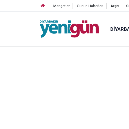
Manşetler
Günün Haberleri
Arşiv
S
DIYARB