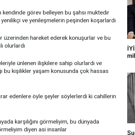
yı kendinde görev belleyen bu şahsı muktedir
e yenilikçi ve yenileşmelerin peşinden koşarlardı
er üzerinden hareket ederek konuşurlar ve bu
 olurlardı
İYİ
mi
leriyle ünlenen ilişkilere sahip olurlardı ve
ğı bu kişilikler yaşam konusunda çok hassas
rar edenlere öyle şeyler söylerlerdi ki cahillerin
ada karşılığını görmeliyim, bu dünyada
rmeliyim diyen asi insanlar
Su