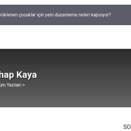
rüklenen çocuklar için yeni düzenleme neleri kapsiyor?
ahap Kaya
üm Yazıları >
SO