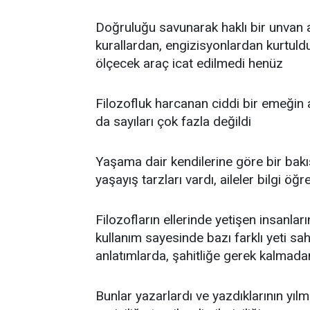
Doğruluğu savunarak haklı bir unvan al
kurallardan, engizisyonlardan kurtul
ölçecek araç icat edilmedi henüz
Filozofluk harcanan ciddi bir emeğin a
da sayıları çok fazla değildi
Yaşama dair kendilerine göre bir bakış
yaşayış tarzları vardı, aileler bilgi öğ
Filozofların ellerinde yetişen insanları
kullanım sayesinde bazı farklı yeti s
anlatımlarda, şahitliğe gerek kalmadan 
Bunlar yazarlardı ve yazdıklarının yılma