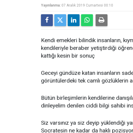
Yayınlanma:
07 Aralık 2019 Cumartesi 00:10
Kendi emekleri bilindik insanların, kıy
kendileriyle beraber yetiştirdiği öğre
kattığı kesin bir sonuç
Geceyi gündüze katan insanların sadeli
görüntülerdeki tek camlı gözlüklerin a
Bütün birleşimlerin kendilerine danışıl
dinleyelim denilen ciddi bilgi sahibi in
Siz varsınız ya siz deyip yüklendiği ya
Socratesin ne kadar da haklı pozisyon 