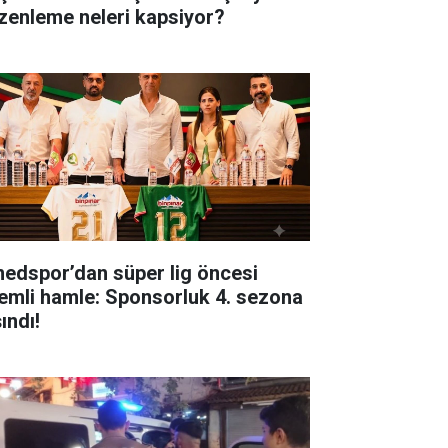
zenleme neleri kapsiyor?
edspor’dan süper lig öncesi
emli hamle: Sponsorluk 4. sezona
ındı!