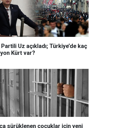
 Partili Uz açıkladı; Türkiye’de kaç
lyon Kürt var?
ça sürüklenen çocuklar için yeni