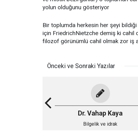
yolun olduğunu gösteriyor
Bir toplumda herkesin her şeyi bildiğ
için FriedrichNietzche demiş ki cahi
filozof görünümlü cahil olmak zor iş a
Önceki ve Sonraki Yazılar
Dr. Vahap Kaya
Bilgelik ve idrak