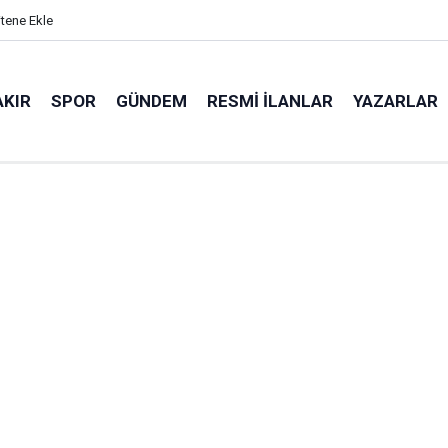
itene Ekle
AKIR
SPOR
GÜNDEM
RESMI İLANLAR
YAZARLAR