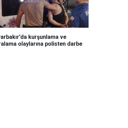
yarbakır’da kurşunlama ve
ralama olaylarına polisten darbe