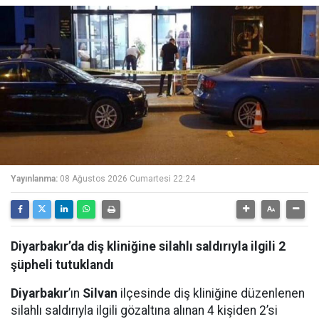
Yayınlanma:
08 Ağustos 2026 Cumartesi 22:24
Diyarbakır’da diş kliniğine silahlı saldırıyla ilgili 2
şüpheli tutuklandı
Diyarbakır
’ın
Silvan
ilçesinde diş kliniğine düzenlenen
silahlı saldırıyla ilgili gözaltına alınan 4 kişiden 2’si