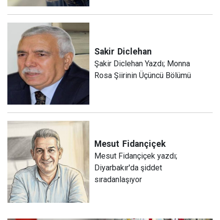
Sakir
Diclehan
Şakir Diclehan Yazdı; Monna
Rosa Şiirinin Üçüncü Bölümü
Mesut
Fidançiçek
Mesut Fidançiçek yazdı;
Diyarbakır'da şiddet
sıradanlaşıyor