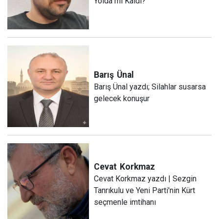
Yolda mı Kaldı?
Barış
Ünal
Barış Ünal yazdı; Silahlar susarsa
gelecek konuşur
Cevat
Korkmaz
Cevat Korkmaz yazdı | Sezgin
Tanrıkulu ve Yeni Parti'nin Kürt
seçmenle imtihanı