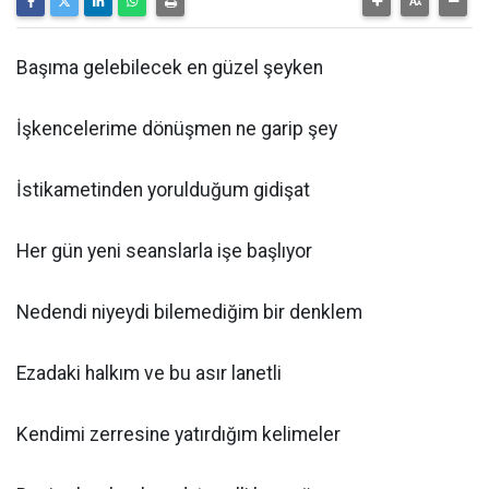
Başıma gelebilecek en güzel şeyken
İşkencelerime dönüşmen ne garip şey
İstikametinden yorulduğum gidişat
Her gün yeni seanslarla işe başlıyor
Nedendi niyeydi bilemediğim bir denklem
Ezadaki halkım ve bu asır lanetli
Kendimi zerresine yatırdığım kelimeler