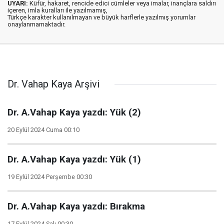
UYARI:
Küfür, hakaret, rencide edici cümleler veya imalar, inançlara saldırı
içeren, imla kuralları ile yazılmamış,
Türkçe karakter kullanılmayan ve büyük harflerle yazılmış yorumlar
onaylanmamaktadır.
Dr. Vahap Kaya Arşivi
Dr. A.Vahap Kaya yazdı: Yük (2)
20 Eylül 2024 Cuma 00:10
Dr. A.Vahap Kaya yazdı: Yük (1)
19 Eylül 2024 Perşembe 00:30
Dr. A.Vahap Kaya yazdı: Bırakma
17 Eylül 2024 Salı 00:30