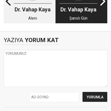
Dr. Vahap Kaya
Dr. Vahap Kaya
Aleni
Şanslı Gün
YAZIYA
YORUM KAT