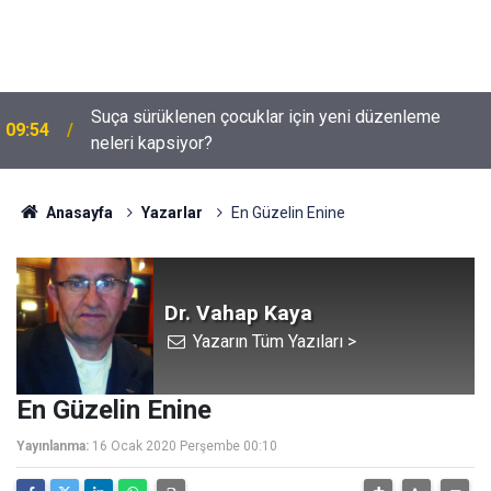
Suça sürüklenen çocuklar için yeni düzenleme
09:54
neleri kapsiyor?
Anasayfa
Yazarlar
En Güzelin Enine
Dr. Vahap Kaya
Yazarın Tüm Yazıları >
En Güzelin Enine
Yayınlanma:
16 Ocak 2020 Perşembe 00:10