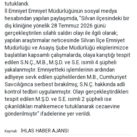
tutuklandı.
İl Emniyet Emniyet Müdürlüğünün sosyal medya
hesabından yapılan paylaşımda, "Silvan ilçesindeki bir
diş kliniğine yönelik 28 Temmuz 2026 günü
gerçekleştirilen silahlı saldırı olayı ile ilgili olarak;
yapılan araştırmalar neticesinde Silvan İlçe Emniyet
Müdürlüğü ve Asayiş Şube Müdürlüğü ekiplerimizce
başlatılan kapsamlı çalışmalarda, olaya karıştığı tespit
edilen S.N.Ç., M.B., M.Ş.D. ve S.E. isimli 4 şüpheli
yakalanmıştır. Emniyetteki işlemlerinin ardından
adliyeye sevk edilen şüphelilerden M.B., Cumhuriyet
Savcılığınca serbest bırakılmış; S.N.Ç. hakkında adli
kontrol tedbiri uygulanmıştır. Olayı gerçekleştirdikleri
tespit edilen M.Ş.D. ve S.E. isimli 2 şüpheli ise
çıkarıldıkları mahkemece tutuklanarak cezaevine
gönderilmiştir" ifadelerine yer verildi.
İHLAS HABER AJANSI
Kaynak: