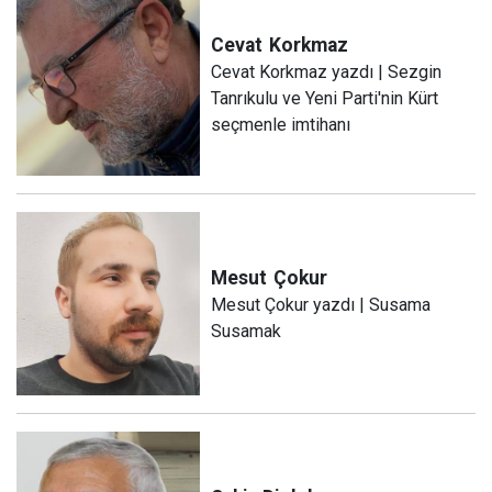
Cevat
Korkmaz
Cevat Korkmaz yazdı | Sezgin
Tanrıkulu ve Yeni Parti'nin Kürt
seçmenle imtihanı
Mesut
Çokur
Mesut Çokur yazdı | Susama
Susamak