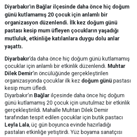
Diyarbakır'ın Bağlar ilçesinde daha önce hiç doğum
günü kutlamamış 20 çocuk için anlamlı bir
organizasyon düzenlendi. İlk kez doğum günü
pastası kesip mum üfleyen çocukların yaşadığı
mutluluk, etkinliğe katılanlara duygu dolu anlar
yaşattı.
Diyarbakır
’da daha önce hiç doğum günü kutlamamış
çocuklar için anlamlı bir etkinlik düzenlendi.
Muhtar
Dilek Demir
’in öncülüğünde gerçekleştirilen
organizasyonda çocuklar ilk kez
doğum günü
pastası
kesip mum üfledi.
Diyarbakır’ın
Bağlar
ilçesinde daha önce hiç doğum
günü kutlamamış 20 çocuk için unutulmaz bir etkinlik
gerçekleştirildi. Mahalle Muhtarı Dilek Demir
tarafından tespit edilen çocuklar için butik pastacı
Leyla Lala
, üç gün boyunca evinde hazırladığı
pastaları etkinliğe yetiştirdi. Yüz boyama sanatçısı