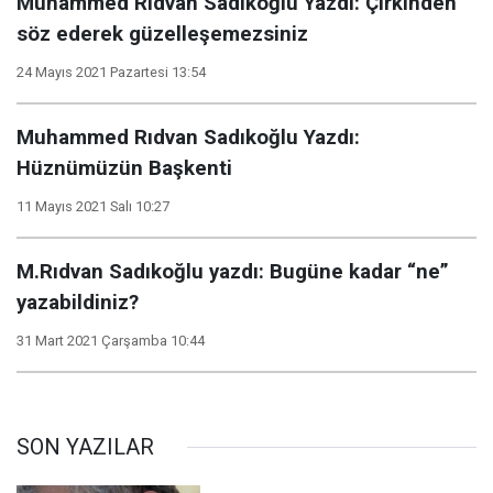
Muhammed Rıdvan Sadıkoğlu Yazdı: Çirkinden
söz ederek güzelleşemezsiniz
24 Mayıs 2021 Pazartesi 13:54
Muhammed Rıdvan Sadıkoğlu Yazdı:
Hüznümüzün Başkenti
11 Mayıs 2021 Salı 10:27
M.Rıdvan Sadıkoğlu yazdı: Bugüne kadar “ne”
yazabildiniz?
31 Mart 2021 Çarşamba 10:44
SON YAZILAR