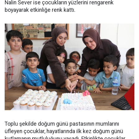
Nalin Sever ise çocukların yüzlerini rengarenk
boyayarak etkinliğe renk kattı.
Toplu şekilde doğum günü pastasının mumlarını
üfleyen çocuklar, hayatlarında ilk kez doğum günü
kutlamanın mutluluğunu yaşadı. Etkinlikte çocuklar