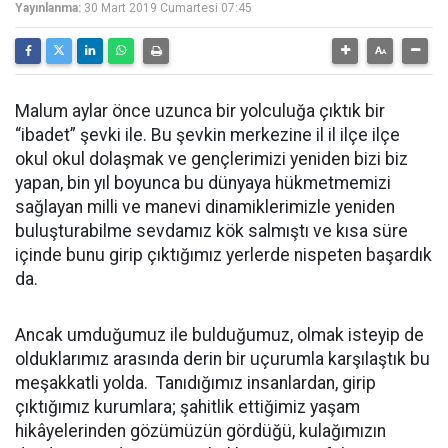
Yayınlanma:
30 Mart 2019 Cumartesi 07:45
Malum aylar önce uzunca bir yolculuğa çıktık bir
“ibadet” şevki ile. Bu şevkin merkezine il il ilçe ilçe
okul okul dolaşmak ve gençlerimizi yeniden bizi biz
yapan, bin yıl boyunca bu dünyaya hükmetmemizi
sağlayan milli ve manevi dinamiklerimizle yeniden
buluşturabilme sevdamız kök salmıştı ve kısa süre
içinde bunu girip çıktığımız yerlerde nispeten başardık
da.
Ancak umduğumuz ile bulduğumuz, olmak isteyip de
olduklarımız arasında derin bir uçurumla karşılaştık bu
meşakkatli yolda. Tanıdığımız insanlardan, girip
çıktığımız kurumlara; şahitlik ettiğimiz yaşam
hikâyelerinden gözümüzün gördüğü, kulağımızın