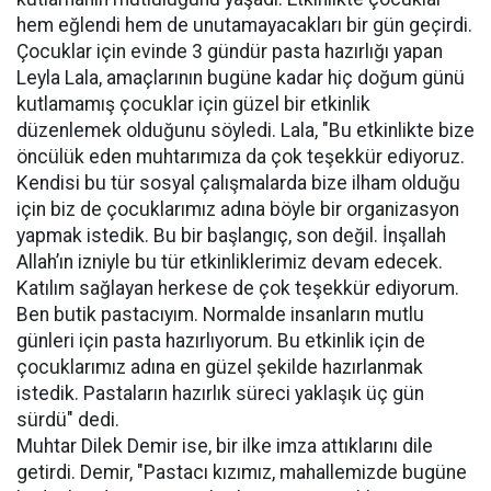
hem eğlendi hem de unutamayacakları bir gün geçirdi.
Çocuklar için evinde 3 gündür pasta hazırlığı yapan
Leyla Lala, amaçlarının bugüne kadar hiç doğum günü
kutlamamış çocuklar için güzel bir etkinlik
düzenlemek olduğunu söyledi. Lala, "Bu etkinlikte bize
öncülük eden muhtarımıza da çok teşekkür ediyoruz.
Kendisi bu tür sosyal çalışmalarda bize ilham olduğu
için biz de çocuklarımız adına böyle bir organizasyon
yapmak istedik. Bu bir başlangıç, son değil. İnşallah
Allah’ın izniyle bu tür etkinliklerimiz devam edecek.
Katılım sağlayan herkese de çok teşekkür ediyorum.
Ben butik pastacıyım. Normalde insanların mutlu
günleri için pasta hazırlıyorum. Bu etkinlik için de
çocuklarımız adına en güzel şekilde hazırlanmak
istedik. Pastaların hazırlık süreci yaklaşık üç gün
sürdü" dedi.
Muhtar Dilek Demir ise, bir ilke imza attıklarını dile
getirdi. Demir, "Pastacı kızımız, mahallemizde bugüne