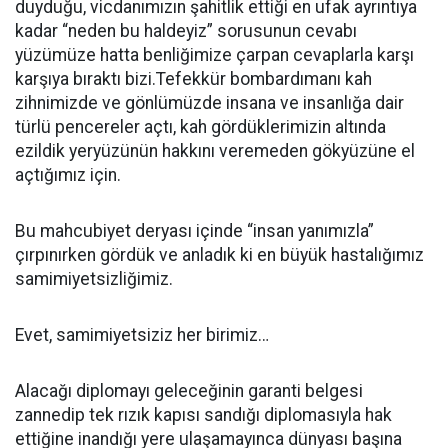
duyduğu, vicdanımızın şahitlik ettiği en ufak ayrıntıya
kadar “neden bu haldeyiz” sorusunun cevabı
yüzümüze hatta benliğimize çarpan cevaplarla karşı
karşıya bıraktı bizi.Tefekkür bombardımanı kah
zihnimizde ve gönlümüzde insana ve insanlığa dair
türlü pencereler açtı, kah gördüklerimizin altında
ezildik yeryüzünün hakkını veremeden gökyüzüne el
açtığımız için.
Bu mahcubiyet deryası içinde “insan yanımızla”
çırpınırken gördük ve anladık ki en büyük hastalığımız
samimiyetsizliğimiz.
Evet, samimiyetsiziz her birimiz…
Alacağı diplomayı geleceğinin garanti belgesi
zannedip tek rızık kapısı sandığı diplomasıyla hak
ettiğine inandığı yere ulaşamayınca dünyası başına