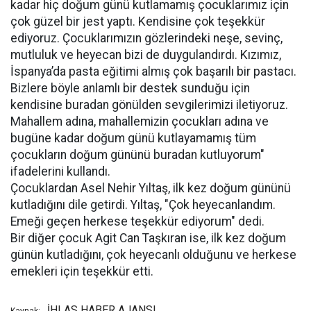
kadar hiç doğum günü kutlamamış çocuklarımız için
çok güzel bir jest yaptı. Kendisine çok teşekkür
ediyoruz. Çocuklarımızın gözlerindeki neşe, sevinç,
mutluluk ve heyecan bizi de duygulandırdı. Kızımız,
İspanya’da pasta eğitimi almış çok başarılı bir pastacı.
Bizlere böyle anlamlı bir destek sunduğu için
kendisine buradan gönülden sevgilerimizi iletiyoruz.
Mahallem adına, mahallemizin çocukları adına ve
bugüne kadar doğum günü kutlayamamış tüm
çocukların doğum gününü buradan kutluyorum"
ifadelerini kullandı.
Çocuklardan Asel Nehir Yıltaş, ilk kez doğum gününü
kutladığını dile getirdi. Yıltaş, "Çok heyecanlandım.
Emeği geçen herkese teşekkür ediyorum" dedi.
Bir diğer çocuk Agit Can Taşkıran ise, ilk kez doğum
günün kutladığını, çok heyecanlı olduğunu ve herkese
emekleri için teşekkür etti.
İHLAS HABER AJANSI
Kaynak: