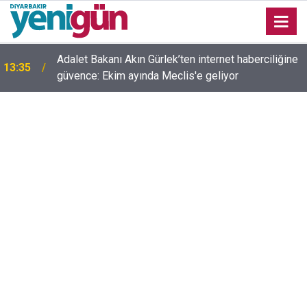
Adalet Bakanı Akın Gürlek’ten internet haberciliğine
13:35
güvence: Ekim ayında Meclis'e geliyor