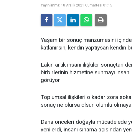
Yayınlanma:
18 Aralık 2021 Cumartesi 01:15
Yaşam bir sonuç manzumesini içinde b
katlanırsın, kendin yaptıysan kendin 
Lakin artık insani ilişkiler sonuçtan d
birbirlerinin hizmetine sunmayı insani
görüyor
Toplumsal ilişkileri o kadar zora sok
sonuç ne olursa olsun olumlu olmay
Daha önceleri doğayla mücadelede yen
yenilerdi, insanı sınama açısından ye