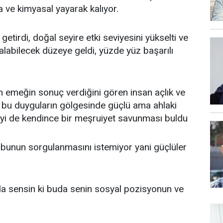
da ve kimyasal yayarak kalıyor.
etirdi, doğal seyire etki seviyesini yükselti ve
alabilecek düzeye geldi, yüzde yüz başarılı
 emeğin sonuç verdiğini gören insan açlık ve
ya bu duyguların gölgesinde güçlü ama ahlaki
i de kendince bir meşruiyet savunması buldu
bunun sorgulanmasını istemiyor yani güçlüler
a sensin ki buda senin sosyal pozisyonun ve