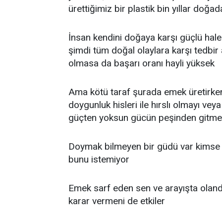
ürettiğimiz bir plastik bin yıllar doğa
İnsan kendini doğaya karşı güçlü hale g
şimdi tüm doğal olaylara karşı tedbir 
olmasa da başarı oranı hayli yüksek
Ama kötü taraf şurada emek üretirken
doygunluk hisleri ile hırslı olmayı ve
güçten yoksun gücün peşinden gitmey
Doymak bilmeyen bir güdü var kimse 
bunu istemiyor
Emek sarf eden sen ve arayışta oland
karar vermeni de etkiler