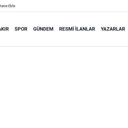
itene Ekle
AKIR
SPOR
GÜNDEM
RESMI İLANLAR
YAZARLAR