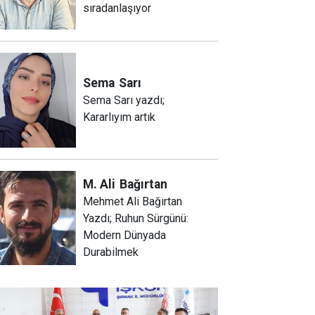
sıradanlaşıyor
Sema
Sarı
Sema Sarı yazdı;
Kararlıyım artık
M. Ali
Bağırtan
Mehmet Ali Bağırtan
Yazdı; Ruhun Sürgünü:
Modern Dünyada
Durabilmek