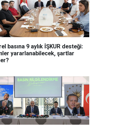
rel basına 9 aylık İŞKUR desteği:
mler yararlanabilecek, şartlar
ler?