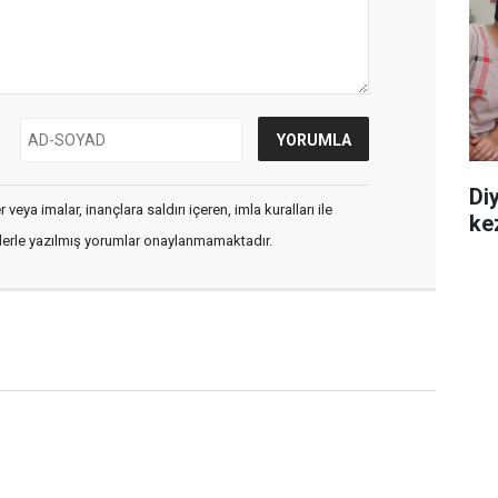
Diy
veya imalar, inançlara saldırı içeren, imla kuralları ile
ke
flerle yazılmış yorumlar onaylanmamaktadır.