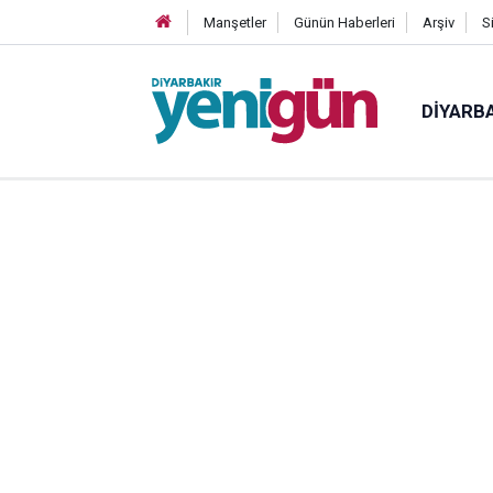
Manşetler
Günün Haberleri
Arşiv
S
DIYARB