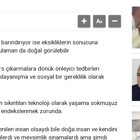
arındırıyor ise eksikliklerin sonucuna
bulaman da doğal görülebilir
ers çıkarmalara dönük önleyici tedbirleri
 dayanışma ve sosyal bir gereklilik olarak
an sıkıntıları teknoloji olarak yaşama sokmuşuz
a endekslenmek zorunda.
ilen insan olsaydı bile doğa insan ve kendini
nilerdi ve mevsimlik sınamalardı ama şimdi