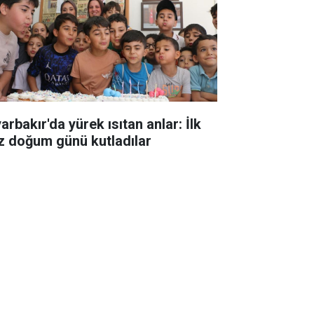
arbakır'da yürek ısıtan anlar: İlk
z doğum günü kutladılar