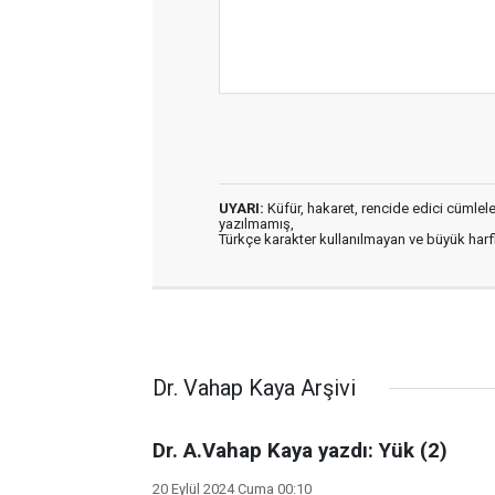
UYARI:
Küfür, hakaret, rencide edici cümleler 
yazılmamış,
Türkçe karakter kullanılmayan ve büyük har
Dr. Vahap Kaya Arşivi
Dr. A.Vahap Kaya yazdı: Yük (2)
20 Eylül 2024 Cuma 00:10