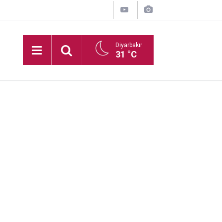
Diyarbakır
31 °C