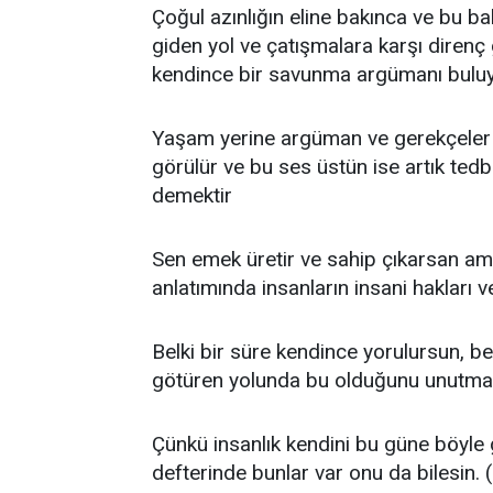
Çoğul azınlığın eline bakınca ve bu bak
giden yol ve çatışmalara karşı direnç 
kendince bir savunma argümanı bulu
Yaşam yerine argüman ve gerekçeler a
görülür ve bu ses üstün ise artık ted
demektir
Sen emek üretir ve sahip çıkarsan am
anlatımında insanların insani hakları
Belki bir süre kendince yorulursun, be
götüren yolunda bu olduğunu unutma
Çünkü insanlık kendini bu güne böyle 
defterinde bunlar var onu da bilesin