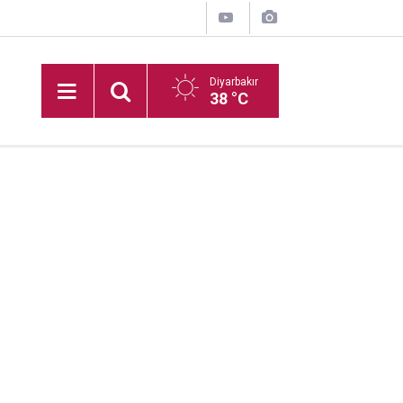
Diyarbakır
38 °C