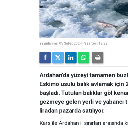
Yayınlanma:
05 Şubat 2024 Pazartesi 12:22
Ardahan'da yüzeyi tamamen buzla 
Eskimo usulü balık avlamak için 2
başladı. Tutulan balıklar göl kena
gezmeye gelen yerli ve yabancı tu
liradan pazarda satılıyor.
Kars ile Ardahan il sınırları arasında 