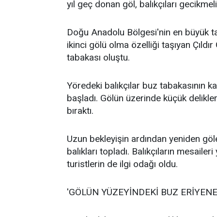
yıl geç donan göl, balıkçıları gecikmeli
Doğu Anadolu Bölgesi'nin en büyük ta
ikinci gölü olma özelliği taşıyan Çıld
tabakası oluştu.
Yöredeki balıkçılar buz tabakasının ka
başladı. Gölün üzerinde küçük delikler 
bıraktı.
Uzun bekleyişin ardından yeniden göle 
balıkları topladı. Balıkçıların mesaile
turistlerin de ilgi odağı oldu.
'GÖLÜN YÜZEYİNDEKİ BUZ ERİYEN