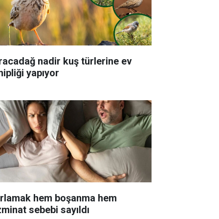
racadağ nadir kuş türlerine ev
ipliği yapıyor
rlamak hem boşanma hem
zminat sebebi sayıldı