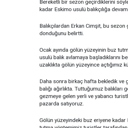
Bereketli bir sezon geçirdiklerini söyl
kadar Eskimo usulü balıkçılığa devam 
Balıkçılardan Erkan Cimşit, bu sezon 
donduğunu belirtti.
Ocak ayında gölün yüzeyinin buz tutm
usulü balık avlamaya başladıklarını be
uzaklıkta gölün yüzeyince açtığımız kü
Daha sonra birkaç hafta bekledik ve g
balığı ağırlıkta. Tuttuğumuz balıkları 
gezmeye gelen yerli ve yabancı turist
pazarda satıyoruz.
Gölün yüzeyindeki buz eriyene kadar 
tutma yöntemimiz turistler tarafından d