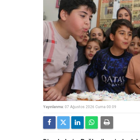
Yayınlanma:
07 Ağustos 2026 Cuma 00:09