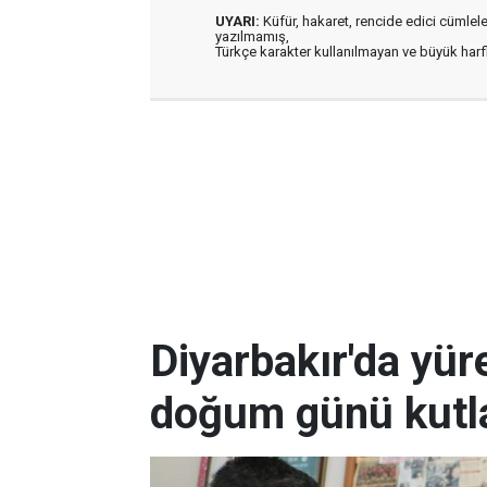
UYARI:
Küfür, hakaret, rencide edici cümleler 
yazılmamış,
Türkçe karakter kullanılmayan ve büyük har
Diyarbakır'da yüre
doğum günü kutla