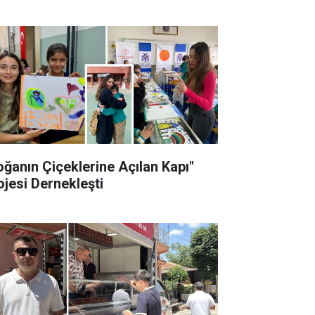
oğanın Çiçeklerine Açılan Kapı"
ojesi Dernekleşti