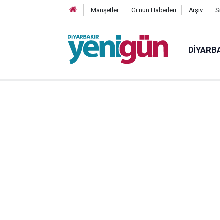
Manşetler
Günün Haberleri
Arşiv
S
DIYARB