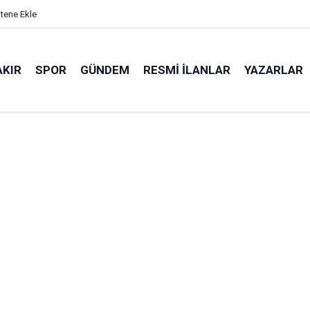
itene Ekle
AKIR
SPOR
GÜNDEM
RESMI İLANLAR
YAZARLAR