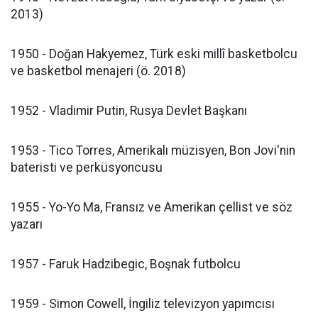
2013)
1950 - Doğan Hakyemez, Türk eski millî basketbolcu
ve basketbol menajeri (ö. 2018)
1952 - Vladimir Putin, Rusya Devlet Başkanı
1953 - Tico Torres, Amerikalı müzisyen, Bon Jovi'nin
bateristi ve perküsyoncusu
1955 - Yo-Yo Ma, Fransız ve Amerikan çellist ve söz
yazarı
1957 - Faruk Hadzibegic, Boşnak futbolcu
1959 - Simon Cowell, İngiliz televizyon yapımcısı