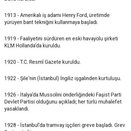
1913 - Amerikalı iş adamı Henry Ford, üretimde
yürüyen bant tekniğini kullanmaya başladı.
1919 - Faaliyetini sürdüren en eski havayolu şirketi
KLM Hollanda'da kuruldu.
1920 - T.C. Resmî Gazete kuruldu.
1922 - Şile'nin (İstanbul) İngiliz işgalinden kurtuluşu.
1926 - İtalya'da Mussolini önderliğindeki Faşist Parti
Devlet Partisi olduğunu açıkladı; her türlü muhalefet
yasaklandı.
1928 - İstanbul'da tramvay işçileri greve başladı. Grev