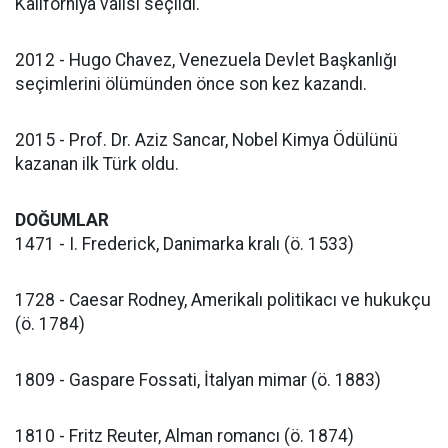
Kaliforniya valisi seçildi.
2012 - Hugo Chavez, Venezuela Devlet Başkanlığı
seçimlerini ölümünden önce son kez kazandı.
2015 - Prof. Dr. Aziz Sancar, Nobel Kimya Ödülünü
kazanan ilk Türk oldu.
DOĞUMLAR
1471 - I. Frederick, Danimarka kralı (ö. 1533)
1728 - Caesar Rodney, Amerikalı politikacı ve hukukçu
(ö. 1784)
1809 - Gaspare Fossati, İtalyan mimar (ö. 1883)
1810 - Fritz Reuter, Alman romancı (ö. 1874)