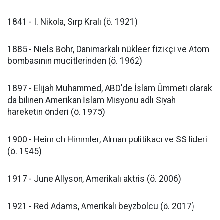
1841 - I. Nikola, Sırp Kralı (ö. 1921)
1885 - Niels Bohr, Danimarkalı nükleer fizikçi ve Atom
bombasının mucitlerinden (ö. 1962)
1897 - Elijah Muhammed, ABD'de İslam Ümmeti olarak
da bilinen Amerikan İslam Misyonu adlı Siyah
hareketin önderi (ö. 1975)
1900 - Heinrich Himmler, Alman politikacı ve SS lideri
(ö. 1945)
1917 - June Allyson, Amerikalı aktris (ö. 2006)
1921 - Red Adams, Amerikalı beyzbolcu (ö. 2017)