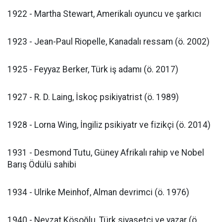
1922 - Martha Stewart, Amerikalı oyuncu ve şarkıcı
1923 - Jean-Paul Riopelle, Kanadalı ressam (ö. 2002)
1925 - Feyyaz Berker, Türk iş adamı (ö. 2017)
1927 - R. D. Laing, İskoç psikiyatrist (ö. 1989)
1928 - Lorna Wing, İngiliz psikiyatr ve fizikçi (ö. 2014)
1931 - Desmond Tutu, Güney Afrikalı rahip ve Nobel
Barış Ödülü sahibi
1934 - Ulrike Meinhof, Alman devrimci (ö. 1976)
1940 - Nevzat Kösoğlu, Türk siyasetçi ve yazar (ö.