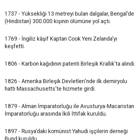
1737 - Yüksekliği 13 metreyi bulan dalgalar, Bengal'de
(Hindistan) 300.000 kişinin ölümüne yol açtı.
1769 - İngiliz kâşif Kaptan Cook Yeni Zelanda'yı
keşfetti.
1806 - Karbon kağıdının patenti Birleşik Krallık'ta alındı.
1826 - Amerika Birleşik Devletleri'nde ilk demiryolu
hattı Massachusetts'te hizmete girdi.
1879 - Alman İmparatorluğu ile Avusturya-Macaristan
İmparatorluğu arasında İkili İttifak kuruldu.
1897 - Rusya'daki komünist Yahudi işçilerin derneği
Bund kuruldu.