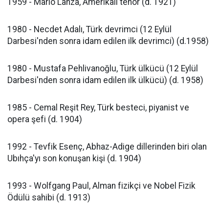
1959 - Mario Lanza, Amerikalı tenor (d. 1921)
1980 - Necdet Adalı, Türk devrimci (12 Eylül
Darbesi'nden sonra idam edilen ilk devrimci) (d.1958)
1980 - Mustafa Pehlivanoğlu, Türk ülkücü (12 Eylül
Darbesi'nden sonra idam edilen ilk ülkücü) (d. 1958)
1985 - Cemal Reşit Rey, Türk besteci, piyanist ve
opera şefi (d. 1904)
1992 - Tevfik Esenç, Abhaz-Adige dillerinden biri olan
Ubıhça'yı son konuşan kişi (d. 1904)
1993 - Wolfgang Paul, Alman fizikçi ve Nobel Fizik
Ödülü sahibi (d. 1913)