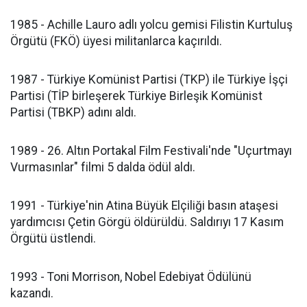
1985 - Achille Lauro adlı yolcu gemisi Filistin Kurtuluş
Örgütü (FKÖ) üyesi militanlarca kaçırıldı.
1987 - Türkiye Komünist Partisi (TKP) ile Türkiye İşçi
Partisi (TİP birleşerek Türkiye Birleşik Komünist
Partisi (TBKP) adını aldı.
1989 - 26. Altın Portakal Film Festivali'nde "Uçurtmayı
Vurmasınlar" filmi 5 dalda ödül aldı.
1991 - Türkiye'nin Atina Büyük Elçiliği basın ataşesi
yardımcısı Çetin Görgü öldürüldü. Saldırıyı 17 Kasım
Örgütü üstlendi.
1993 - Toni Morrison, Nobel Edebiyat Ödülünü
kazandı.