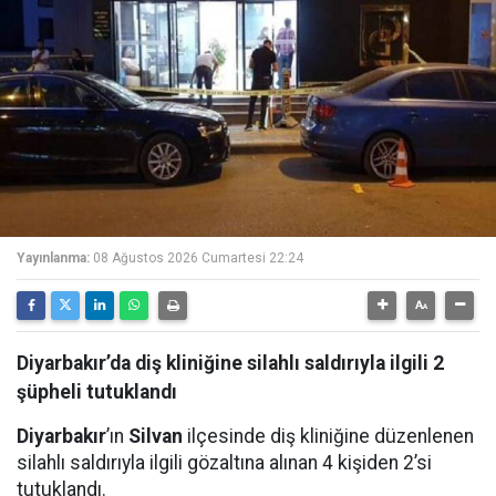
Yayınlanma:
08 Ağustos 2026 Cumartesi 22:24
Diyarbakır’da diş kliniğine silahlı saldırıyla ilgili 2
şüpheli tutuklandı
Diyarbakır
’ın
Silvan
ilçesinde diş kliniğine düzenlenen
silahlı saldırıyla ilgili gözaltına alınan 4 kişiden 2’si
tutuklandı.