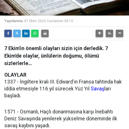
Yayınlanma:
07 Ekim 2023 Cumartesi 08:10
7 Ekim'in önemli olayları sizin için derledik. 7
Ekim'de olaylar, ünlülerin doğumu, ölümü
sizlerlerle…
OLAYLAR
1337 - İngiltere kralı III. Edward'ın Fransa tahtında hak
iddia etmesiyle 116 yıl sürecek Yüz Yıl
Savaş
ları
başladı.
1571 - Osmanlı, Haçlı donanmasına karşı İnebahtı
Deniz Savaşında yenilerek yükselme döneminde ilk
savaş kaybını yaşadı.