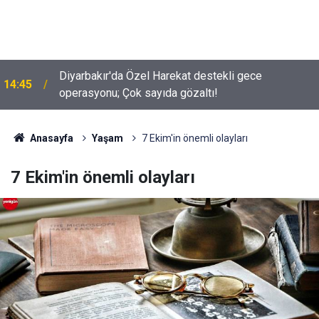
Diyarbakır'da Özel Harekat destekli gece
14:45
operasyonu; Çok sayıda gözaltı!
Anasayfa
Yaşam
7 Ekim'in önemli olayları
7 Ekim'in önemli olayları