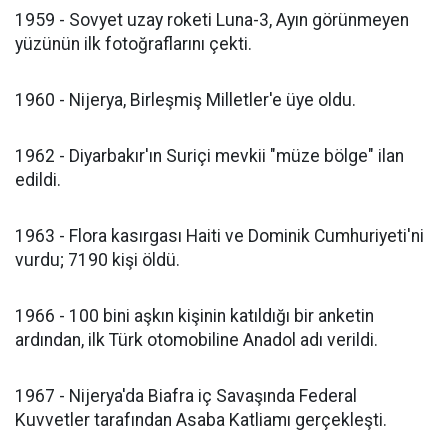
1959 - Sovyet uzay roketi Luna-3, Ayın görünmeyen
yüzünün ilk fotoğraflarını çekti.
1960 - Nijerya, Birleşmiş Milletler'e üye oldu.
1962 - Diyarbakır'ın Suriçi mevkii "müze bölge" ilan
edildi.
1963 - Flora kasırgası Haiti ve Dominik Cumhuriyeti'ni
vurdu; 7190 kişi öldü.
1966 - 100 bini aşkın kişinin katıldığı bir anketin
ardından, ilk Türk otomobiline Anadol adı verildi.
1967 - Nijerya'da Biafra iç Savaşında Federal
Kuvvetler tarafından Asaba Katliamı gerçekleşti.