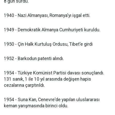
8 gün sürdü.
1940 - Nazi Almanyası, Romanya'yı işgal etti.
1949 - Demokratik Almanya Cumhuriyeti kuruldu.
1950 - Çin Halk Kurtuluş Ordusu, Tibet'e girdi
1952 - Barkodun patenti alındı.
1954 - Türkiye Komünist Partisi davası sonuçlandı.
131 sanık, 1 ile 10 yıl arasında değişen hapis
cezalarına çarptırıldı.
1954 - Suna Kan, Cenevre'de yapılan uluslararası
keman yarışmasında birinci oldu.