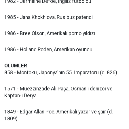
1982 - Jermaine Defoe, İngiliz futbolcu
1985 - Jana Khokhlova, Rus buz patenci
1986 - Bree Olson, Amerikalı porno yıldızı
1986 - Holland Roden, Amerikan oyuncu
ÖLÜMLER
858 - Montoku, Japonya'nın 55. İmparatoru (d. 826)
1571 - Müezzinzade Ali Paşa, Osmanlı denizci ve
Kaptan-ı Derya
1849 - Edgar Allan Poe, Amerikalı yazar ve şair (d.
1809)