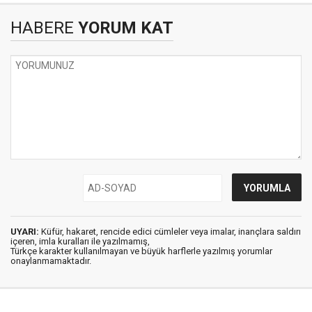
HABERE
YORUM KAT
UYARI:
Küfür, hakaret, rencide edici cümleler veya imalar, inançlara saldırı
içeren, imla kuralları ile yazılmamış,
Türkçe karakter kullanılmayan ve büyük harflerle yazılmış yorumlar
onaylanmamaktadır.