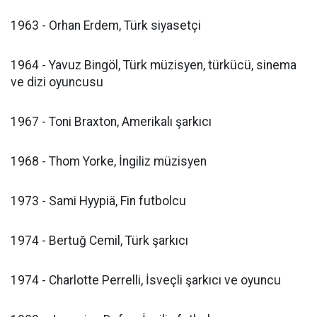
1963 - Orhan Erdem, Türk siyasetçi
1964 - Yavuz Bingöl, Türk müzisyen, türkücü, sinema
ve dizi oyuncusu
1967 - Toni Braxton, Amerikalı şarkıcı
1968 - Thom Yorke, İngiliz müzisyen
1973 - Sami Hyypiä, Fin futbolcu
1974 - Bertuğ Cemil, Türk şarkıcı
1974 - Charlotte Perrelli, İsveçli şarkıcı ve oyuncu