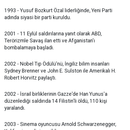
1993 - Yusuf Bozkurt Özal liderliğinde, Yeni Parti
adında siyasi bir parti kuruldu.
2001 - 11 Eylül saldırılarına yanıt olarak ABD,
Terörizmle Savaş ilan etti ve Afganistan'ı
bombalamaya başladı.
2002 - Nobel Tıp Ödülü'nü, İngiliz bilim insanları
Sydney Brenner ve John E. Sulston ile Amerikalı H.
Robert Horvitz paylaştı.
2002 - İsrail birliklerinin Gazze'de Han Yunus'a
düzenlediği saldırıda 14 Filistin'li öldü, 110 kişi
yaralandı.
2003 - Sinema oyuncusu Arnold Schwarzenegger,