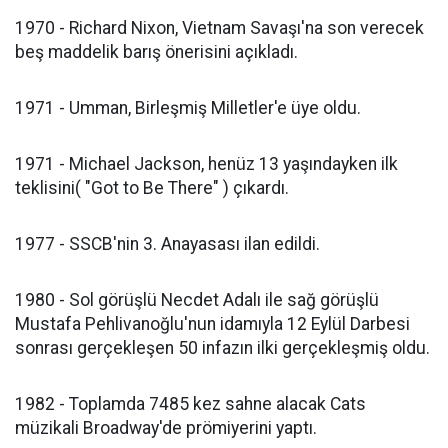
1970 - Richard Nixon, Vietnam Savaşı'na son verecek
beş maddelik barış önerisini açıkladı.
1971 - Umman, Birleşmiş Milletler'e üye oldu.
1971 - Michael Jackson, henüz 13 yaşındayken ilk
teklisini( "Got to Be There" ) çıkardı.
1977 - SSCB'nin 3. Anayasası ilan edildi.
1980 - Sol görüşlü Necdet Adalı ile sağ görüşlü
Mustafa Pehlivanoğlu'nun idamıyla 12 Eylül Darbesi
sonrası gerçekleşen 50 infazın ilki gerçekleşmiş oldu.
1982 - Toplamda 7485 kez sahne alacak Cats
müzikali Broadway'de prömiyerini yaptı.