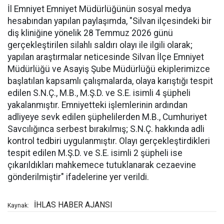
İl Emniyet Emniyet Müdürlüğünün sosyal medya
hesabından yapılan paylaşımda, "Silvan ilçesindeki bir
diş kliniğine yönelik 28 Temmuz 2026 günü
gerçekleştirilen silahlı saldırı olayı ile ilgili olarak;
yapılan araştırmalar neticesinde Silvan İlçe Emniyet
Müdürlüğü ve Asayiş Şube Müdürlüğü ekiplerimizce
başlatılan kapsamlı çalışmalarda, olaya karıştığı tespit
edilen S.N.Ç., M.B., M.Ş.D. ve S.E. isimli 4 şüpheli
yakalanmıştır. Emniyetteki işlemlerinin ardından
adliyeye sevk edilen şüphelilerden M.B., Cumhuriyet
Savcılığınca serbest bırakılmış; S.N.Ç. hakkında adli
kontrol tedbiri uygulanmıştır. Olayı gerçekleştirdikleri
tespit edilen M.Ş.D. ve S.E. isimli 2 şüpheli ise
çıkarıldıkları mahkemece tutuklanarak cezaevine
gönderilmiştir" ifadelerine yer verildi.
İHLAS HABER AJANSI
Kaynak: