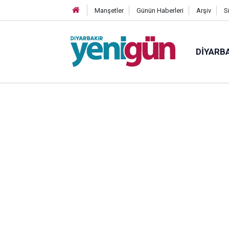
Manşetler
Günün Haberleri
Arşiv
S
DIYARB