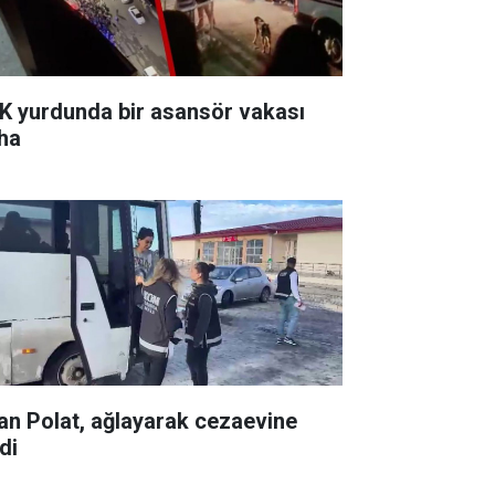
K yurdunda bir asansör vakası
ha
lan Polat, ağlayarak cezaevine
di