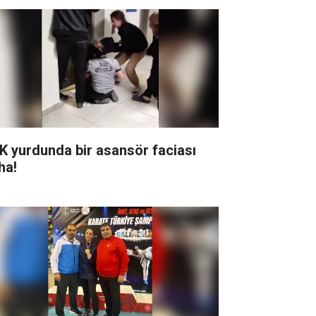
K yurdunda bir asansör faciası
ha!