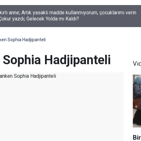
okur yazdı; Gelecek Yolda mı Kaldı?
ken Sophia Hadjipanteli
 Sophia Hadjipanteli
Vı
Bi