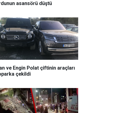
rdunun asansörü düştü
an ve Engin Polat çiftinin araçları
oparka çekildi