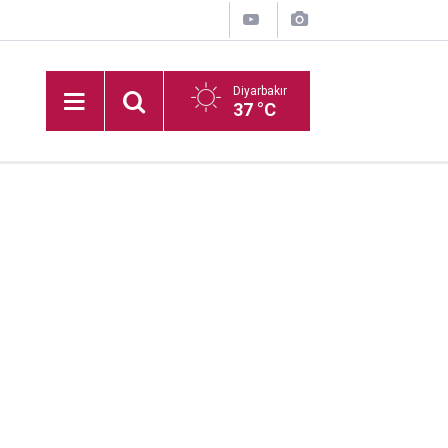
Diyarbakır
37 °C