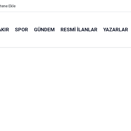
itene Ekle
AKIR
SPOR
GÜNDEM
RESMI İLANLAR
YAZARLAR