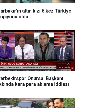
arbakır'ın altın kızı 6.kez Türkiye
mpiyonu oldu
yarbekirspor Onursal Başkanı
kkında kara para aklama iddiası