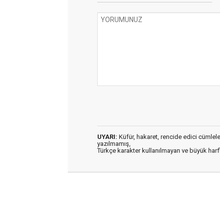
UYARI:
Küfür, hakaret, rencide edici cümleler 
yazılmamış,
Türkçe karakter kullanılmayan ve büyük har