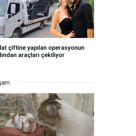
lat çiftine yapılan operasyonun
dından araçları çekiliyor
şam