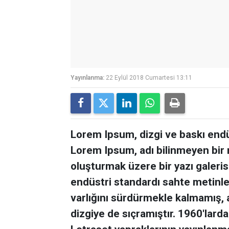
Yayınlanma:
22 Eylül 2018 Cumartesi 13:11
Lorem Ipsum, dizgi ve baskı endüs
Lorem Ipsum, adı bilinmeyen bir 
oluşturmak üzere bir yazı galerisi
endüstri standardı sahte metinler
varlığını sürdürmekle kalmamış,
dizgiye de sıçramıştır. 1960'lard