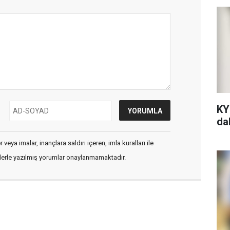
KY
da
veya imalar, inançlara saldırı içeren, imla kuralları ile
flerle yazılmış yorumlar onaylanmamaktadır.