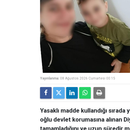
Yayınlanma:
08 Ağustos 2026 Cumartesi 00:15
Yasaklı madde kullandığı sırada 
oğlu devlet korumasına alınan Diy
tamamladığını ve uzun süredir m