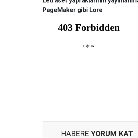
Letraset yapraklarının yayınlanm
PageMaker gibi Lore
HABERE
YORUM KAT