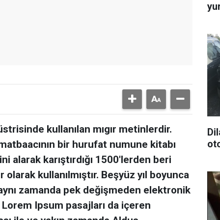
yu
trisinde kullanılan mıgır metinlerdir.
Dil
ot
matbaacının bir hurufat numune kitabı
ni alarak karıştırdığı 1500'lerden beri
 olarak kullanılmıştır. Beşyüz yıl boyunca
 aynı zamanda pek değişmeden elektronik
a Lorem Ipsum pasajları da içeren