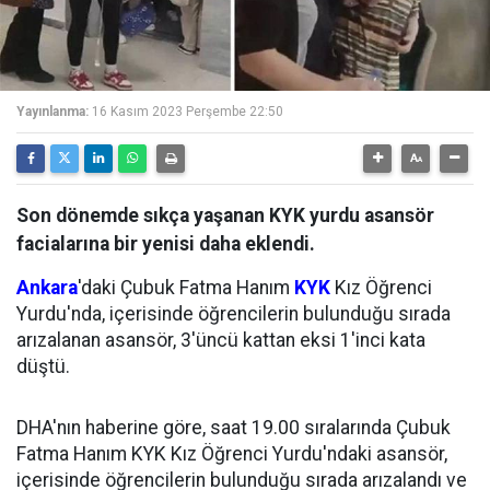
Yayınlanma:
16 Kasım 2023 Perşembe 22:50
Son dönemde sıkça yaşanan KYK yurdu asansör
facialarına bir yenisi daha eklendi.
Ankara
'daki Çubuk Fatma Hanım
KYK
Kız Öğrenci
Yurdu'nda, içerisinde öğrencilerin bulunduğu sırada
arızalanan asansör, 3'üncü kattan eksi 1'inci kata
düştü.
DHA'nın haberine göre, saat 19.00 sıralarında Çubuk
Fatma Hanım KYK Kız Öğrenci Yurdu'ndaki asansör,
içerisinde öğrencilerin bulunduğu sırada arızalandı ve