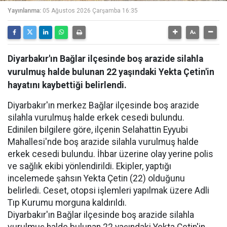
Yayınlanma:
05 Ağustos 2026 Çarşamba 16:35
Diyarbakır'ın Bağlar ilçesinde boş arazide silahla
vurulmuş halde bulunan 22 yaşındaki Yekta Çetin'in
hayatını kaybettiği belirlendi.
Diyarbakır'ın merkez Bağlar ilçesinde boş arazide
silahla vurulmuş halde erkek cesedi bulundu.
Edinilen bilgilere göre, ilçenin Selahattin Eyyubi
Mahallesi'nde boş arazide silahla vurulmuş halde
erkek cesedi bulundu. İhbar üzerine olay yerine polis
ve sağlık ekibi yönlendirildi. Ekipler, yaptığı
incelemede şahsın Yekta Çetin (22) olduğunu
belirledi. Ceset, otopsi işlemleri yapılmak üzere Adli
Tıp Kurumu morguna kaldırıldı.
Diyarbakır'ın Bağlar ilçesinde boş arazide silahla