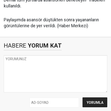
Derhal tüm yurtlarda asansörleri denetleyin!" ifadeleri
kullanıldı.
Paylaşımda asansör düştükten sonra yaşananların
görüntülerine de yer verildi. (Haber Merkezi)
HABERE
YORUM KAT