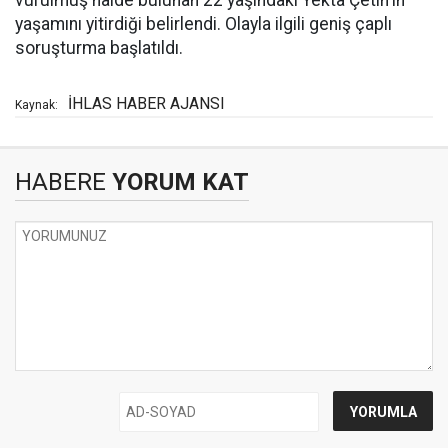
vurulmuş halde bulunan 22 yaşındaki Yekta Çetin'in
yaşamını yitirdiği belirlendi. Olayla ilgili geniş çaplı
soruşturma başlatıldı.
İHLAS HABER AJANSI
Kaynak:
HABERE
YORUM KAT