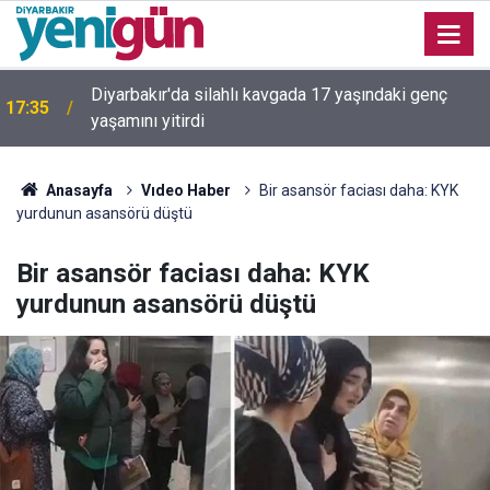
Diyarbakır'da silahlı kavgada 17 yaşındaki genç
17:35
yaşamını yitirdi
16:54
Bahceli'den Öcalan ve Demirtaş açıklaması
Anasayfa
Vıdeo Haber
Bir asansör faciası daha: KYK
yurdunun asansörü düştü
Bir asansör faciası daha: KYK
yurdunun asansörü düştü