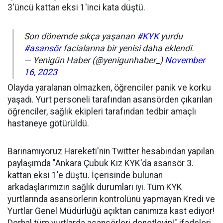
3'üncü kattan eksi 1'inci kata düştü.
Son dönemde sıkça yaşanan
#KYK
yurdu
#asansör
facialarına bir yenisi daha eklendi.
— Yenigün Haber (@yenigunhaber_)
November
16, 2023
Olayda yaralanan olmazken, öğrenciler panik ve korku
yaşadı. Yurt personeli tarafından asansörden çıkarılan
öğrenciler, sağlık ekipleri tarafından tedbir amaçlı
hastaneye götürüldü.
Barınamıyoruz Hareketi'nin Twitter hesabından yapılan
paylaşımda "Ankara Çubuk Kız KYK'da asansör 3.
kattan eksi 1'e düştü. İçerisinde bulunan
arkadaşlarımızın sağlık durumları iyi. Tüm KYK
yurtlarında asansörlerin kontrolünü yapmayan Kredi ve
Yurtlar Genel Müdürlüğü açıktan canımıza kast ediyor!