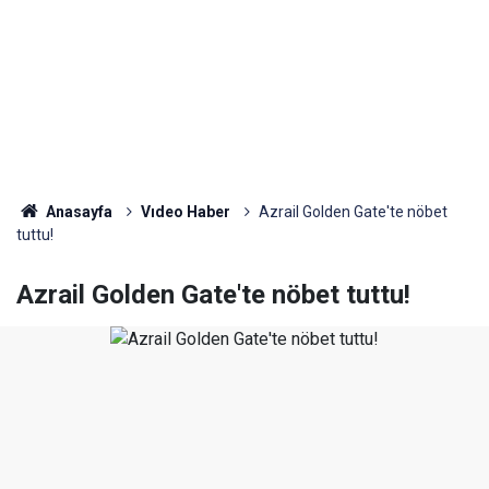
Anasayfa
Vıdeo Haber
Azrail Golden Gate'te nöbet
tuttu!
Azrail Golden Gate'te nöbet tuttu!