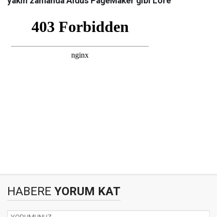
yakın zamanda Aldus PageMaker gibi Lore
HABERE
YORUM KAT