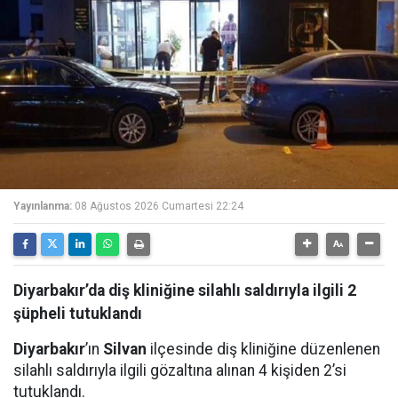
Yayınlanma:
08 Ağustos 2026 Cumartesi 22:24
Diyarbakır’da diş kliniğine silahlı saldırıyla ilgili 2
şüpheli tutuklandı
Diyarbakır
’ın
Silvan
ilçesinde diş kliniğine düzenlenen
silahlı saldırıyla ilgili gözaltına alınan 4 kişiden 2’si
tutuklandı.