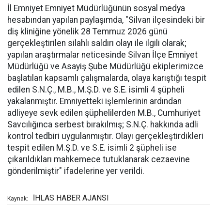
İl Emniyet Emniyet Müdürlüğünün sosyal medya
hesabından yapılan paylaşımda, "Silvan ilçesindeki bir
diş kliniğine yönelik 28 Temmuz 2026 günü
gerçekleştirilen silahlı saldırı olayı ile ilgili olarak;
yapılan araştırmalar neticesinde Silvan İlçe Emniyet
Müdürlüğü ve Asayiş Şube Müdürlüğü ekiplerimizce
başlatılan kapsamlı çalışmalarda, olaya karıştığı tespit
edilen S.N.Ç., M.B., M.Ş.D. ve S.E. isimli 4 şüpheli
yakalanmıştır. Emniyetteki işlemlerinin ardından
adliyeye sevk edilen şüphelilerden M.B., Cumhuriyet
Savcılığınca serbest bırakılmış; S.N.Ç. hakkında adli
kontrol tedbiri uygulanmıştır. Olayı gerçekleştirdikleri
tespit edilen M.Ş.D. ve S.E. isimli 2 şüpheli ise
çıkarıldıkları mahkemece tutuklanarak cezaevine
gönderilmiştir" ifadelerine yer verildi.
İHLAS HABER AJANSI
Kaynak: