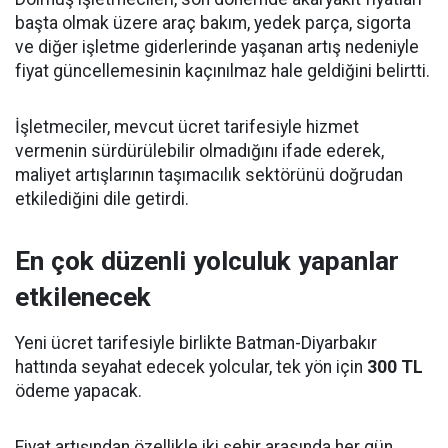
başta olmak üzere araç bakım, yedek parça, sigorta
ve diğer işletme giderlerinde yaşanan artış nedeniyle
fiyat güncellemesinin kaçınılmaz hale geldiğini belirtti.
İşletmeciler, mevcut ücret tarifesiyle hizmet
vermenin sürdürülebilir olmadığını ifade ederek,
maliyet artışlarının taşımacılık sektörünü doğrudan
etkilediğini dile getirdi.
En çok düzenli yolculuk yapanlar
etkilenecek
Yeni ücret tarifesiyle birlikte Batman-Diyarbakır
hattında seyahat edecek yolcular, tek yön için
300 TL
ödeme yapacak.
Fiyat artışından özellikle iki şehir arasında her gün