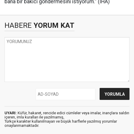
bana bir bakıcı göndermesini istiyorum.” (İHA)
HABERE
YORUM KAT
UYARI:
Küfür, hakaret, rencide edici cümleler veya imalar, inançlara saldırı
içeren, imla kuralları ile yazılmamış,
Türkçe karakter kullanılmayan ve büyük harflerle yazılmış yorumlar
onaylanmamaktadır.