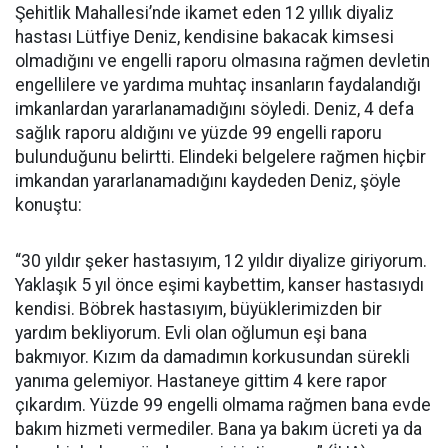
Şehitlik Mahallesi’nde ikamet eden 12 yıllık diyaliz
hastası Lütfiye Deniz, kendisine bakacak kimsesi
olmadığını ve engelli raporu olmasına rağmen devletin
engellilere ve yardıma muhtaç insanların faydalandığı
imkanlardan yararlanamadığını söyledi. Deniz, 4 defa
sağlık raporu aldığını ve yüzde 99 engelli raporu
bulunduğunu belirtti. Elindeki belgelere rağmen hiçbir
imkandan yararlanamadığını kaydeden Deniz, şöyle
konuştu:
“30 yıldır şeker hastasıyım, 12 yıldır diyalize giriyorum.
Yaklaşık 5 yıl önce eşimi kaybettim, kanser hastasıydı
kendisi. Böbrek hastasıyım, büyüklerimizden bir
yardım bekliyorum. Evli olan oğlumun eşi bana
bakmıyor. Kızım da damadımın korkusundan sürekli
yanıma gelemiyor. Hastaneye gittim 4 kere rapor
çıkardım. Yüzde 99 engelli olmama rağmen bana evde
bakım hizmeti vermediler. Bana ya bakım ücreti ya da