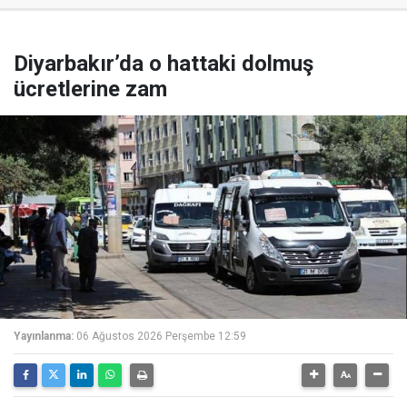
Diyarbakır’da o hattaki dolmuş
ücretlerine zam
Yayınlanma:
06 Ağustos 2026 Perşembe 12:59