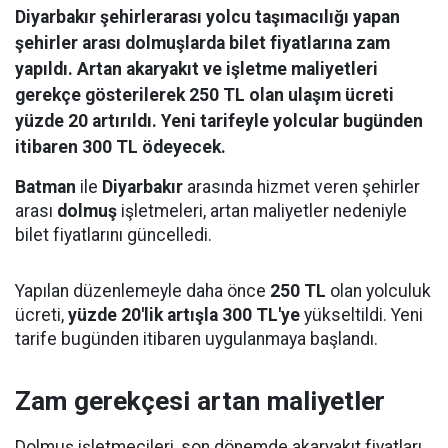
Diyarbakır şehirlerarası yolcu taşımacılığı yapan
şehirler arası dolmuşlarda bilet fiyatlarına zam
yapıldı. Artan akaryakıt ve işletme maliyetleri
gerekçe gösterilerek 250 TL olan ulaşım ücreti
yüzde 20 artırıldı. Yeni tarifeyle yolcular bugünden
itibaren 300 TL ödeyecek.
Batman
ile
Diyarbakır
arasında hizmet veren şehirler
arası
dolmuş
işletmeleri, artan maliyetler nedeniyle
bilet fiyatlarını güncelledi.
Yapılan düzenlemeyle daha önce
250 TL
olan yolculuk
ücreti,
yüzde 20'lik artışla 300 TL'ye
yükseltildi. Yeni
tarife bugünden itibaren uygulanmaya başlandı.
Zam gerekçesi artan maliyetler
Dolmuş işletmecileri, son dönemde akaryakıt fiyatları