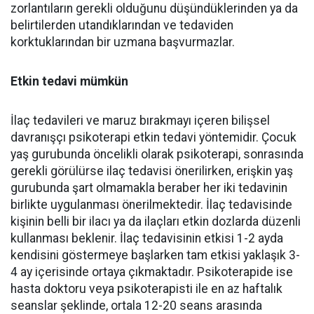
zorlantıların gerekli olduğunu düşündüklerinden ya da
belirtilerden utandıklarından ve tedaviden
korktuklarından bir uzmana başvurmazlar.
Etkin tedavi mümkün
İlaç tedavileri ve maruz bırakmayı içeren bilişsel
davranışçı psikoterapi etkin tedavi yöntemidir. Çocuk
yaş gurubunda öncelikli olarak psikoterapi, sonrasında
gerekli görülürse ilaç tedavisi önerilirken, erişkin yaş
gurubunda şart olmamakla beraber her iki tedavinin
birlikte uygulanması önerilmektedir. İlaç tedavisinde
kişinin belli bir ilacı ya da ilaçları etkin dozlarda düzenli
kullanması beklenir. İlaç tedavisinin etkisi 1-2 ayda
kendisini göstermeye başlarken tam etkisi yaklaşık 3-
4 ay içerisinde ortaya çıkmaktadır. Psikoterapide ise
hasta doktoru veya psikoterapisti ile en az haftalık
seanslar şeklinde, ortala 12-20 seans arasında