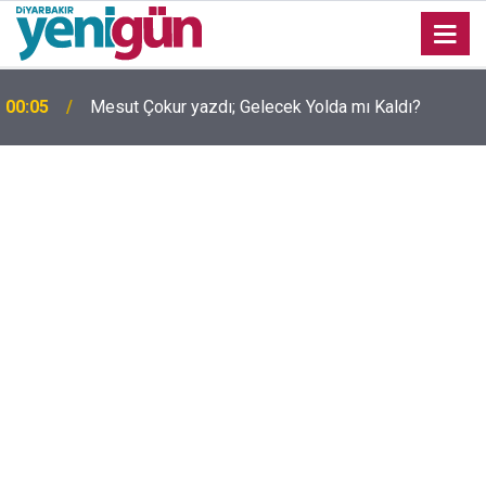
00:05
Mesut Çokur yazdı; Gelecek Yolda mı Kaldı?