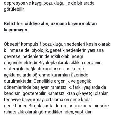
depresyon ve kaygı bozukluğu ile de bir arada
görülebilir.
Belirtileri ciddiye alın, uzmana başvurmaktan
kaçınmayın
Obsesif kompulsif bozukluğun nedenleri kesin olarak
bilinmese de; biyolojik, genetik nedenlerin yanı sıra
çevresel nedenlerin de etkili olabileceği
düşünülmektedir.Biyolojik olarak sıklıkla serotinin
sistemi ile bağlantı kurulurken, psikolojik
açıklamalarda öğrenme kuramları üzerinde
durulmaktadır. Genellikle ergenlik ve gençlik
dönemlerinde başlayan rahatsızlık, farklı yaşlarda da
kendisini gösterebilir. Rahatsızlıktan şikayetçi olanlar
tedaviye başvurmayı ortalama on sene kadar
geciktirirler. Birçok hasta durumlarını uzunca bir süre
rahatsızlık olarak görmediklerinden, yaptıkları