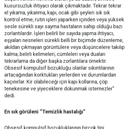
kusursuzluk ihtiyacı olarak çıkmaktadır. Tekrar tekrar
el yıkama, yıkanma, kapı, ocak gibi şeyleri sık sık
kontrol etme, rutin işleri yaparken içinden veya yüksek
sesle sürekli sayı sayma hastaların sahip olduğu bazı
zorlantılardır. İşleri belirli bir sayıda yapma ihtiyacı,
eşyaları nesneleri sürekli belli bir biçimde düzenleme,
akıldan çıkmayan görüntülere veya düşüncelere takılıp
kalma, belirli kelimeleri, cümleleri veya duaları
tekrarlama da diğer başka zorlantılara örnektir.
Obsesif kompulsif bozukluğu olanlar sıkıntılarının
artacağından korktukları yerlerden ve durumlardan
kaçınırlar. Kir olabileceği için kapı kollarına, çöp
tenekesine ve yiyeceklere dokunmak istemezler”
dedi.
En sık görüleni ‘’Temizlik hastalığı’’
Obsesif kompulsif bozukluklarının birçok tipi