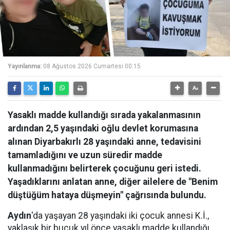
Yayınlanma:
08 Ağustos 2026 Cumartesi 00:15
Yasaklı madde kullandığı sırada yakalanmasının
ardından 2,5 yaşındaki oğlu devlet korumasına
alınan Diyarbakırlı 28 yaşındaki anne, tedavisini
tamamladığını ve uzun süredir madde
kullanmadığını belirterek çocuğunu geri istedi.
Yaşadıklarını anlatan anne, diğer ailelere de "Benim
düştüğüm hataya düşmeyin" çağrısında bulundu.
Aydın
'da yaşayan 28 yaşındaki iki çocuk annesi K.İ.,
yaklaşık bir buçuk yıl önce yasaklı madde kullandığı