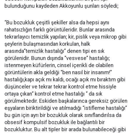
bulunduğunu kaydeden Akkoyunlu şunları söyledi;
“Bu bozukluk çeşitli şekiller alsa da hepsi aynı
rahatsızlığın farklı görüntüleridir. Bunlar arasında
tekrarlayıcı temizlik yapılan; kir, pislik veya mikrop gibi
şeylerin bulaşmasından korkulan, halk
arasında“temizlik hastalığı” denen tipi en sık
görülenidir. Bunun dışında “vesvese” hastalığı;
istenmeyen küfürlerin, cinsel içerikli de olabilen
görüntülerin akla geldiği “ben nasıl bir insanım!”
hastalığı,kapı açık mı kaldı, ocağı açık mı bıraktım gibi
düşünceler ve tekrar tekrar kontrol etme hissiyle
ortaya çıkan“ kontrol etme hastalığı “ da sık
görülmektedir. Eskiden başkalarınca gereksiz görülen
eşyaların biriktirildiği ve atılmadığı “istifleme hastalığı”
bu gün için ayrı bir bozukluk olarak sınıflandırılsa da
obsesif kompulsif bozukluk ile bağlantılı bir
bozukluktur. Bu alt tipler bir arada bulunabileceği gibi