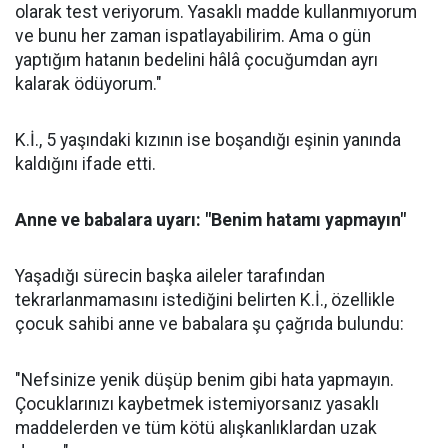
olarak test veriyorum. Yasaklı madde kullanmıyorum
ve bunu her zaman ispatlayabilirim. Ama o gün
yaptığım hatanın bedelini hâlâ çocuğumdan ayrı
kalarak ödüyorum."
K.İ., 5 yaşındaki kızının ise boşandığı eşinin yanında
kaldığını ifade etti.
Anne ve babalara uyarı: "Benim hatamı yapmayın"
Yaşadığı sürecin başka aileler tarafından
tekrarlanmamasını istediğini belirten K.İ., özellikle
çocuk sahibi anne ve babalara şu çağrıda bulundu:
"Nefsinize yenik düşüp benim gibi hata yapmayın.
Çocuklarınızı kaybetmek istemiyorsanız yasaklı
maddelerden ve tüm kötü alışkanlıklardan uzak