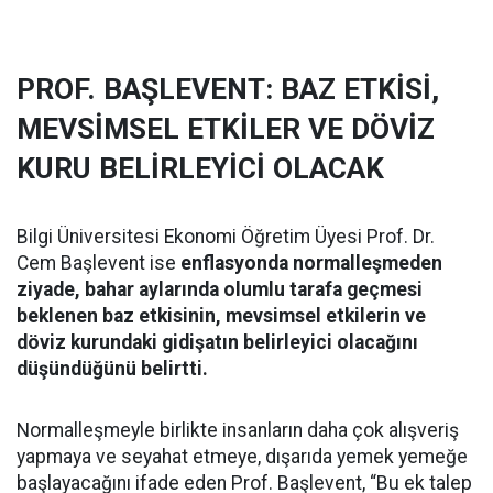
PROF. BAŞLEVENT: BAZ ETKİSİ,
MEVSİMSEL ETKİLER VE DÖVİZ
KURU BELİRLEYİCİ OLACAK
Bilgi Üniversitesi Ekonomi Öğretim Üyesi Prof. Dr.
Cem Başlevent ise
enflasyonda normalleşmeden
ziyade, bahar aylarında olumlu tarafa geçmesi
beklenen baz etkisinin, mevsimsel etkilerin ve
döviz kurundaki gidişatın belirleyici olacağını
düşündüğünü belirtti.
Normalleşmeyle birlikte insanların daha çok alışveriş
yapmaya ve seyahat etmeye, dışarıda yemek yemeğe
başlayacağını ifade eden Prof. Başlevent, “Bu ek talep