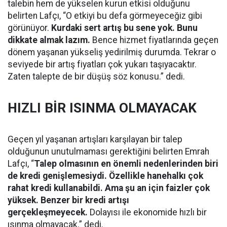
talebin hem de yükselen kurun etkisi olduğunu
belirten Lafçı, “O etkiyi bu defa görmeyeceğiz gibi
görünüyor.
Kurdaki sert artış bu sene yok. Bunu
dikkate almak lazım.
Bence hizmet fiyatlarında geçen
dönem yaşanan yükseliş yedirilmiş durumda. Tekrar o
seviyede bir artış fiyatları çok yukarı taşıyacaktır.
Zaten talepte de bir düşüş söz konusu.” dedi.
HIZLI BİR ISINMA OLMAYACAK
Geçen yıl yaşanan artışları karşılayan bir talep
olduğunun unutulmaması gerektiğini belirten Emrah
Lafçı, “
Talep olmasının en önemli nedenlerinden biri
de kredi genişlemesiydi. Özellikle hanehalkı çok
rahat kredi kullanabildi. Ama şu an için faizler çok
yüksek. Benzer bir kredi artışı
gerçekleşmeyecek.
Dolayısı ile ekonomide hızlı bir
ısınma olmayacak.” dedi.