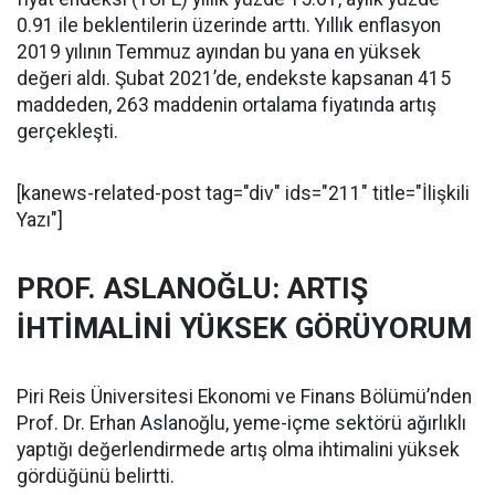
0.91 ile beklentilerin üzerinde arttı. Yıllık enflasyon
2019 yılının Temmuz ayından bu yana en yüksek
değeri aldı. Şubat 2021’de, endekste kapsanan 415
maddeden, 263 maddenin ortalama fiyatında artış
gerçekleşti.
[kanews-related-post tag="div" ids="211" title="İlişkili
Yazı"]
PROF. ASLANOĞLU: ARTIŞ
İHTİMALİNİ YÜKSEK GÖRÜYORUM
Piri Reis Üniversitesi Ekonomi ve Finans Bölümü’nden
Prof. Dr. Erhan Aslanoğlu, yeme-içme sektörü ağırlıklı
yaptığı değerlendirmede artış olma ihtimalini yüksek
gördüğünü belirtti.