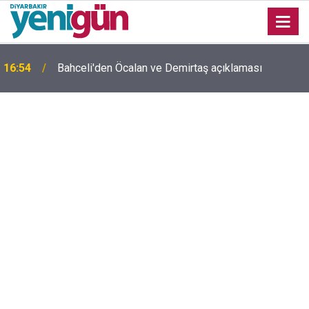
16:54
Bahceli'den Öcalan ve Demirtaş açıklaması