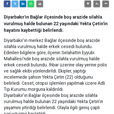
Diyarbakır'ın Bağlar ilçesinde boş arazide silahla
vurulmuş halde bulunan 22 yaşındaki Yekta Çetin'in
hayatını kaybettiği belirlendi.
Diyarbakır'ın merkez Bağlar ilçesinde boş arazide
silahla vurulmuş halde erkek cesedi bulundu.
Edinilen bilgilere göre, ilçenin Selahattin Eyyubi
Mahallesi'nde boş arazide silahla vurulmuş halde
erkek cesedi bulundu. İhbar üzerine olay yerine polis
ve sağlık ekibi yönlendirildi. Ekipler, yaptığı
incelemede şahsın Yekta Çetin (22) olduğunu
belirledi. Ceset, otopsi işlemleri yapılmak üzere Adli
Tıp Kurumu morguna kaldırıldı.
Diyarbakır'ın Bağlar ilçesinde boş arazide silahla
vurulmuş halde bulunan 22 yaşındaki Yekta Çetin'in
yaşamını yitirdiği belirlendi. Olayla ilgili geniş çaplı
soruşturma başlatıldı.