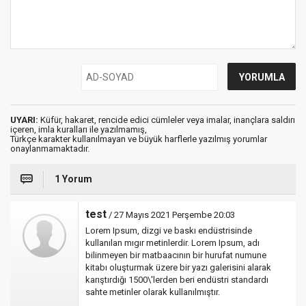
UYARI:
Küfür, hakaret, rencide edici cümleler veya imalar, inançlara saldırı
içeren, imla kuralları ile yazılmamış,
Türkçe karakter kullanılmayan ve büyük harflerle yazılmış yorumlar
onaylanmamaktadır.
1 Yorum
test
/ 27 Mayıs 2021 Perşembe 20:03
Lorem Ipsum, dizgi ve baskı endüstrisinde
kullanılan mıgır metinlerdir. Lorem Ipsum, adı
bilinmeyen bir matbaacının bir hurufat numune
kitabı oluşturmak üzere bir yazı galerisini alarak
karıştırdığı 1500\'lerden beri endüstri standardı
sahte metinler olarak kullanılmıştır.