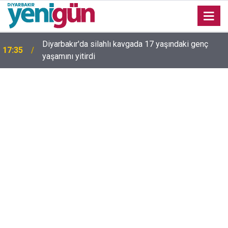
16:54
Bahceli'den Öcalan ve Demirtaş açıklaması