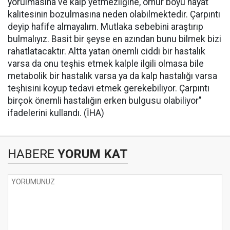
yorulmasına ve kalp yetmezliğine, ömür boyu hayat
kalitesinin bozulmasına neden olabilmektedir. Çarpıntı
deyip hafife almayalım. Mutlaka sebebini araştırıp
bulmalıyız. Basit bir şeyse en azından bunu bilmek bizi
rahatlatacaktır. Altta yatan önemli ciddi bir hastalık
varsa da onu teşhis etmek kalple ilgili olmasa bile
metabolik bir hastalık varsa ya da kalp hastalığı varsa
teşhisini koyup tedavi etmek gerekebiliyor. Çarpıntı
birçok önemli hastalığın erken bulgusu olabiliyor"
ifadelerini kullandı. (İHA)
HABERE
YORUM KAT