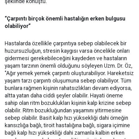
şeklinde konuştu.
“Çarpıntı birçok önemli hastalığın erken bulgusu
olabiliyor”
Hastalarda özellikle çarpıntıya sebep olabilecek bir
huzursuzluğun, stresin kaygısı varsa öncelikle onları
gidermesi gerekebileceğini kaydeden ve hastaların
yaşam tarzının önemli olduğunu söyleyen Uzm. Dr. Öz,
"Ağır yemek yemek çarpıntı oluşturabiliyor. Hareketsiz
yaşam tarzı çarpıntı oluşumuna sebep olabiliyor. Tüm
bunlara rağmen kişinin rahatsızlıkları devam ediyorsa,
altta yatan daha ciddi şeyler olabilir. Hayati öneme
sahip olan ritm bozuklukları kişinin kalp krizine sebep
olabilir. Ritm bozukluğundan yaşamını yitirmesine
sebep olabilir. Basit kalp hızı yüksekliği dahi örneğin
kansızlığa bağlı, tiroit hastalığına bağlı, sigara içimine
bağlı kalp hızı yüksekliği dahi zamanla kalbin erken