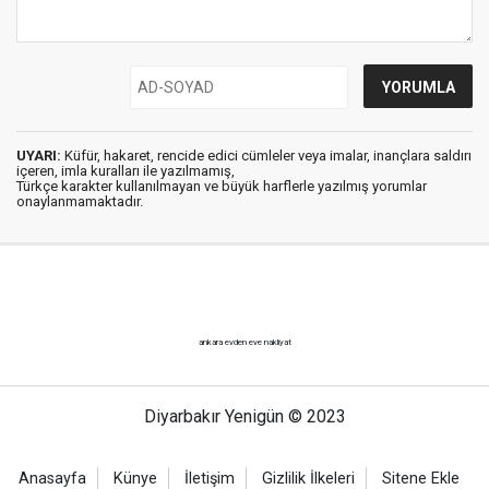
UYARI:
Küfür, hakaret, rencide edici cümleler veya imalar, inançlara saldırı
içeren, imla kuralları ile yazılmamış,
Türkçe karakter kullanılmayan ve büyük harflerle yazılmış yorumlar
onaylanmamaktadır.
ankara evden eve nakliyat
Diyarbakır Yenigün © 2023
Anasayfa
Künye
İletişim
Gizlilik İlkeleri
Sitene Ekle