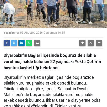
Yayınlanma:
05 Ağustos 2026 Çarşamba 16:35
Diyarbakır'ın Bağlar ilçesinde boş arazide silahla
vurulmuş halde bulunan 22 yaşındaki Yekta Çetin'in
hayatını kaybettiği belirlendi.
Diyarbakır'ın merkez Bağlar ilçesinde boş arazide
silahla vurulmuş halde erkek cesedi bulundu.
Edinilen bilgilere göre, ilçenin Selahattin Eyyubi
Mahallesi'nde boş arazide silahla vurulmuş halde
erkek cesedi bulundu. İhbar üzerine olay yerine polis
ve sağlık ekibi yönlendirildi. Ekipler, yaptığı