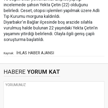
incelemede şahsın Yekta Çetin (22) olduğunu
belirledi. Ceset, otopsi işlemleri yapılmak üzere Adli
Tıp Kurumu morguna kaldırıldı.
Diyarbakır'ın Bağlar ilçesinde boş arazide silahla
vurulmuş halde bulunan 22 yaşındaki Yekta Çetin'in
yaşamını yitirdiği belirlendi. Olayla ilgili geniş çaplı
soruşturma başlatıldı.
İHLAS HABER AJANSI
Kaynak:
HABERE
YORUM KAT