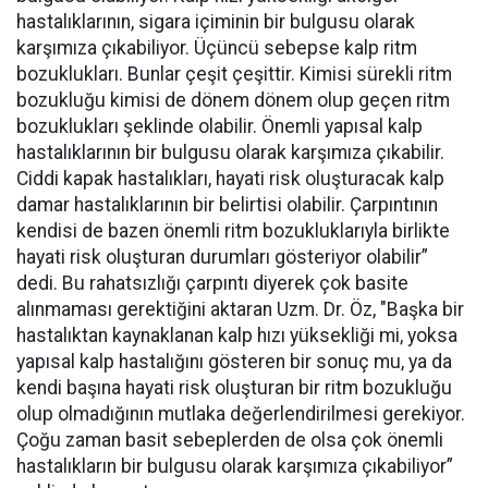
hastalıklarının, sigara içiminin bir bulgusu olarak
karşımıza çıkabiliyor. Üçüncü sebepse kalp ritm
bozuklukları. Bunlar çeşit çeşittir. Kimisi sürekli ritm
bozukluğu kimisi de dönem dönem olup geçen ritm
bozuklukları şeklinde olabilir. Önemli yapısal kalp
hastalıklarının bir bulgusu olarak karşımıza çıkabilir.
Ciddi kapak hastalıkları, hayati risk oluşturacak kalp
damar hastalıklarının bir belirtisi olabilir. Çarpıntının
kendisi de bazen önemli ritm bozukluklarıyla birlikte
hayati risk oluşturan durumları gösteriyor olabilir”
dedi. Bu rahatsızlığı çarpıntı diyerek çok basite
alınmaması gerektiğini aktaran Uzm. Dr. Öz, "Başka bir
hastalıktan kaynaklanan kalp hızı yüksekliği mi, yoksa
yapısal kalp hastalığını gösteren bir sonuç mu, ya da
kendi başına hayati risk oluşturan bir ritm bozukluğu
olup olmadığının mutlaka değerlendirilmesi gerekiyor.
Çoğu zaman basit sebeplerden de olsa çok önemli
hastalıkların bir bulgusu olarak karşımıza çıkabiliyor”