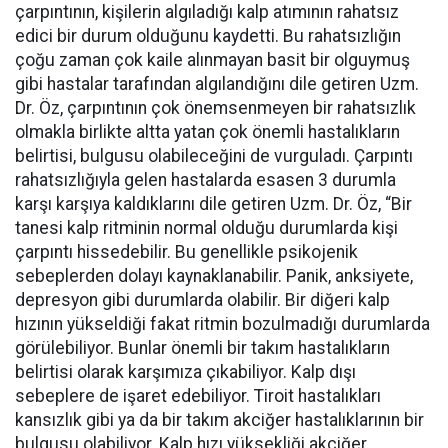
çarpıntının, kişilerin algıladığı kalp atımının rahatsız
edici bir durum olduğunu kaydetti. Bu rahatsızlığın
çoğu zaman çok kaile alınmayan basit bir olguymuş
gibi hastalar tarafından algılandığını dile getiren Uzm.
Dr. Öz, çarpıntının çok önemsenmeyen bir rahatsızlık
olmakla birlikte altta yatan çok önemli hastalıkların
belirtisi, bulgusu olabileceğini de vurguladı. Çarpıntı
rahatsızlığıyla gelen hastalarda esasen 3 durumla
karşı karşıya kaldıklarını dile getiren Uzm. Dr. Öz, “Bir
tanesi kalp ritminin normal olduğu durumlarda kişi
çarpıntı hissedebilir. Bu genellikle psikojenik
sebeplerden dolayı kaynaklanabilir. Panik, anksiyete,
depresyon gibi durumlarda olabilir. Bir diğeri kalp
hızının yükseldiği fakat ritmin bozulmadığı durumlarda
görülebiliyor. Bunlar önemli bir takım hastalıkların
belirtisi olarak karşımıza çıkabiliyor. Kalp dışı
sebeplere de işaret edebiliyor. Tiroit hastalıkları
kansızlık gibi ya da bir takım akciğer hastalıklarının bir
bulgusu olabiliyor. Kalp hızı yüksekliği akciğer