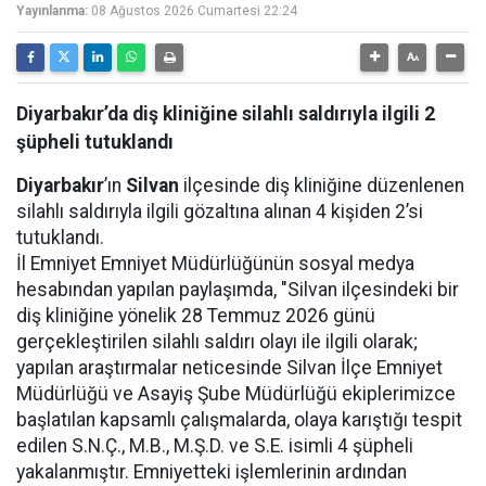
Yayınlanma:
08 Ağustos 2026 Cumartesi 22:24
Diyarbakır’da diş kliniğine silahlı saldırıyla ilgili 2
şüpheli tutuklandı
Diyarbakır
’ın
Silvan
ilçesinde diş kliniğine düzenlenen
silahlı saldırıyla ilgili gözaltına alınan 4 kişiden 2’si
tutuklandı.
İl Emniyet Emniyet Müdürlüğünün sosyal medya
hesabından yapılan paylaşımda, "Silvan ilçesindeki bir
diş kliniğine yönelik 28 Temmuz 2026 günü
gerçekleştirilen silahlı saldırı olayı ile ilgili olarak;
yapılan araştırmalar neticesinde Silvan İlçe Emniyet
Müdürlüğü ve Asayiş Şube Müdürlüğü ekiplerimizce
başlatılan kapsamlı çalışmalarda, olaya karıştığı tespit
edilen S.N.Ç., M.B., M.Ş.D. ve S.E. isimli 4 şüpheli
yakalanmıştır. Emniyetteki işlemlerinin ardından