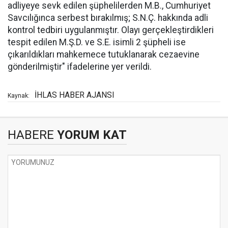
adliyeye sevk edilen şüphelilerden M.B., Cumhuriyet
Savcılığınca serbest bırakılmış; S.N.Ç. hakkında adli
kontrol tedbiri uygulanmıştır. Olayı gerçekleştirdikleri
tespit edilen M.Ş.D. ve S.E. isimli 2 şüpheli ise
çıkarıldıkları mahkemece tutuklanarak cezaevine
gönderilmiştir" ifadelerine yer verildi.
İHLAS HABER AJANSI
Kaynak:
HABERE
YORUM KAT