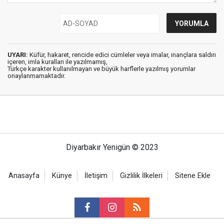
UYARI:
Küfür, hakaret, rencide edici cümleler veya imalar, inançlara saldırı
içeren, imla kuralları ile yazılmamış,
Türkçe karakter kullanılmayan ve büyük harflerle yazılmış yorumlar
onaylanmamaktadır.
Diyarbakır Yenigün © 2023
Anasayfa
Künye
İletişim
Gizlilik İlkeleri
Sitene Ekle