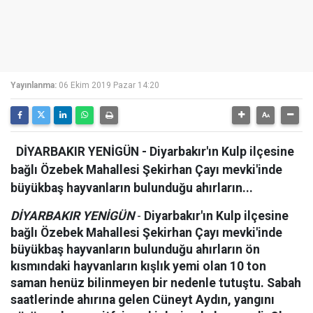
Yayınlanma:
06 Ekim 2019 Pazar 14:20
DİYARBAKIR YENİGÜN - Diyarbakır'ın Kulp ilçesine
bağlı Özebek Mahallesi Şekirhan Çayı mevki'inde
büyükbaş hayvanların bulunduğu ahırların...
DİYARBAKIR YENİGÜN
-
Diyarbakır'ın Kulp ilçesine
bağlı Özebek Mahallesi Şekirhan Çayı mevki'inde
büyükbaş hayvanların bulunduğu ahırların ön
kısmındaki hayvanların kışlık yemi olan 10 ton
saman henüz bilinmeyen bir nedenle tutuştu. Sabah
saatlerinde ahırına gelen Cüneyt Aydın, yangını