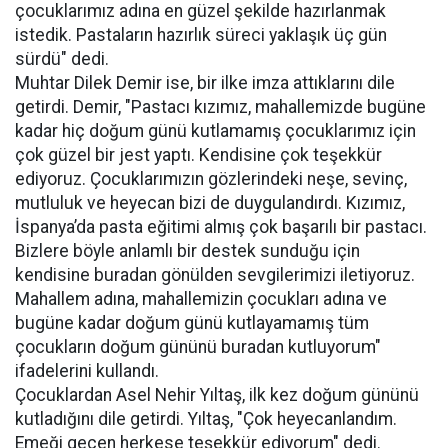
çocuklarımız adına en güzel şekilde hazırlanmak
istedik. Pastaların hazırlık süreci yaklaşık üç gün
sürdü" dedi.
Muhtar Dilek Demir ise, bir ilke imza attıklarını dile
getirdi. Demir, "Pastacı kızımız, mahallemizde bugüne
kadar hiç doğum günü kutlamamış çocuklarımız için
çok güzel bir jest yaptı. Kendisine çok teşekkür
ediyoruz. Çocuklarımızın gözlerindeki neşe, sevinç,
mutluluk ve heyecan bizi de duygulandırdı. Kızımız,
İspanya’da pasta eğitimi almış çok başarılı bir pastacı.
Bizlere böyle anlamlı bir destek sunduğu için
kendisine buradan gönülden sevgilerimizi iletiyoruz.
Mahallem adına, mahallemizin çocukları adına ve
bugüne kadar doğum günü kutlayamamış tüm
çocukların doğum gününü buradan kutluyorum"
ifadelerini kullandı.
Çocuklardan Asel Nehir Yıltaş, ilk kez doğum gününü
kutladığını dile getirdi. Yıltaş, "Çok heyecanlandım.
Emeği geçen herkese teşekkür ediyorum" dedi.