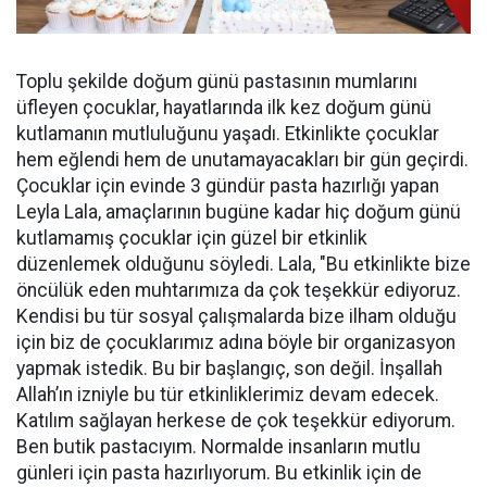
Toplu şekilde doğum günü pastasının mumlarını
üfleyen çocuklar, hayatlarında ilk kez doğum günü
kutlamanın mutluluğunu yaşadı. Etkinlikte çocuklar
hem eğlendi hem de unutamayacakları bir gün geçirdi.
Çocuklar için evinde 3 gündür pasta hazırlığı yapan
Leyla Lala, amaçlarının bugüne kadar hiç doğum günü
kutlamamış çocuklar için güzel bir etkinlik
düzenlemek olduğunu söyledi. Lala, "Bu etkinlikte bize
öncülük eden muhtarımıza da çok teşekkür ediyoruz.
Kendisi bu tür sosyal çalışmalarda bize ilham olduğu
için biz de çocuklarımız adına böyle bir organizasyon
yapmak istedik. Bu bir başlangıç, son değil. İnşallah
Allah’ın izniyle bu tür etkinliklerimiz devam edecek.
Katılım sağlayan herkese de çok teşekkür ediyorum.
Ben butik pastacıyım. Normalde insanların mutlu
günleri için pasta hazırlıyorum. Bu etkinlik için de