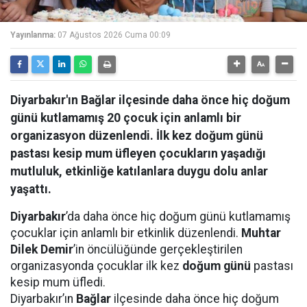
Yayınlanma:
07 Ağustos 2026 Cuma 00:09
Diyarbakır'ın Bağlar ilçesinde daha önce hiç doğum
günü kutlamamış 20 çocuk için anlamlı bir
organizasyon düzenlendi. İlk kez doğum günü
pastası kesip mum üfleyen çocukların yaşadığı
mutluluk, etkinliğe katılanlara duygu dolu anlar
yaşattı.
Diyarbakır
’da daha önce hiç doğum günü kutlamamış
çocuklar için anlamlı bir etkinlik düzenlendi.
Muhtar
Dilek Demir
’in öncülüğünde gerçekleştirilen
organizasyonda çocuklar ilk kez
doğum günü
pastası
kesip mum üfledi.
Diyarbakır’ın
Bağlar
ilçesinde daha önce hiç doğum