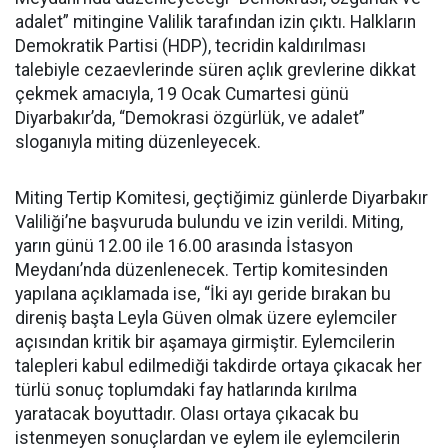
adalet” mitingine Valilik tarafından izin çıktı. Halkların
Demokratik Partisi (HDP), tecridin kaldırılması
talebiyle cezaevlerinde süren açlık grevlerine dikkat
çekmek amacıyla, 19 Ocak Cumartesi günü
Diyarbakır’da, “Demokrasi özgürlük, ve adalet”
sloganıyla miting düzenleyecek.
Miting Tertip Komitesi, geçtiğimiz günlerde Diyarbakır
Valiliği’ne başvuruda bulundu ve izin verildi. Miting,
yarın günü 12.00 ile 16.00 arasında İstasyon
Meydanı’nda düzenlenecek. Tertip komitesinden
yapılana açıklamada ise, “İki ayı geride bırakan bu
direniş başta Leyla Güven olmak üzere eylemciler
açısından kritik bir aşamaya girmiştir. Eylemcilerin
talepleri kabul edilmediği takdirde ortaya çıkacak her
türlü sonuç toplumdaki fay hatlarında kırılma
yaratacak boyuttadır. Olası ortaya çıkacak bu
istenmeyen sonuçlardan ve eylem ile eylemcilerin