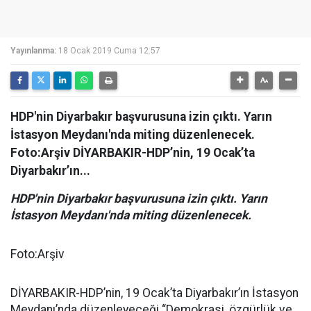
Yayınlanma:
18 Ocak 2019 Cuma 12:57
HDP'nin Diyarbakır başvurusuna izin çıktı. Yarın
İstasyon Meydanı'nda miting düzenlenecek.
Foto:Arşiv DİYARBAKIR-HDP’nin, 19 Ocak’ta
Diyarbakır’ın...
HDP'nin Diyarbakır başvurusuna izin çıktı. Yarın
İstasyon Meydanı'nda miting düzenlenecek.
Foto:Arşiv
DİYARBAKIR-HDP’nin, 19 Ocak’ta Diyarbakır’ın İstasyon
Meydanı’nda düzenleyeceği “Demokrasi, özgürlük ve