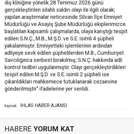
diş kliniğine yönelik 28 Temmuz 2026 günü
gerçekleştirilen silahlı saldırı olayı ile ilgili olarak;
yapılan araştırmalar neticesinde Silvan İlçe Emniyet
Müdürlüğü ve Asayiş Şube Müdürlüğü ekiplerimizce
başlatılan kapsamlı çalışmalarda, olaya karıştığı tespit
edilen S.N.Ç., M.B., M.Ş.D. ve S.E. isimli 4 şüpheli
yakalanmıştır. Emniyetteki işlemlerinin ardından
adliyeye sevk edilen şüphelilerden M.B., Cumhuriyet
Savcılığınca serbest bırakılmış; S.N.Ç. hakkında adli
kontrol tedbiri uygulanmıştır. Olayı gerçekleştirdikleri
tespit edilen M.Ş.D. ve S.E. isimli 2 şüpheli ise
çıkarıldıkları mahkemece tutuklanarak cezaevine
gönderilmiştir" ifadelerine yer verildi.
İHLAS HABER AJANSI
Kaynak:
HABERE
YORUM KAT