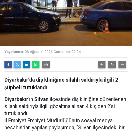
Yayınlanma:
08 Ağustos 2026 Cumartesi 22:24
Diyarbakır’da diş kliniğine silahlı saldırıyla ilgili 2
şüpheli tutuklandı
Diyarbakır
’ın
Silvan
ilçesinde diş kliniğine düzenlenen
silahlı saldırıyla ilgili gözaltına alınan 4 kişiden 2’si
tutuklandı.
İl Emniyet Emniyet Müdürlüğünün sosyal medya
hesabından yapılan paylaşımda, "Silvan ilçesindeki bir