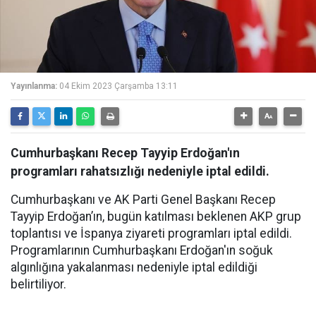
Yayınlanma:
04 Ekim 2023 Çarşamba 13:11
Cumhurbaşkanı Recep Tayyip Erdoğan'ın
programları rahatsızlığı nedeniyle iptal edildi.
Cumhurbaşkanı ve AK Parti Genel Başkanı Recep
Tayyip Erdoğan’ın, bugün katılması beklenen AKP grup
toplantısı ve İspanya ziyareti programları iptal edildi.
Programlarının Cumhurbaşkanı Erdoğan'ın soğuk
algınlığına yakalanması nedeniyle iptal edildiği
belirtiliyor.