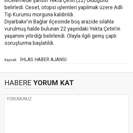
incelemede şahsın Yekta Çetin (22) olduğunu
belirledi. Ceset, otopsi işlemleri yapılmak üzere Adli
Tıp Kurumu morguna kaldırıldı.
Diyarbakır'ın Bağlar ilçesinde boş arazide silahla
vurulmuş halde bulunan 22 yaşındaki Yekta Çetin'in
yaşamını yitirdiği belirlendi. Olayla ilgili geniş çaplı
soruşturma başlatıldı.
İHLAS HABER AJANSI
Kaynak:
HABERE
YORUM KAT