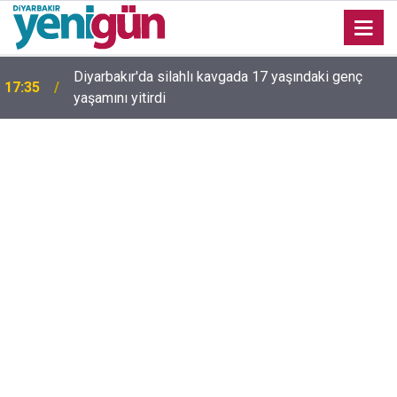
16:54
Bahceli'den Öcalan ve Demirtaş açıklaması