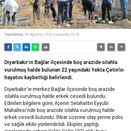
Yayınlanma:
05 Ağustos 2026 Çarşamba 16:35
Diyarbakır'ın Bağlar ilçesinde boş arazide silahla
vurulmuş halde bulunan 22 yaşındaki Yekta Çetin'in
hayatını kaybettiği belirlendi.
Diyarbakır'ın merkez Bağlar ilçesinde boş arazide
silahla vurulmuş halde erkek cesedi bulundu.
Edinilen bilgilere göre, ilçenin Selahattin Eyyubi
Mahallesi'nde boş arazide silahla vurulmuş halde
erkek cesedi bulundu. İhbar üzerine olay yerine polis
ve sağlık ekibi yönlendirildi. Ekipler, yaptığı