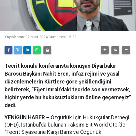
Yayınlanma:
02 Mart 2024 Cumartesi 16:29
Tecrit konulu konferansta konuşan Diyarbakır
Barosu Başkanı Nahit Eren, infaz rejimi ve yasal
düzenlemelerin Kürtlere göre şekillendiğini
belirterek, “Eğer İmralı’daki tecride son vermezsek,
hiçbir yerde bu hukuksuzlukların önüne geçemeyiz”
dedi.
YENİGÜN HABER –
Özgürlük İçin Hukukçular Derneği
(ÖHD), İstanbul’da bulunan Taksim Elit World Otel’de
“Tecrit Siyasetine Karşı Barış ve Özgürlük