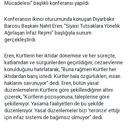
Mücadelesi” başlıklı konferansı yapıldı.
Konferansın ikinci oturumunda konuşan Diyarbakır
Barosu Başkanı Nahit Eren, “Siyasi Tutsaklara Yönelik
Ağırlaşan İnfaz Rejimi” başlığıyla sunum
gerçekleştirdi.
Eren, Kürtlerin her iktidar dönemine ve her süreçte,
katliamdan ve sürgünlerden geçirildiğini, cezaevlerine
konulduğunu hatırlatarak, “Buna rağmen Kürtler her
iktidardan barış istedi. Kürtler hala özgürlükleri, insan
haklarını savunuyor” dedi. Eren, bütün yasal
düzenlemelerin Kürtlere göre şekillendiğinin altını
çizerek, “Kürtlerin pozisyonuna, taleplerine göre
şekilleniyor. Yasama faaliyetleri de bu şekilde
düzenleniyor. Yasal düzenlemeler bizi ‘terörize’ ettiği
için infaz sistemi de bağımsız olmuyor” dedi.