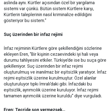
aslında aynı. Kürtler açısından özel bir yargılama
sistemi var çünkü. Bütün sistem Kürtlere karşı,
Kürtlerin taleplerinin nasıl kriminalize edildiğini
gösteriyor bu sistem.”
Suç üzerinden bir infaz rejimi
İnfaz rejiminin Kürtlere göre şekillendiğini sözlerine
ekleyen Eren, “Bir kişinin cezaevindeki iyi hali veya
durumu tahliyesini etkiler. Türkiye’de ise bu suça göre
şekilleniyor. Suç üzerinden bir infaz rejimi
oluşturulmuş ve inanılmaz bir eşitsizlik yaratıyor. İnfaz
rejimi eşitsizlik üzerine kurulmuştur. Özel alanlar
oluşturuluyor tıpkı İmralı’daki gibi. İnfazdaki bu
eşitsizlik, ayrımcılık üzerine kuruluyor. İnfaz rejimi
tamamen ayrımcılık üzerine kuruldu” diye vurguladı.
Eren: Tecride son vermezsek…