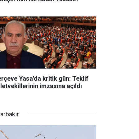
erçeve Yasa'da kritik gün: Teklif
letvekillerinin imzasına açıldı
yarbakır