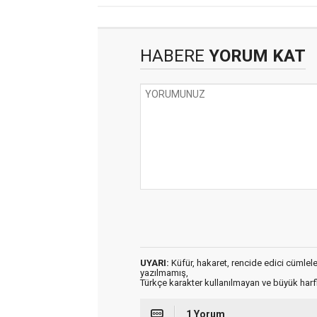
HABERE
YORUM KAT
UYARI:
Küfür, hakaret, rencide edici cümleler 
yazılmamış,
Türkçe karakter kullanılmayan ve büyük har
1 Yorum