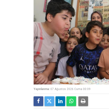
Yayınlanma:
07 Ağustos 2026 Cuma 00:09