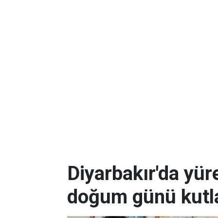
Diyarbakır'da yüre
doğum günü kutla