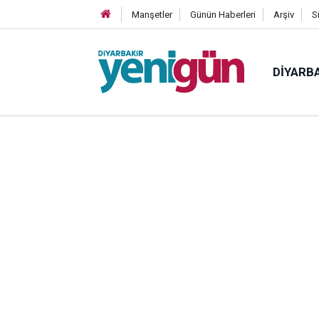
Manşetler
Günün Haberleri
Arşiv
S
DIYARB