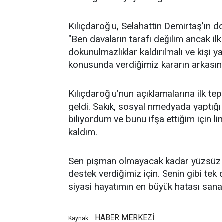
Kılıçdaroğlu, Selahattin Demirtaş’ın do
"Ben davaların tarafı değilim ancak il
dokunulmazlıklar kaldırılmalı ve kişi 
konusunda verdiğimiz kararın arkasınd
Kılıçdaroğlu’nun açıklamalarına ilk tepk
geldi. Sakık, sosyal nmedyada yaptığ
biliyordum ve bunu ifşa ettiğim için l
kaldım.
Sen pişman olmayacak kadar yüzsüz 
destek verdiğimiz için. Senin gibi tek
siyasi hayatımın en büyük hatası sana g
HABER MERKEZİ
Kaynak: