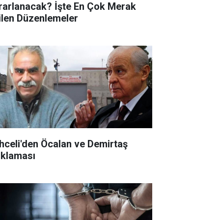
rarlanacak? İşte En Çok Merak
ilen Düzenlemeler
hceli'den Öcalan ve Demirtaş
ıklaması