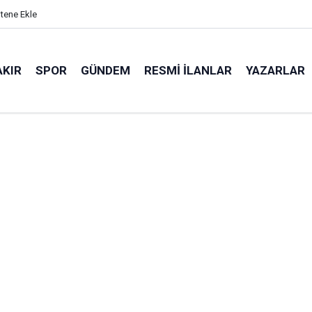
itene Ekle
AKIR
SPOR
GÜNDEM
RESMI İLANLAR
YAZARLAR