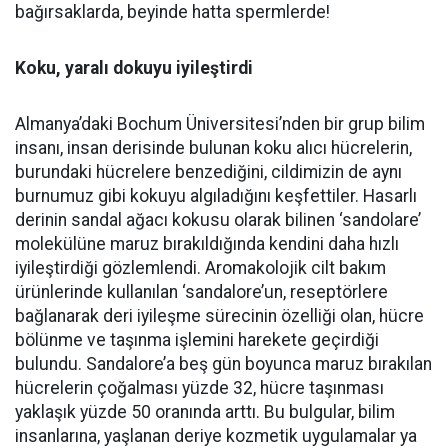
bağırsaklarda, beyinde hatta spermlerde!
Koku, yaralı dokuyu iyileştirdi
Almanya’daki Bochum Üniversitesi’nden bir grup bilim
insanı, insan derisinde bulunan koku alıcı hücrelerin,
burundaki hücrelere benzediğini, cildimizin de aynı
burnumuz gibi kokuyu algıladığını keşfettiler. Hasarlı
derinin sandal ağacı kokusu olarak bilinen ‘sandolare’
molekülüne maruz bırakıldığında kendini daha hızlı
iyileştirdiği gözlemlendi. Aromakolojik cilt bakım
ürünlerinde kullanılan ‘sandalore’un, reseptörlere
bağlanarak deri iyileşme sürecinin özelliği olan, hücre
bölünme ve taşınma işlemini harekete geçirdiği
bulundu. Sandalore’a beş gün boyunca maruz bırakılan
hücrelerin çoğalması yüzde 32, hücre taşınması
yaklaşık yüzde 50 oranında arttı. Bu bulgular, bilim
insanlarına, yaşlanan deriye kozmetik uygulamalar ya