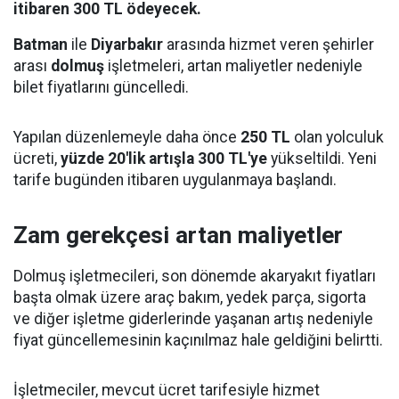
itibaren 300 TL ödeyecek.
Batman
ile
Diyarbakır
arasında hizmet veren şehirler
arası
dolmuş
işletmeleri, artan maliyetler nedeniyle
bilet fiyatlarını güncelledi.
Yapılan düzenlemeyle daha önce
250 TL
olan yolculuk
ücreti,
yüzde 20'lik artışla 300 TL'ye
yükseltildi. Yeni
tarife bugünden itibaren uygulanmaya başlandı.
Zam gerekçesi artan maliyetler
Dolmuş işletmecileri, son dönemde akaryakıt fiyatları
başta olmak üzere araç bakım, yedek parça, sigorta
ve diğer işletme giderlerinde yaşanan artış nedeniyle
fiyat güncellemesinin kaçınılmaz hale geldiğini belirtti.
İşletmeciler, mevcut ücret tarifesiyle hizmet