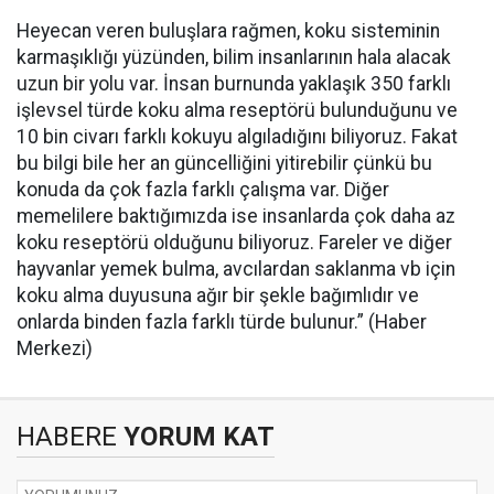
Heyecan veren buluşlara rağmen, koku sisteminin
karmaşıklığı yüzünden, bilim insanlarının hala alacak
uzun bir yolu var. İnsan burnunda yaklaşık 350 farklı
işlevsel türde koku alma reseptörü bulunduğunu ve
10 bin civarı farklı kokuyu algıladığını biliyoruz. Fakat
bu bilgi bile her an güncelliğini yitirebilir çünkü bu
konuda da çok fazla farklı çalışma var. Diğer
memelilere baktığımızda ise insanlarda çok daha az
koku reseptörü olduğunu biliyoruz. Fareler ve diğer
hayvanlar yemek bulma, avcılardan saklanma vb için
koku alma duyusuna ağır bir şekle bağımlıdır ve
onlarda binden fazla farklı türde bulunur.” (Haber
Merkezi)
HABERE
YORUM KAT