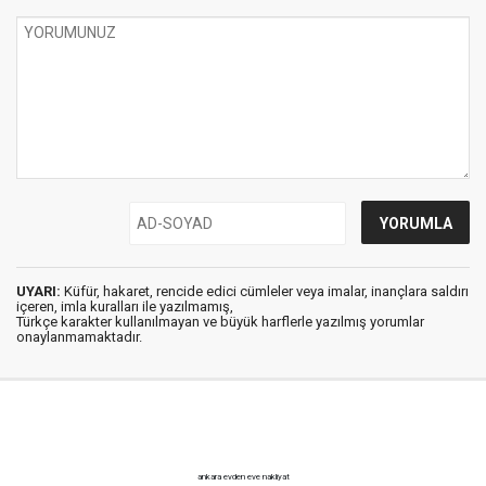
UYARI:
Küfür, hakaret, rencide edici cümleler veya imalar, inançlara saldırı
içeren, imla kuralları ile yazılmamış,
Türkçe karakter kullanılmayan ve büyük harflerle yazılmış yorumlar
onaylanmamaktadır.
ankara evden eve nakliyat