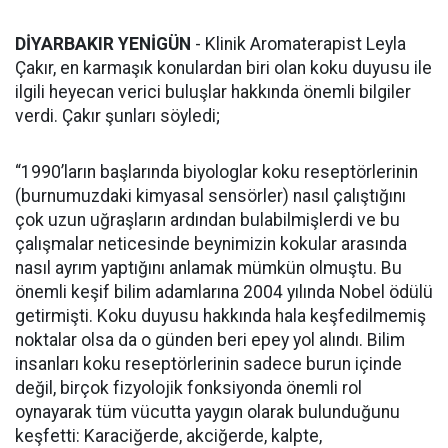
DİYARBAKIR YENİGÜN
- Klinik Aromaterapist Leyla
Çakır, en karmaşık konulardan biri olan koku duyusu ile
ilgili heyecan verici buluşlar hakkında önemli bilgiler
verdi. Çakır şunları söyledi;
“1990’ların başlarında biyologlar koku reseptörlerinin
(burnumuzdaki kimyasal sensörler) nasıl çalıştığını
çok uzun uğraşların ardından bulabilmişlerdi ve bu
çalışmalar neticesinde beynimizin kokular arasında
nasıl ayrım yaptığını anlamak mümkün olmuştu. Bu
önemli keşif bilim adamlarına 2004 yılında Nobel ödülü
getirmişti. Koku duyusu hakkında hala keşfedilmemiş
noktalar olsa da o günden beri epey yol alındı. Bilim
insanları koku reseptörlerinin sadece burun içinde
değil, birçok fizyolojik fonksiyonda önemli rol
oynayarak tüm vücutta yaygın olarak bulunduğunu
keşfetti: Karaciğerde, akciğerde, kalpte,