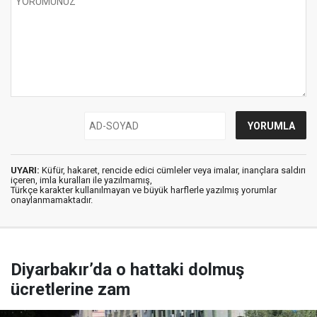
UYARI:
Küfür, hakaret, rencide edici cümleler veya imalar, inançlara saldırı
içeren, imla kuralları ile yazılmamış,
Türkçe karakter kullanılmayan ve büyük harflerle yazılmış yorumlar
onaylanmamaktadır.
Diyarbakır’da o hattaki dolmuş
ücretlerine zam