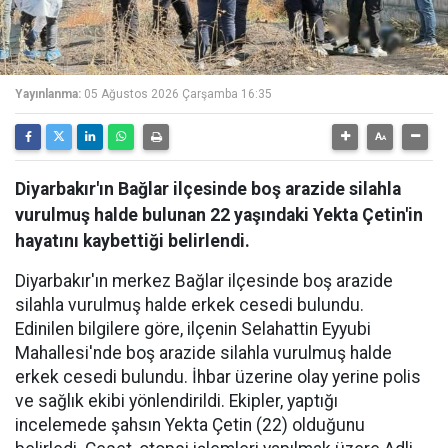
Yayınlanma:
05 Ağustos 2026 Çarşamba 16:35
Diyarbakır'ın Bağlar ilçesinde boş arazide silahla
vurulmuş halde bulunan 22 yaşındaki Yekta Çetin'in
hayatını kaybettiği belirlendi.
Diyarbakır'ın merkez Bağlar ilçesinde boş arazide
silahla vurulmuş halde erkek cesedi bulundu.
Edinilen bilgilere göre, ilçenin Selahattin Eyyubi
Mahallesi'nde boş arazide silahla vurulmuş halde
erkek cesedi bulundu. İhbar üzerine olay yerine polis
ve sağlık ekibi yönlendirildi. Ekipler, yaptığı
incelemede şahsın Yekta Çetin (22) olduğunu