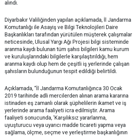
alındı.
Diyarbakır Valiliğinden yapılan açıklamada, İl Jandarma
Komutanlığı ile Asayiş ve Bilgi Teknolojileri Daire
Başkanlıkları tarafından yürütülen müşterek çalışmalar
neticesinde, Ulusal Yargı Ağı Projesi bilgi sisteminde
aranma kaydı bulunan tüm şahıs bilgileri kamu kurum
ve kuruluşlarındaki bilgilerle karşılaştırıldığı, hem
aranma kaydı olup hem de çeşitli iş yerlerinde çalışan
şahısların bulunduğunun tespit edildiği belirtildi.
Açıklamada, “İl Jandarma Komutanlığınca 30 Ocak
2019 tarihinde adli mercilerden alınan arama kararına
istinaden eş zamanlı olarak şüphelilerin ikamet ve iş
yerlerinde arama faaliyeti icra edilmiştir. Arama
faaliyeti sonucunda, ‘Karşılıksız yararlanma,
uyuşturucu veya uyarıcı madde ticareti yapma veya
sağlama, ölçme, seçme ve yerleştirme başkanlığının