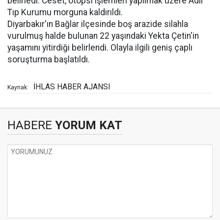
belirledi. Ceset, otopsi işlemleri yapılmak üzere Adli
Tıp Kurumu morguna kaldırıldı.
Diyarbakır'ın Bağlar ilçesinde boş arazide silahla
vurulmuş halde bulunan 22 yaşındaki Yekta Çetin'in
yaşamını yitirdiği belirlendi. Olayla ilgili geniş çaplı
soruşturma başlatıldı.
İHLAS HABER AJANSI
Kaynak:
HABERE
YORUM KAT