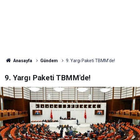
Anasayfa
Gündem
9. Yargı Paketi TBMM'de!
9. Yargı Paketi TBMM'de!