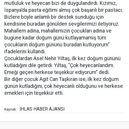
mutluluk ve heyecan bizi de duygulandırdı. Kızımız,
İspanya’da pasta eğitimi almış çok başarılı bir pastacı.
Bizlere böyle anlamlı bir destek sunduğu için
kendisine buradan gönülden sevgilerimizi iletiyoruz.
Mahallem adına, mahallemizin çocukları adına ve
bugüne kadar doğum günü kutlayamamış tüm
çocukların doğum gününü buradan kutluyorum"
ifadelerini kullandı.
Çocuklardan Asel Nehir Yıltaş, ilk kez doğum gününü
kutladığını dile getirdi. Yıltaş, "Çok heyecanlandım.
Emeği geçen herkese teşekkür ediyorum" dedi.
Bir diğer çocuk Agit Can Taşkıran ise, ilk kez doğum
günün kutladığını, çok heyecanlı olduğunu ve herkese
emekleri için teşekkür etti.
İHLAS HABER AJANSI
Kaynak: