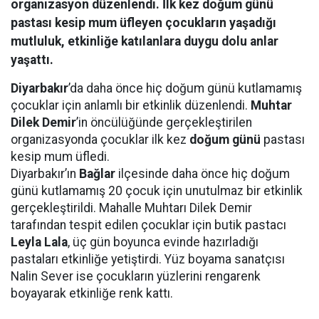
organizasyon düzenlendi. İlk kez doğum günü
pastası kesip mum üfleyen çocukların yaşadığı
mutluluk, etkinliğe katılanlara duygu dolu anlar
yaşattı.
Diyarbakır
’da daha önce hiç doğum günü kutlamamış
çocuklar için anlamlı bir etkinlik düzenlendi.
Muhtar
Dilek Demir
’in öncülüğünde gerçekleştirilen
organizasyonda çocuklar ilk kez
doğum günü
pastası
kesip mum üfledi.
Diyarbakır’ın
Bağlar
ilçesinde daha önce hiç doğum
günü kutlamamış 20 çocuk için unutulmaz bir etkinlik
gerçekleştirildi. Mahalle Muhtarı Dilek Demir
tarafından tespit edilen çocuklar için butik pastacı
Leyla Lala
, üç gün boyunca evinde hazırladığı
pastaları etkinliğe yetiştirdi. Yüz boyama sanatçısı
Nalin Sever ise çocukların yüzlerini rengarenk
boyayarak etkinliğe renk kattı.