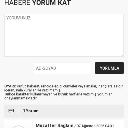
HABERE
YORUM KAT
UYARI:
Küfür, hakaret, rencide edici cümleler veya imalar, inançlara saldırı
içeren, imla kuralları ile yazılmamış,
Türkçe karakter kullanılmayan ve büyük harflerle yazılmış yorumlar
onaylanmamaktadır.
1 Yorum
Muzaffer Saglam
/ 07 Ağustos 2026 04:31