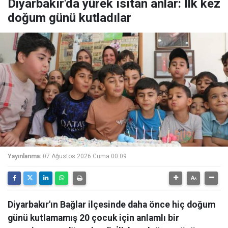
Diyarbakır'da yürek ısıtan anlar: İlk kez
doğum günü kutladılar
Yayınlanma:
07 Ağustos 2026 Cuma 00:09
Diyarbakır'ın Bağlar ilçesinde daha önce hiç doğum
günü kutlamamış 20 çocuk için anlamlı bir