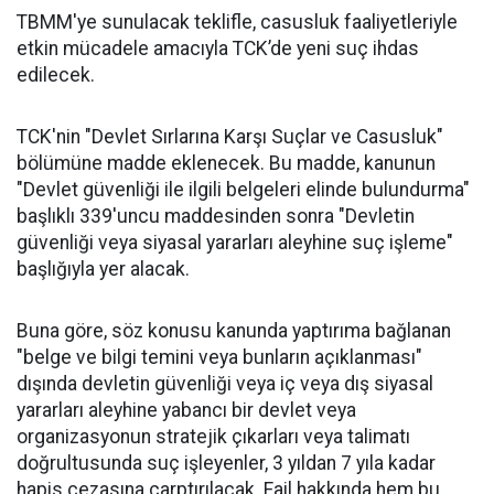
TBMM'ye sunulacak teklifle, casusluk faaliyetleriyle
etkin mücadele amacıyla TCK’de yeni suç ihdas
edilecek.
TCK'nin "Devlet Sırlarına Karşı Suçlar ve Casusluk"
bölümüne madde eklenecek. Bu madde, kanunun
"Devlet güvenliği ile ilgili belgeleri elinde bulundurma"
başlıklı 339'uncu maddesinden sonra "Devletin
güvenliği veya siyasal yararları aleyhine suç işleme"
başlığıyla yer alacak.
Buna göre, söz konusu kanunda yaptırıma bağlanan
"belge ve bilgi temini veya bunların açıklanması"
dışında devletin güvenliği veya iç veya dış siyasal
yararları aleyhine yabancı bir devlet veya
organizasyonun stratejik çıkarları veya talimatı
doğrultusunda suç işleyenler, 3 yıldan 7 yıla kadar
hapis cezasına çarptırılacak. Fail hakkında hem bu