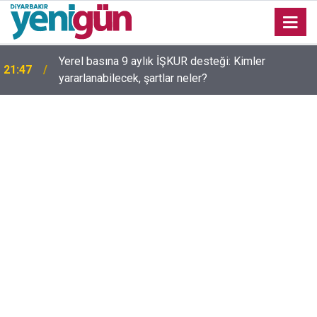
Yerel basına 9 aylık İŞKUR desteği: Kimler
21:47
yararlanabilecek, şartlar neler?