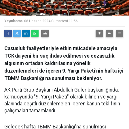
Yayınlanma:
08 Haziran 2024 Cumartesi 11:56
Casusluk faaliyetleriyle etkin mücadele amacıyla
TCK'da yeni bir suç ihdas edilmesi ve cezasızlık
algısının ortadan kaldırılasına yönelik
düzenlemeleri de içeren 9. Yargı Paketi'nin hafta içi
TBMM Başkanlığı'na sunulması bekleniyor.
AK Parti Grup Başkanı Abdullah Güler başkanlığında,
kamuoyunda "9. Yargı Paketi" olarak bilinen ve yargı
alanında çeşitli düzenlemeleri içeren kanun teklifinin
çalışmaları tamamlandı.
Gelecek hafta TBMM Başkanlığı'na sunulması