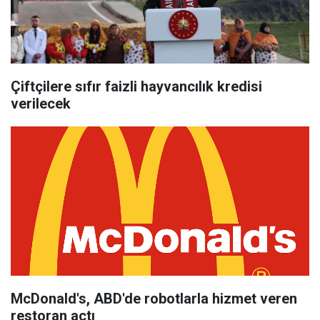
Çiftçilere sıfır faizli hayvancılık kredisi
verilecek
McDonald's, ABD'de robotlarla hizmet veren
restoran açtı