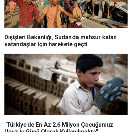
Dışişleri Bakanlığı, Sudan'da mahsur kalan
vatandaşlar için harekete geçti
"Türkiye'de En Az 2.6 Milyon Çocuğumuz
Ucuz İş Gücü Olarak Kullanılmakta"