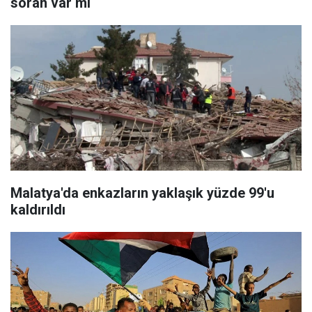
soran var mı
Malatya'da enkazların yaklaşık yüzde 99'u
kaldırıldı