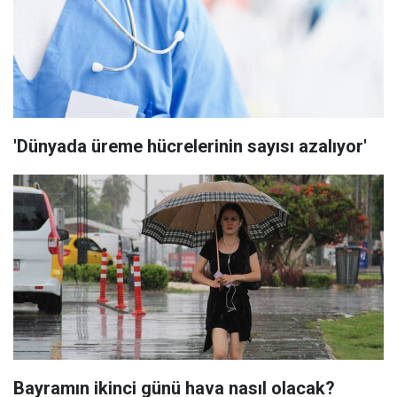
'Dünyada üreme hücrelerinin sayısı azalıyor'
Bayramın ikinci günü hava nasıl olacak?