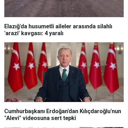
Elazığ'da husumetli aileler arasında silahlı
'arazi' kavgası: 4 yaralı
Cumhurbaşkanı Erdoğan'dan Kılıçdaroğlu'nun
"Alevi" videosuna sert tepki