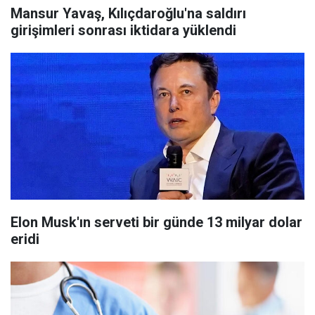
Mansur Yavaş, Kılıçdaroğlu'na saldırı
girişimleri sonrası iktidara yüklendi
Elon Musk'ın serveti bir günde 13 milyar dolar
eridi