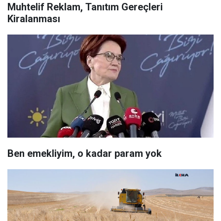
Muhtelif Reklam, Tanıtım Gereçleri
Kiralanması
Ben emekliyim, o kadar param yok