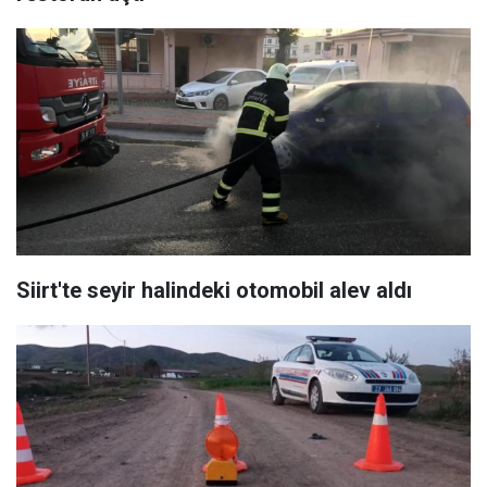
Siirt'te seyir halindeki otomobil alev aldı