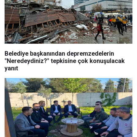
Belediye başkanından depremzedelerin
"Neredeydiniz?" tepkisine çok konuşulacak
yanıt