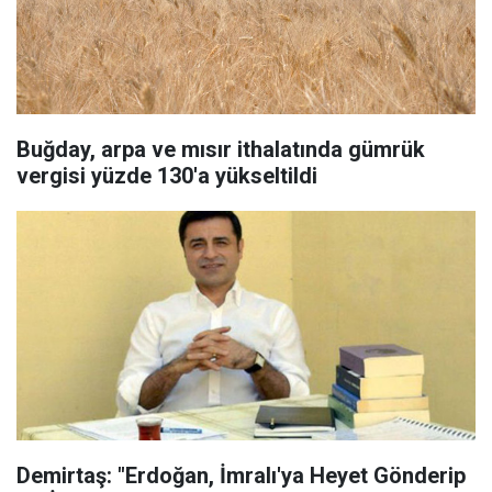
Buğday, arpa ve mısır ithalatında gümrük
vergisi yüzde 130'a yükseltildi
Demirtaş: "Erdoğan, İmralı'ya Heyet Gönderip