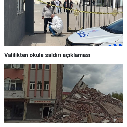
Valilikten okula saldırı açıklaması