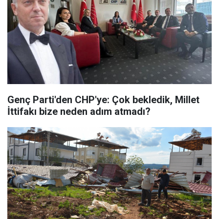
Genç Parti'den CHP'ye: Çok bekledik, Millet
İttifakı bize neden adım atmadı?