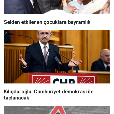
Selden etkilenen çocuklara bayramlık
Kılıçdaroğlu: Cumhuriyet demokrasi ile
taçlanacak