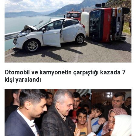
Otomobil ve kamyonetin çarpıştığı kazada 7
kişi yaralandı