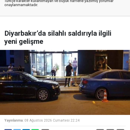
Türkçe karakter kullanılmayan ve büyük harflerle yazılmış yorumlar
onaylanmamaktadır.
Diyarbakır’da silahlı saldırıyla ilgili
yeni gelişme
Yayınlanma:
08 Ağustos 2026 Cumartesi 22:24