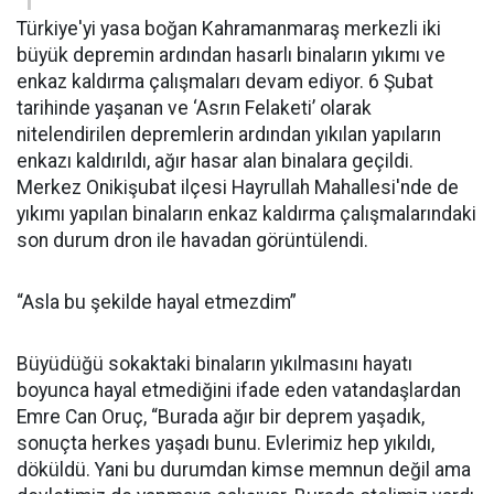
Türkiye'yi yasa boğan Kahramanmaraş merkezli iki
büyük depremin ardından hasarlı binaların yıkımı ve
enkaz kaldırma çalışmaları devam ediyor. 6 Şubat
tarihinde yaşanan ve ‘Asrın Felaketi’ olarak
nitelendirilen depremlerin ardından yıkılan yapıların
enkazı kaldırıldı, ağır hasar alan binalara geçildi.
Merkez Onikişubat ilçesi Hayrullah Mahallesi'nde de
yıkımı yapılan binaların enkaz kaldırma çalışmalarındaki
son durum dron ile havadan görüntülendi.
“Asla bu şekilde hayal etmezdim”
Büyüdüğü sokaktaki binaların yıkılmasını hayatı
boyunca hayal etmediğini ifade eden vatandaşlardan
Emre Can Oruç, “Burada ağır bir deprem yaşadık,
sonuçta herkes yaşadı bunu. Evlerimiz hep yıkıldı,
döküldü. Yani bu durumdan kimse memnun değil ama