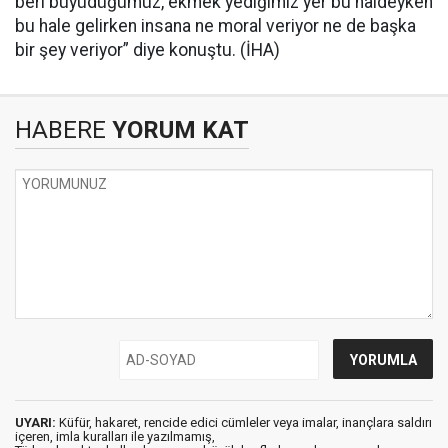
beri büyüdüğümüz, ekmek yediğimiz yer bu haldeyken
bu hale gelirken insana ne moral veriyor ne de başka
bir şey veriyor” diye konuştu. (İHA)
HABERE
YORUM KAT
UYARI:
Küfür, hakaret, rencide edici cümleler veya imalar, inançlara saldırı
içeren, imla kuralları ile yazılmamış,