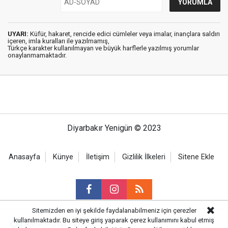
UYARI:
Küfür, hakaret, rencide edici cümleler veya imalar, inançlara saldırı
içeren, imla kuralları ile yazılmamış,
Türkçe karakter kullanılmayan ve büyük harflerle yazılmış yorumlar
onaylanmamaktadır.
Diyarbakır Yenigün © 2023
Anasayfa
Künye
İletişim
Gizlilik İlkeleri
Sitene Ekle
Sitemizden en iyi şekilde faydalanabilmeniz için çerezler
kullanılmaktadır. Bu siteye giriş yaparak çerez kullanımını kabul etmiş
Haber Portalı Yazılımı