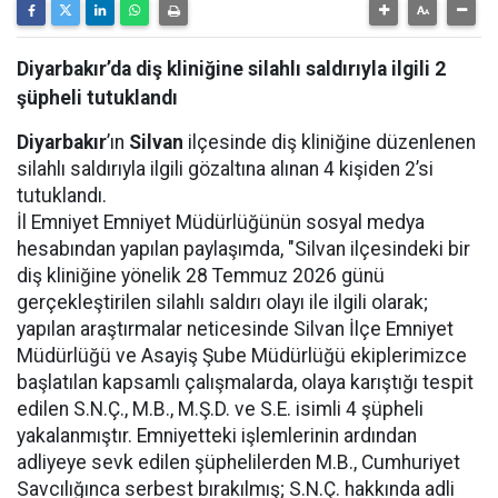
Diyarbakır’da diş kliniğine silahlı saldırıyla ilgili 2
şüpheli tutuklandı
Diyarbakır
’ın
Silvan
ilçesinde diş kliniğine düzenlenen
silahlı saldırıyla ilgili gözaltına alınan 4 kişiden 2’si
tutuklandı.
İl Emniyet Emniyet Müdürlüğünün sosyal medya
hesabından yapılan paylaşımda, "Silvan ilçesindeki bir
diş kliniğine yönelik 28 Temmuz 2026 günü
gerçekleştirilen silahlı saldırı olayı ile ilgili olarak;
yapılan araştırmalar neticesinde Silvan İlçe Emniyet
Müdürlüğü ve Asayiş Şube Müdürlüğü ekiplerimizce
başlatılan kapsamlı çalışmalarda, olaya karıştığı tespit
edilen S.N.Ç., M.B., M.Ş.D. ve S.E. isimli 4 şüpheli
yakalanmıştır. Emniyetteki işlemlerinin ardından
adliyeye sevk edilen şüphelilerden M.B., Cumhuriyet
Savcılığınca serbest bırakılmış; S.N.Ç. hakkında adli