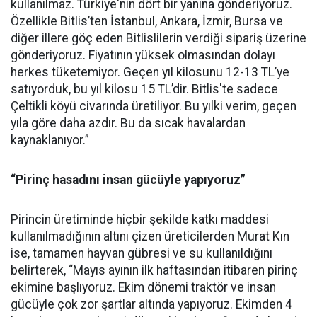
kullanılmaz. Türkiye'nin dört bir yanına gönderiyoruz.
Özellikle Bitlis’ten İstanbul, Ankara, İzmir, Bursa ve
diğer illere göç eden Bitlislilerin verdiği sipariş üzerine
gönderiyoruz. Fiyatının yüksek olmasından dolayı
herkes tüketemiyor. Geçen yıl kilosunu 12-13 TL’ye
satıyorduk, bu yıl kilosu 15 TL’dir. Bitlis'te sadece
Çeltikli köyü civarında üretiliyor. Bu yılki verim, geçen
yıla göre daha azdır. Bu da sıcak havalardan
kaynaklanıyor.”
“Pirinç hasadını insan gücüyle yapıyoruz”
Pirincin üretiminde hiçbir şekilde katkı maddesi
kullanılmadığının altını çizen üreticilerden Murat Kın
ise, tamamen hayvan gübresi ve su kullanıldığını
belirterek, “Mayıs ayının ilk haftasından itibaren pirinç
ekimine başlıyoruz. Ekim dönemi traktör ve insan
gücüyle çok zor şartlar altında yapıyoruz. Ekimden 4