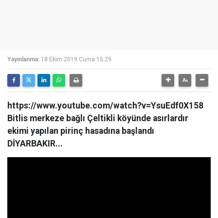
Yayınlanma:
18 Ekim 2019 Cuma 15:29
https://www.youtube.com/watch?v=YsuEdf0X158
Bitlis merkeze bağlı Çeltikli köyünde asırlardır
ekimi yapılan pirinç hasadına başlandı
DİYARBAKIR...