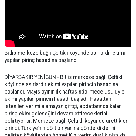
Bitlis merkeze bağlı Çeltikli köyünde asırlardır ekimi
yapılan pirinç hasadına başlandı
DİYARBAKIR YENİGÜN - Bitlis merkeze bağlı Çeltikli
köyünde asırlardır ekimi yapılan pirincin hasadına
başlandı. Mayıs ayının ilk haftasında imece usulüyle
ekimi yapılan pirincin hasadı başladı. Hasattan
istenilen verimi alamayan çiftçi, ecdatlarında kalan
pirinç ekim geleneğini devam ettireceklerini
belirtiyorlar. Merkeze bağlı Çeltikli köyünde ürettikleri
pirinci, Türkiye’nin dört bir yanına gönderdiklerini
belirten köylülerden Ahmet Kın, verim düşük olsa da