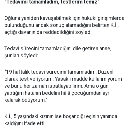
"Tedavimi tamamladım, testlerim temiz"
Oğluna yeniden kavuşabilmek için hukuki girişimlerde
bulunduğunu ancak sonuç alamadığını belirten K.İ.,
açtığı davanın da reddedildiğini söyledi.
Tedavi sürecini tamamladığını dile getiren anne,
şunları söyledi:
"19 haftalık tedavi sürecimi tamamladım. Düzenli
olarak test veriyorum. Yasaklı madde kullanmıyorum
ve bunu her zaman ispatlayabilirim. Ama o gün
yaptığım hatanın bedelini hâlâ çocuğumdan ayrı
kalarak ödüyorum."
K.İ., 5 yaşındaki kızının ise boşandığı eşinin yanında
kaldığını ifade etti.