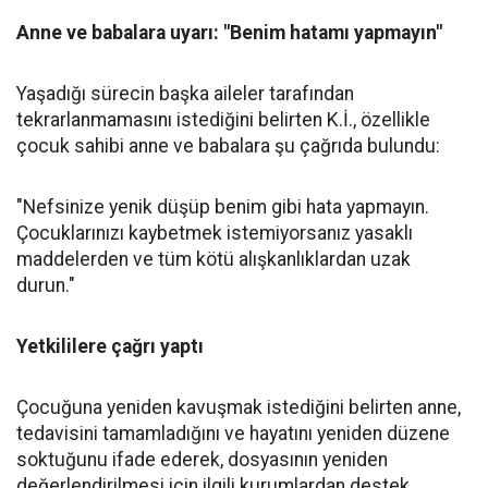
Anne ve babalara uyarı: "Benim hatamı yapmayın"
Yaşadığı sürecin başka aileler tarafından
tekrarlanmamasını istediğini belirten K.İ., özellikle
çocuk sahibi anne ve babalara şu çağrıda bulundu:
"Nefsinize yenik düşüp benim gibi hata yapmayın.
Çocuklarınızı kaybetmek istemiyorsanız yasaklı
maddelerden ve tüm kötü alışkanlıklardan uzak
durun."
Yetkililere çağrı yaptı
Çocuğuna yeniden kavuşmak istediğini belirten anne,
tedavisini tamamladığını ve hayatını yeniden düzene
soktuğunu ifade ederek, dosyasının yeniden
değerlendirilmesi için ilgili kurumlardan destek