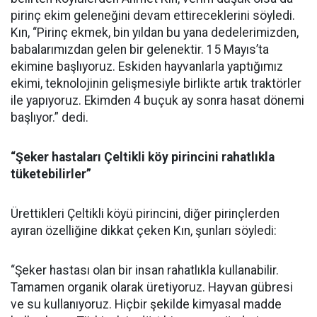
pirinç ekim geleneğini devam ettireceklerini söyledi.
Kın, “Pirinç ekmek, bin yıldan bu yana dedelerimizden,
babalarımızdan gelen bir gelenektir. 15 Mayıs’ta
ekimine başlıyoruz. Eskiden hayvanlarla yaptığımız
ekimi, teknolojinin gelişmesiyle birlikte artık traktörler
ile yapıyoruz. Ekimden 4 buçuk ay sonra hasat dönemi
başlıyor.” dedi.
“Şeker hastaları Çeltikli köy pirincini rahatlıkla
tüketebilirler”
Ürettikleri Çeltikli köyü pirincini, diğer pirinçlerden
ayıran özelliğine dikkat çeken Kın, şunları söyledi:
“Şeker hastası olan bir insan rahatlıkla kullanabilir.
Tamamen organik olarak üretiyoruz. Hayvan gübresi
ve su kullanıyoruz. Hiçbir şekilde kimyasal madde