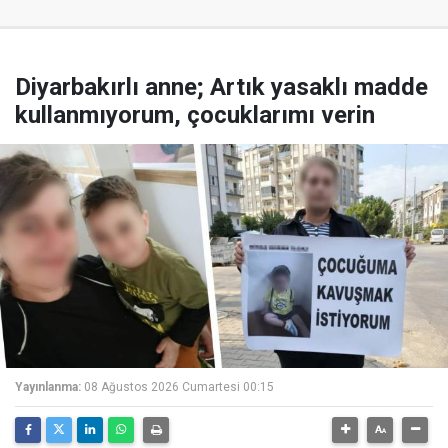
Diyarbakırlı anne; Artık yasaklı madde
kullanmıyorum, çocuklarımı verin
Yayınlanma:
08 Ağustos 2026 Cumartesi 00:15