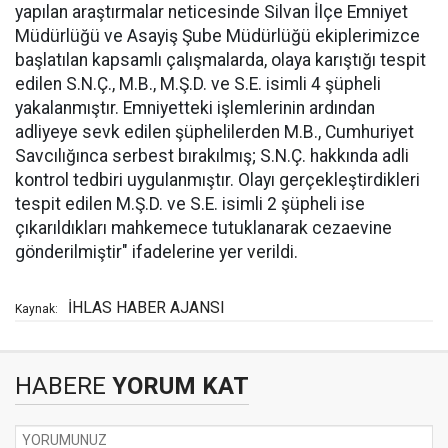
yapılan araştırmalar neticesinde Silvan İlçe Emniyet
Müdürlüğü ve Asayiş Şube Müdürlüğü ekiplerimizce
başlatılan kapsamlı çalışmalarda, olaya karıştığı tespit
edilen S.N.Ç., M.B., M.Ş.D. ve S.E. isimli 4 şüpheli
yakalanmıştır. Emniyetteki işlemlerinin ardından
adliyeye sevk edilen şüphelilerden M.B., Cumhuriyet
Savcılığınca serbest bırakılmış; S.N.Ç. hakkında adli
kontrol tedbiri uygulanmıştır. Olayı gerçekleştirdikleri
tespit edilen M.Ş.D. ve S.E. isimli 2 şüpheli ise
çıkarıldıkları mahkemece tutuklanarak cezaevine
gönderilmiştir" ifadelerine yer verildi.
İHLAS HABER AJANSI
Kaynak:
HABERE
YORUM KAT