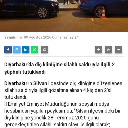
Yayınlanma:
08 Ağustos 2026 Cumartesi 22:24
Diyarbakır’da diş kliniğine silahlı saldırıyla ilgili 2
şüpheli tutuklandı
Diyarbakır
’ın
Silvan
ilçesinde diş kliniğine düzenlenen
silahlı saldırıyla ilgili gözaltına alınan 4 kişiden 2’si
tutuklandı.
İl Emniyet Emniyet Müdürlüğünün sosyal medya
hesabından yapılan paylaşımda, "Silvan ilçesindeki bir
diş kliniğine yönelik 28 Temmuz 2026 günü
gerçekleştirilen silahlı saldırı olayı ile ilgili olarak;