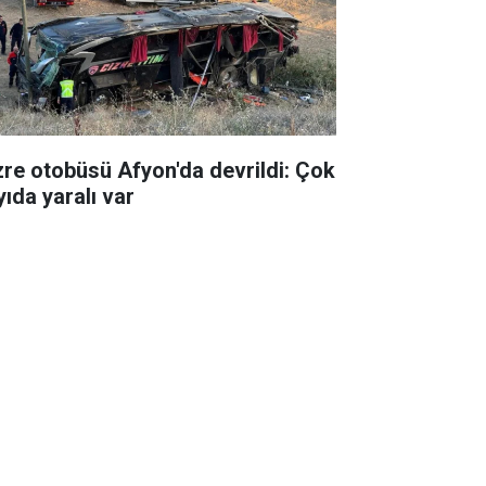
zre otobüsü Afyon'da devrildi: Çok
yıda yaralı var