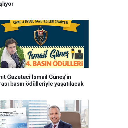
şlıyor
hit Gazeteci İsmail Güneş’in
rası basın ödülleriyle yaşatılacak