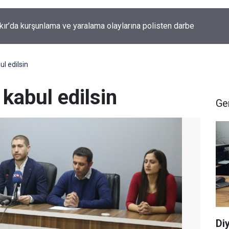
kır’da kurşunlama ve yaralama olaylarına polisten darbe
ul edilsin
 kabul edilsin
Ge
Di