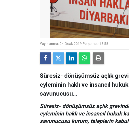
Yayınlanma:
24 Ocak 2019 Perşembe 18:58
Süresiz- dönüşümsüz açlık grevi
eyleminin haklı ve insancıl huk
savunucusu...
Süresiz- dönüşümsüz açlık grevinde
eyleminin haklı ve insancıl hukuk 
savunucusu kurum, taleplerin kabul 