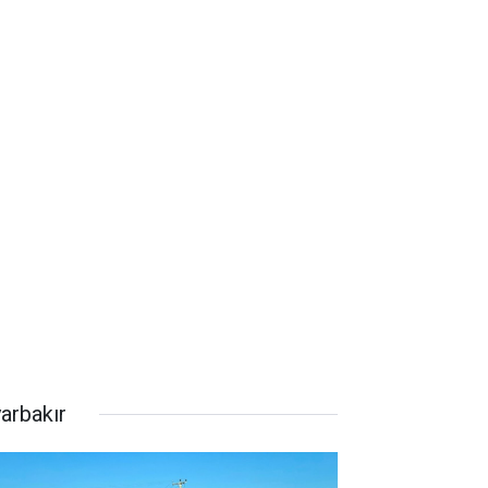
yarbakır