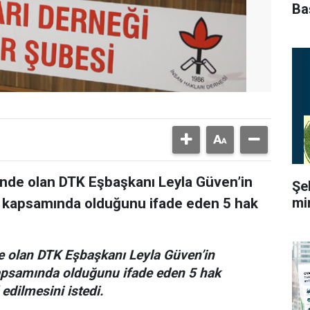
Ba
nde olan DTK Eşbaşkanı Leyla Güven’in
Şe
mi
uk kapsamında olduğunu ifade eden 5 hak
 olan DTK Eşbaşkanı Leyla Güven’in
kapsamında olduğunu ifade eden 5 hak
edilmesini istedi.