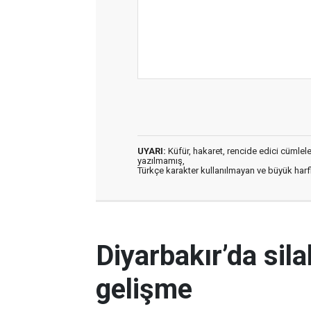
UYARI:
Küfür, hakaret, rencide edici cümleler 
yazılmamış,
Türkçe karakter kullanılmayan ve büyük har
Diyarbakır’da silah
gelişme