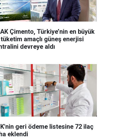
AK Çimento, Türkiye’nin en büyük
 tüketim amaçlı güneş enerjisi
ntralini devreye aldı
K'nin geri ödeme listesine 72 ilaç
ha eklendi