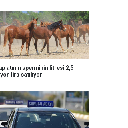
p atının sperminin litresi 2,5
yon lira satılıyor