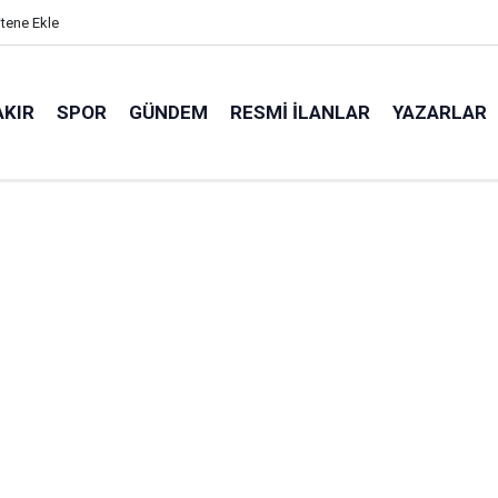
itene Ekle
AKIR
SPOR
GÜNDEM
RESMI İLANLAR
YAZARLAR