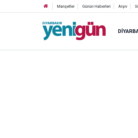
Manşetler
Günün Haberleri
Arşiv
S
DIYARB