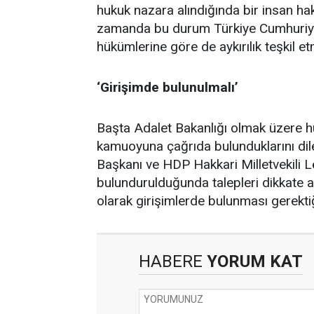
hukuk nazara alındığında bir insan hakl
zamanda bu durum Türkiye Cumhuriye
hükümlerine göre de aykırılık teşkil et
‘Girişimde bulunulmalı’
Başta Adalet Bakanlığı olmak üzere hü
kamuoyuna çağrıda bulunduklarını dile
Başkanı ve HDP Hakkari Milletvekili 
bulundurulduğunda talepleri dikkate al
olarak girişimlerde bulunması gerektiği
HABERE
YORUM KAT