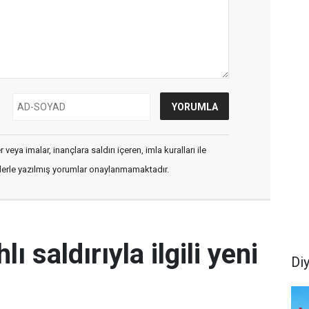
veya imalar, inançlara saldırı içeren, imla kuralları ile
flerle yazılmış yorumlar onaylanmamaktadır.
lı saldırıyla ilgili yeni
Di