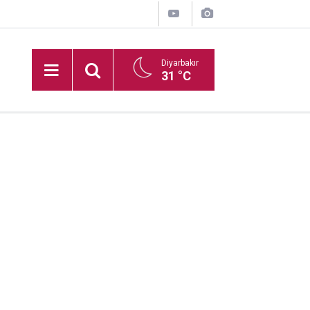
Diyarbakır
31 °C