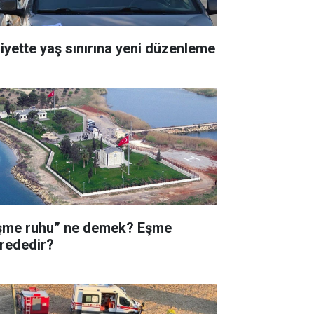
liyette yaş sınırına yeni düzenleme
şme ruhu” ne demek? Eşme
rededir?