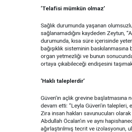
‘Telafisi mümkün olmaz’
Sağlık durumunda yaşanan olumsuzlu
sağlanamadığını kaydeden Zeytun, “Aç
durumunda, kısa süre içerisinde yeter
bağışıklık sisteminin baskılanmasına 
organ yetmezliği ve bunun sonucunda
ortaya çıkabileceği endişesini taşımak
‘Haklı taleplerdir’
Güven’in açlık grevine başlatmasına n
devam etti: “Leyla Güven’in talepleri, e
Zira insan hakları savunucuları olarak
Abdullah Öcalan’ın ve aynı hapishane
ağırlaştırılmış tecrit ve izolasyonun, 