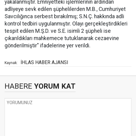
yakalanmıştır. Emniyetteki işlemlerinin ardından
adliyeye sevk edilen şüphelilerden M.B., Cumhuriyet
Savcılığınca serbest bırakılmış; S.N.Ç. hakkında adli
kontrol tedbiri uygulanmıştır. Olayı gerçekleştirdikleri
tespit edilen M.Ş.D. ve S.E. isimli 2 şüpheli ise
çıkarıldıkları mahkemece tutuklanarak cezaevine
gönderilmiştir" ifadelerine yer verildi.
İHLAS HABER AJANSI
Kaynak:
HABERE
YORUM KAT