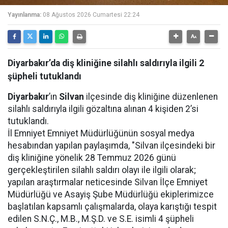
Yayınlanma:
08 Ağustos 2026 Cumartesi 22:24
Diyarbakır’da diş kliniğine silahlı saldırıyla ilgili 2
şüpheli tutuklandı
Diyarbakır
’ın
Silvan
ilçesinde diş kliniğine düzenlenen
silahlı saldırıyla ilgili gözaltına alınan 4 kişiden 2’si
tutuklandı.
İl Emniyet Emniyet Müdürlüğünün sosyal medya
hesabından yapılan paylaşımda, "Silvan ilçesindeki bir
diş kliniğine yönelik 28 Temmuz 2026 günü
gerçekleştirilen silahlı saldırı olayı ile ilgili olarak;
yapılan araştırmalar neticesinde Silvan İlçe Emniyet
Müdürlüğü ve Asayiş Şube Müdürlüğü ekiplerimizce
başlatılan kapsamlı çalışmalarda, olaya karıştığı tespit
edilen S.N.Ç., M.B., M.Ş.D. ve S.E. isimli 4 şüpheli