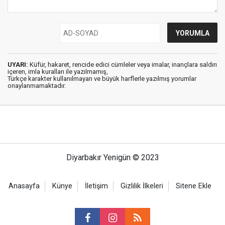
UYARI:
Küfür, hakaret, rencide edici cümleler veya imalar, inançlara saldırı
içeren, imla kuralları ile yazılmamış,
Türkçe karakter kullanılmayan ve büyük harflerle yazılmış yorumlar
onaylanmamaktadır.
Diyarbakır Yenigün © 2023
Anasayfa
Künye
İletişim
Gizlilik İlkeleri
Sitene Ekle