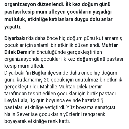
organizasyon düzenlendi. İlk kez doğum günü
pastası kesip mum üfleyen çocukların yaşadığı
mutluluk, etkinliğe katılanlara duygu dolu anlar
yaşattı.
Diyarbakır
’da daha önce hiç doğum günü kutlamamış
çocuklar için anlamlı bir etkinlik düzenlendi.
Muhtar
Dilek Demir
’in öncülüğünde gerçekleştirilen
organizasyonda çocuklar ilk kez
doğum günü
pastası
kesip mum üfledi.
Diyarbakır’ın
Bağlar
ilçesinde daha önce hiç doğum
günü kutlamamış 20 çocuk için unutulmaz bir etkinlik
gerçekleştirildi. Mahalle Muhtarı Dilek Demir
tarafından tespit edilen çocuklar için butik pastacı
Leyla Lala
, üç gün boyunca evinde hazırladığı
pastaları etkinliğe yetiştirdi. Yüz boyama sanatçısı
Nalin Sever ise çocukların yüzlerini rengarenk
boyayarak etkinliğe renk kattı.