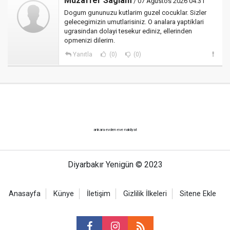
Muzaffer Saglam
/ 07 Ağustos 2026 04:31
Dogum gununuzu kutlarim guzel cocuklar. Sizler
gelecegimizin umutlarisiniz. O analara yaptiklari
ugrasindan dolayi tesekur ediniz, ellerinden
opmenizi dilerim.
Yanıtla
(0)
(0)
ankara evden eve nakliyat
Diyarbakır Yenigün © 2023
Anasayfa
Künye
İletişim
Gizlilik İlkeleri
Sitene Ekle