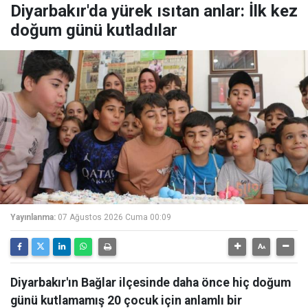
Diyarbakır'da yürek ısıtan anlar: İlk kez
doğum günü kutladılar
Yayınlanma:
07 Ağustos 2026 Cuma 00:09
Diyarbakır'ın Bağlar ilçesinde daha önce hiç doğum
günü kutlamamış 20 çocuk için anlamlı bir