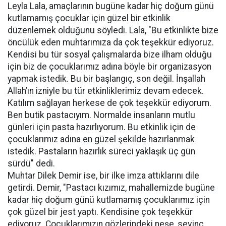
Leyla Lala, amaçlarının bugüne kadar hiç doğum günü
kutlamamış çocuklar için güzel bir etkinlik
düzenlemek olduğunu söyledi. Lala, "Bu etkinlikte bize
öncülük eden muhtarımıza da çok teşekkür ediyoruz.
Kendisi bu tür sosyal çalışmalarda bize ilham olduğu
için biz de çocuklarımız adına böyle bir organizasyon
yapmak istedik. Bu bir başlangıç, son değil. İnşallah
Allah’ın izniyle bu tür etkinliklerimiz devam edecek.
Katılım sağlayan herkese de çok teşekkür ediyorum.
Ben butik pastacıyım. Normalde insanların mutlu
günleri için pasta hazırlıyorum. Bu etkinlik için de
çocuklarımız adına en güzel şekilde hazırlanmak
istedik. Pastaların hazırlık süreci yaklaşık üç gün
sürdü" dedi.
Muhtar Dilek Demir ise, bir ilke imza attıklarını dile
getirdi. Demir, "Pastacı kızımız, mahallemizde bugüne
kadar hiç doğum günü kutlamamış çocuklarımız için
çok güzel bir jest yaptı. Kendisine çok teşekkür
ediyoruz. Çocuklarımızın gözlerindeki neşe, sevinç,