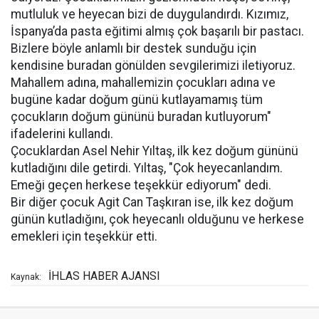
mutluluk ve heyecan bizi de duygulandırdı. Kızımız,
İspanya’da pasta eğitimi almış çok başarılı bir pastacı.
Bizlere böyle anlamlı bir destek sunduğu için
kendisine buradan gönülden sevgilerimizi iletiyoruz.
Mahallem adına, mahallemizin çocukları adına ve
bugüne kadar doğum günü kutlayamamış tüm
çocukların doğum gününü buradan kutluyorum"
ifadelerini kullandı.
Çocuklardan Asel Nehir Yıltaş, ilk kez doğum gününü
kutladığını dile getirdi. Yıltaş, "Çok heyecanlandım.
Emeği geçen herkese teşekkür ediyorum" dedi.
Bir diğer çocuk Agit Can Taşkıran ise, ilk kez doğum
günün kutladığını, çok heyecanlı olduğunu ve herkese
emekleri için teşekkür etti.
İHLAS HABER AJANSI
Kaynak: