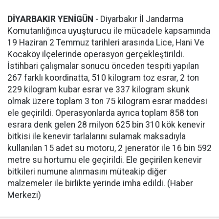
DİYARBAKIR YENİGÜN
- Diyarbakır İl Jandarma
Komutanlığınca uyuşturucu ile mücadele kapsamında
19 Haziran 2 Temmuz tarihleri arasında Lice, Hani Ve
Kocaköy ilçelerinde operasyon gerçekleştirildi.
İstihbari çalışmalar sonucu önceden tespiti yapılan
267 farklı koordinatta, 510 kilogram toz esrar, 2 ton
229 kilogram kubar esrar ve 337 kilogram skunk
olmak üzere toplam 3 ton 75 kilogram esrar maddesi
ele geçirildi. Operasyonlarda ayrıca toplam 858 ton
esrara denk gelen 28 milyon 625 bin 310 kök kenevir
bitkisi ile kenevir tarlalarını sulamak maksadıyla
kullanılan 15 adet su motoru, 2 jeneratör ile 16 bin 592
metre su hortumu ele geçirildi. Ele geçirilen kenevir
bitkileri numune alınmasını müteakip diğer
malzemeler ile birlikte yerinde imha edildi. (Haber
Merkezi)