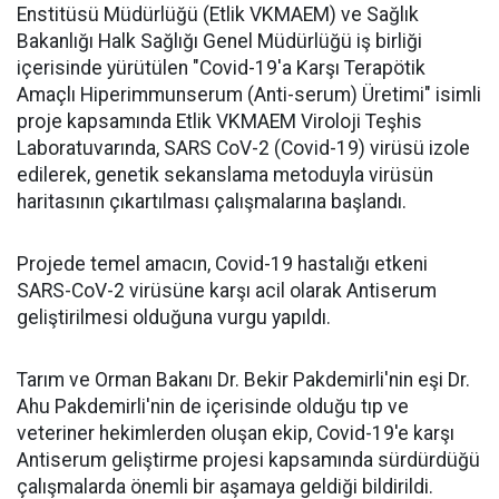
Enstitüsü Müdürlüğü (Etlik VKMAEM) ve Sağlık
Bakanlığı Halk Sağlığı Genel Müdürlüğü iş birliği
içerisinde yürütülen "Covid-19'a Karşı Terapötik
Amaçlı Hiperimmunserum (Anti-serum) Üretimi" isimli
proje kapsamında Etlik VKMAEM Viroloji Teşhis
Laboratuvarında, SARS CoV-2 (Covid-19) virüsü izole
edilerek, genetik sekanslama metoduyla virüsün
haritasının çıkartılması çalışmalarına başlandı.
Projede temel amacın, Covid-19 hastalığı etkeni
SARS-CoV-2 virüsüne karşı acil olarak Antiserum
geliştirilmesi olduğuna vurgu yapıldı.
Tarım ve Orman Bakanı Dr. Bekir Pakdemirli'nin eşi Dr.
Ahu Pakdemirli'nin de içerisinde olduğu tıp ve
veteriner hekimlerden oluşan ekip, Covid-19'e karşı
Antiserum geliştirme projesi kapsamında sürdürdüğü
çalışmalarda önemli bir aşamaya geldiği bildirildi.