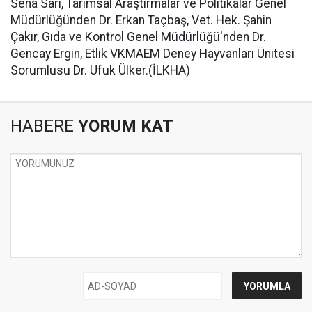
Sena Sarı, Tarımsal Araştırmalar ve Politikalar Genel
Müdürlüğünden Dr. Erkan Taçbaş, Vet. Hek. Şahin
Çakır, Gıda ve Kontrol Genel Müdürlüğü'nden Dr.
Gencay Ergin, Etlik VKMAEM Deney Hayvanları Ünitesi
Sorumlusu Dr. Ufuk Ülker.(İLKHA)
HABERE
YORUM KAT