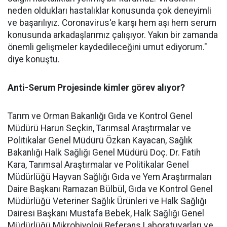
neden oldukları hastalıklar konusunda çok deneyimli
ve başarılıyız. Coronavirus'e karşı hem aşı hem serum
konusunda arkadaşlarımız çalışıyor. Yakın bir zamanda
önemli gelişmeler kaydedileceğini umut ediyorum."
diye konuştu.
Anti-Serum Projesinde kimler görev alıyor?
Tarım ve Orman Bakanlığı Gıda ve Kontrol Genel
Müdürü Harun Seçkin, Tarımsal Araştırmalar ve
Politikalar Genel Müdürü Özkan Kayacan, Sağlık
Bakanlığı Halk Sağlığı Genel Müdürü Doç. Dr. Fatih
Kara, Tarımsal Araştırmalar ve Politikalar Genel
Müdürlüğü Hayvan Sağlığı Gıda ve Yem Araştırmaları
Daire Başkanı Ramazan Bülbül, Gıda ve Kontrol Genel
Müdürlüğü Veteriner Sağlık Ürünleri ve Halk Sağlığı
Dairesi Başkanı Mustafa Bebek, Halk Sağlığı Genel
Müdürlüğü Mikrobiyoloji Referans Laboratuvarları ve