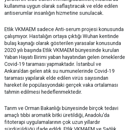
kullanıma uygun olarak saflaştıracak ve elde edilen
antiserumlar insanlığın hizmetine sunulacak.
Etlik VKMAEM sadece Anti-serum projesi konusunda
çalışmıyor. Hastalığın ortaya çıktığı Wuhan kentinde
bulaş kaynağı olarak gösterilen yarasalar konusunda
2020 yılı başında Etlik VKMAEM bünyesinde kurulan
Yaban Hayatı Birimi yaban hayatından gelen örneklerde
Covid-19 taraması yapmaktadır. İstanbul ve
Ankara'dan gelen atık su numunelerinde Covid-19
taraması yapılarak elde edilen virüs sayısından
hareket ile popülasyondaki gerçek vaka ortalaması
tahmin edilmesi hedeflenmektedir.
Tarım ve Orman Bakanlığı bünyesinde birçok tedavi
amaçlı tıbbi aromatik bitki üretildiği, Anadolu'da
fitoterapi uygulamalarının çok uzun yıllardır
sürdürüldüğü ifade edildi. Etlik VKMAEM ve Sağlık