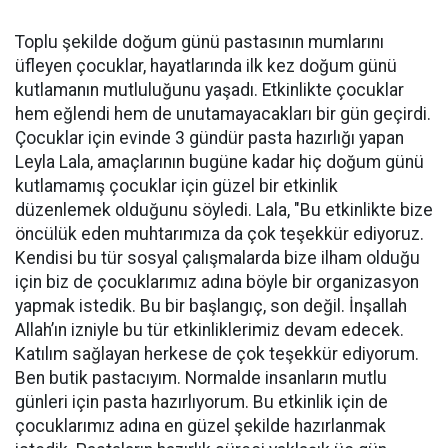
Toplu şekilde doğum günü pastasının mumlarını
üfleyen çocuklar, hayatlarında ilk kez doğum günü
kutlamanın mutluluğunu yaşadı. Etkinlikte çocuklar
hem eğlendi hem de unutamayacakları bir gün geçirdi.
Çocuklar için evinde 3 gündür pasta hazırlığı yapan
Leyla Lala, amaçlarının bugüne kadar hiç doğum günü
kutlamamış çocuklar için güzel bir etkinlik
düzenlemek olduğunu söyledi. Lala, "Bu etkinlikte bize
öncülük eden muhtarımıza da çok teşekkür ediyoruz.
Kendisi bu tür sosyal çalışmalarda bize ilham olduğu
için biz de çocuklarımız adına böyle bir organizasyon
yapmak istedik. Bu bir başlangıç, son değil. İnşallah
Allah’ın izniyle bu tür etkinliklerimiz devam edecek.
Katılım sağlayan herkese de çok teşekkür ediyorum.
Ben butik pastacıyım. Normalde insanların mutlu
günleri için pasta hazırlıyorum. Bu etkinlik için de
çocuklarımız adına en güzel şekilde hazırlanmak