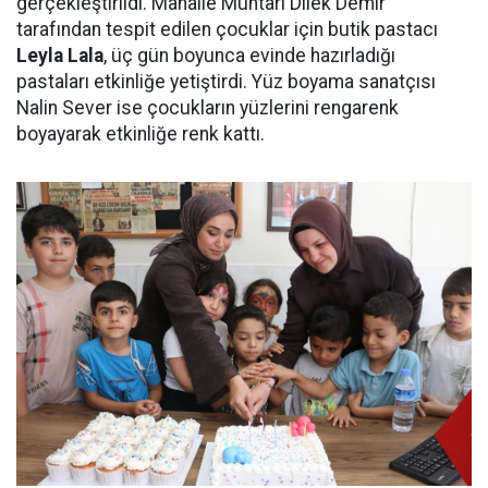
gerçekleştirildi. Mahalle Muhtarı Dilek Demir
tarafından tespit edilen çocuklar için butik pastacı
Leyla Lala
, üç gün boyunca evinde hazırladığı
pastaları etkinliğe yetiştirdi. Yüz boyama sanatçısı
Nalin Sever ise çocukların yüzlerini rengarenk
boyayarak etkinliğe renk kattı.