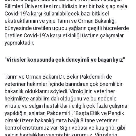
Bilimleri Üniversitesi multidisipliner bir bakış açısıyla
Covid-19'a karşı kullanılabilecek bazı bitkisel
ekstraktlarının ve yine Tarım ve Orman Bakanlığı
bünyesinde üretilen uçucu yağların çeşitli hücrelerde
üretilen Covid-19'a karşı etkinliği üstüne çalışmalar
yapmaktadır.
"Virüsler konusunda çok deneyimli ve başarılıyız"
Tarım ve Orman Bakanı Dr. Bekir Pakdemirli de
veteriner hekimleri içinde barındıran çok önemli bir
bakanlık olduklarını söyledi. Virolojinin veteriner
hekimlikte anabilim dalı olduğunu ve bu nedenle
virüsle ve salgın hastalıklar ile ilgili çok fazla çalışma
yapıldığını anlatan Pakdemirli, "Başta Etlik ve Pendik
olmak üzere bakanlığımıza bağlı 8 tane veteriner
kontrol enstitümüz var. Sığır vebası ve kuş gribi gibi
salgın hastalıkları yenmiş bir kurumuz. Virüslerin