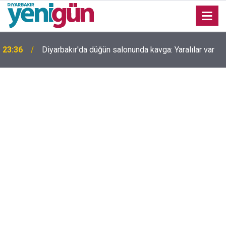
23:36
Diyarbakır'da düğün salonunda kavga: Yaralılar var