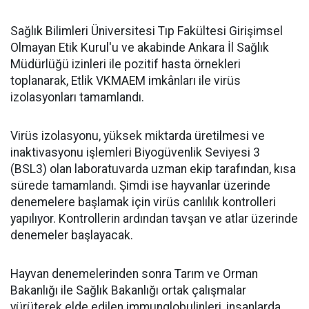
Sağlık Bilimleri Üniversitesi Tıp Fakültesi Girişimsel
Olmayan Etik Kurul'u ve akabinde Ankara İl Sağlık
Müdürlüğü izinleri ile pozitif hasta örnekleri
toplanarak, Etlik VKMAEM imkânları ile virüs
izolasyonları tamamlandı.
Virüs izolasyonu, yüksek miktarda üretilmesi ve
inaktivasyonu işlemleri Biyogüvenlik Seviyesi 3
(BSL3) olan laboratuvarda uzman ekip tarafından, kısa
sürede tamamlandı. Şimdi ise hayvanlar üzerinde
denemelere başlamak için virüs canlılık kontrolleri
yapılıyor. Kontrollerin ardından tavşan ve atlar üzerinde
denemeler başlayacak.
Hayvan denemelerinden sonra Tarım ve Orman
Bakanlığı ile Sağlık Bakanlığı ortak çalışmalar
yürüterek elde edilen immunglobulinleri, insanlarda