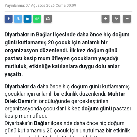
Yayınlanma:
07 Ağustos 2026 Cuma 00:09
Diyarbakır'ın Bağlar ilçesinde daha önce hiç doğum
günü kutlamamış 20 çocuk için anlamlı bir
organizasyon düzenlendi. İlk kez doğum günü
pastası kesip mum üfleyen çocukların yaşadığı
mutluluk, etkinliğe katılanlara duygu dolu anlar
yaşattı.
Diyarbakır
’da daha önce hiç doğum günü kutlamamış
çocuklar için anlamlı bir etkinlik düzenlendi.
Muhtar
Dilek Demir
’in öncülüğünde gerçekleştirilen
organizasyonda çocuklar ilk kez
doğum günü
pastası
kesip mum üfledi.
Diyarbakır’ın
Bağlar
ilçesinde daha önce hiç doğum
günü kutlamamış 20 çocuk için unutulmaz bir etkinlik