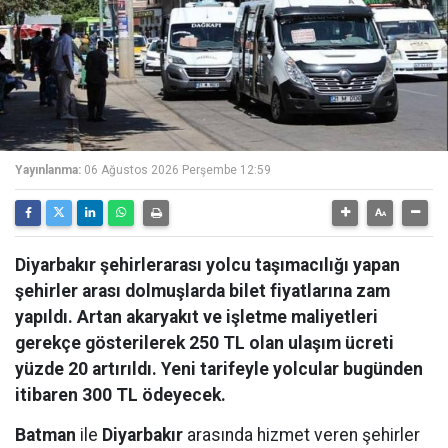
Yayınlanma:
06 Ağustos 2026 Perşembe 12:59
Diyarbakır şehirlerarası yolcu taşımacılığı yapan
şehirler arası dolmuşlarda bilet fiyatlarına zam
yapıldı. Artan akaryakıt ve işletme maliyetleri
gerekçe gösterilerek 250 TL olan ulaşım ücreti
yüzde 20 artırıldı. Yeni tarifeyle yolcular bugünden
itibaren 300 TL ödeyecek.
Batman
ile
Diyarbakır
arasında hizmet veren şehirler