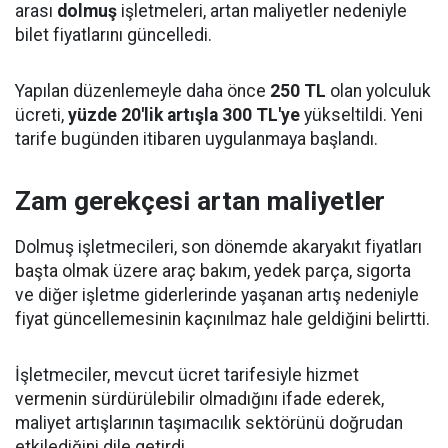
arası
dolmuş
işletmeleri, artan maliyetler nedeniyle
bilet fiyatlarını güncelledi.
Yapılan düzenlemeyle daha önce
250 TL
olan yolculuk
ücreti,
yüzde 20'lik artışla 300 TL'ye
yükseltildi. Yeni
tarife bugünden itibaren uygulanmaya başlandı.
Zam gerekçesi artan maliyetler
Dolmuş işletmecileri, son dönemde akaryakıt fiyatları
başta olmak üzere araç bakım, yedek parça, sigorta
ve diğer işletme giderlerinde yaşanan artış nedeniyle
fiyat güncellemesinin kaçınılmaz hale geldiğini belirtti.
İşletmeciler, mevcut ücret tarifesiyle hizmet
vermenin sürdürülebilir olmadığını ifade ederek,
maliyet artışlarının taşımacılık sektörünü doğrudan
etkilediğini dile getirdi.