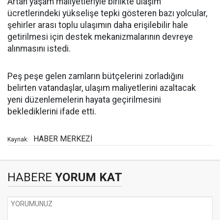
Artan yaşam maliyetleriyle birlikte ulaşım
ücretlerindeki yükselişe tepki gösteren bazı yolcular,
şehirler arası toplu ulaşımın daha erişilebilir hale
getirilmesi için destek mekanizmalarının devreye
alınmasını istedi.
Peş peşe gelen zamların bütçelerini zorladığını
belirten vatandaşlar, ulaşım maliyetlerini azaltacak
yeni düzenlemelerin hayata geçirilmesini
beklediklerini ifade etti.
HABER MERKEZİ
Kaynak:
HABERE
YORUM KAT