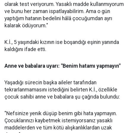
olarak test veriyorum. Yasaklı madde kullanmıyorum
ve bunu her zaman ispatlayabilirim. Ama o gün
yaptığım hatanın bedelini hâlâ çocuğumdan ayrı
kalarak ödüyorum."
K.İ., 5 yaşındaki kızının ise boşandığı eşinin yanında
kaldığını ifade etti.
Anne ve babalara uyarı: "Benim hatamı yapmayın"
Yaşadığı sürecin başka aileler tarafından
tekrarlanmamasını istediğini belirten K.İ., özellikle
çocuk sahibi anne ve babalara şu çağrıda bulundu:
"Nefsinize yenik düşüp benim gibi hata yapmayın.
Çocuklarınızı kaybetmek istemiyorsanız yasaklı
maddelerden ve tüm kötü alışkanlıklardan uzak