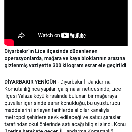
Diyarbakır’ın Lice ilçesinde düzenlenen
operasyonlarda, mağara ve kaya bloklarının arasına
gizlenmiş vaziyette 300 kilogram esrar ele geçirildi
DİYARBAKIR YENİGÜN
- Diyarbakır İl Jandarma
Komutanlığınca yapılan çalışmalar neticesinde, Lice
ilçesi Yalaza köyü kırsalında bulunan bir mağaraya
çuvallar içerisinde esrar konulduğu, bu uyuşturucu
maddelerin ilerleyen tarihlerde alıcılar kanalıyla
metropol şehirlere sevk edileceği ve satıcı şahıslar
tarafından okul önlerinde satılacağı bilgisi alındı. Konu
üzerine harekete geçen İl Jandarma Komutanlığı