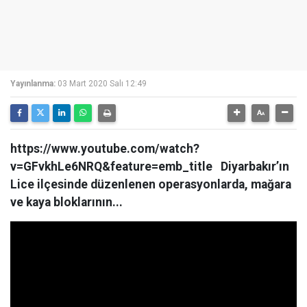
Yayınlanma:
03 Mart 2020 Salı 12:49
https://www.youtube.com/watch?
v=GFvkhLe6NRQ&feature=emb_title Diyarbakır’ın
Lice ilçesinde düzenlenen operasyonlarda, mağara
ve kaya bloklarının...