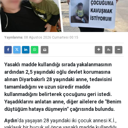
Yayınlanma:
08 Ağustos 2026 Cumartesi 00:15
Yasaklı madde kullandığı sırada yakalanmasının
ardından 2,5 yaşındaki oğlu devlet korumasına
alınan Diyarbakırlı 28 yaşındaki anne, tedavisini
tamamladığını ve uzun süredir madde
kullanmadığını belirterek çocuğunu geri istedi.
Yaşadıklarını anlatan anne, diğer ailelere de "Benim
düştüğüm hataya düşmeyin" çağrısında bulundu.
Aydın
'da yaşayan 28 yaşındaki iki çocuk annesi K.İ.,
yaklaşık bir buçuk yıl önce yasaklı madde kullandığı