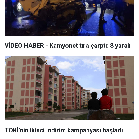
VİDEO HABER - Kamyonet tıra çarptı: 8 yaralı
TOKİ'nin ikinci indirim kampanyası başladı