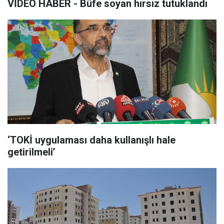
VİDEO HABER - Büfe soyan hırsız tutuklandı
‘TOKİ uygulaması daha kullanışlı hale
getirilmeli’