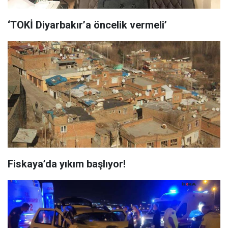
‘TOKİ Diyarbakır’a öncelik vermeli’
Fiskaya’da yıkım başlıyor!