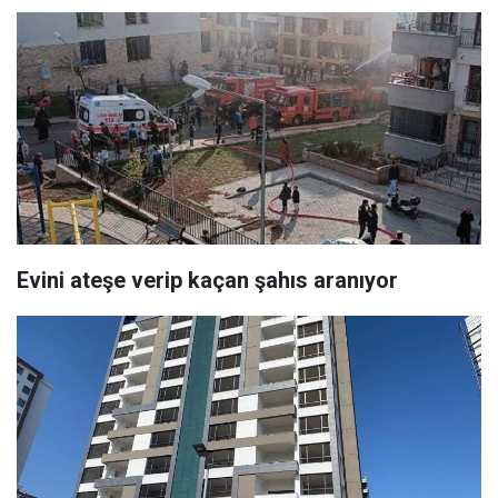
Evini ateşe verip kaçan şahıs aranıyor