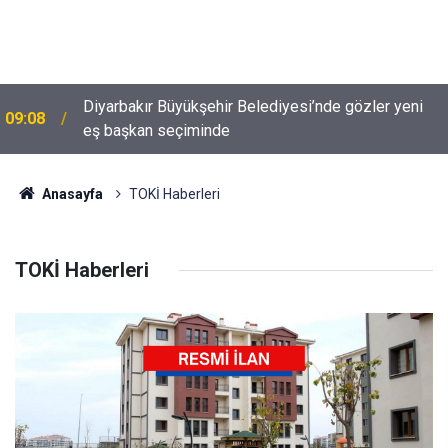
Doğu'nun Saklı cenneti; Iğdır'ın Tuz Mağaraları ve
08:47
Gökkuşağı Tepeleri
Anasayfa
TOKİ Haberleri
TOKİ Haberleri