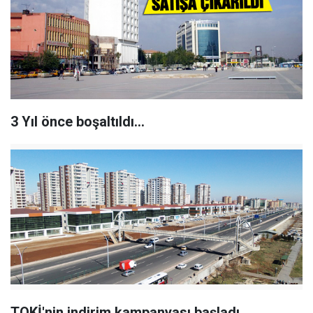
3 Yıl önce boşaltıldı...
TOKİ'nin indirim kampanyası başladı