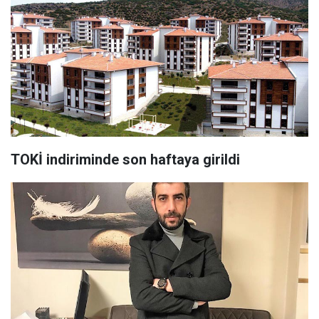
TOKİ indiriminde son haftaya girildi