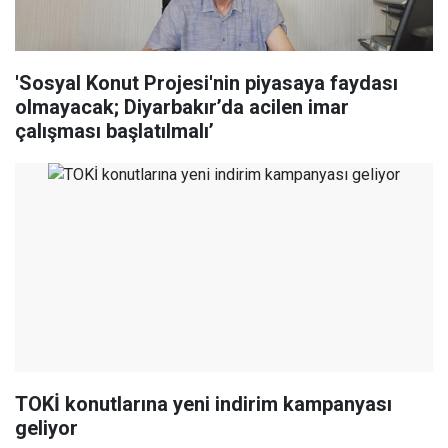
'Sosyal Konut Projesi'nin piyasaya faydası
olmayacak; Diyarbakır’da acilen imar
çalışması başlatılmalı’
TOKİ konutlarına yeni indirim kampanyası
geliyor