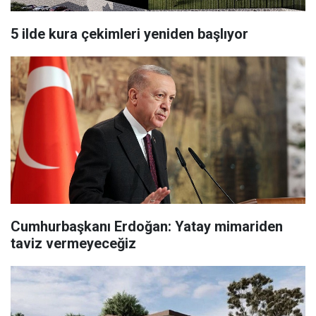
5 ilde kura çekimleri yeniden başlıyor
Cumhurbaşkanı Erdoğan: Yatay mimariden
taviz vermeyeceğiz