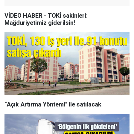
VİDEO HABER - TOKİ sakinleri:
Mağduriyetimiz giderilsin!
“Açık Artırma Yöntemi" ile satılacak