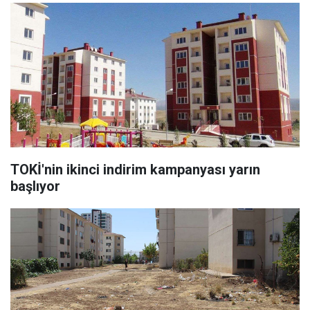
TOKİ'nin ikinci indirim kampanyası yarın
başlıyor