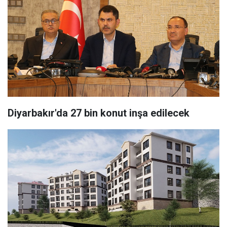
Diyarbakır'da 27 bin konut inşa edilecek