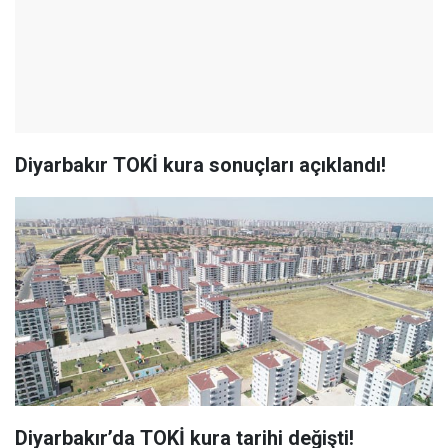
Diyarbakır TOKİ kura sonuçları açıklandı!
Diyarbakır’da TOKİ kura tarihi değişti!