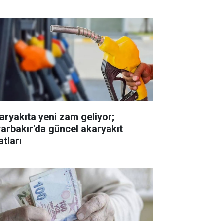
aryakıta yeni zam geliyor;
yarbakır'da güncel akaryakıt
atları