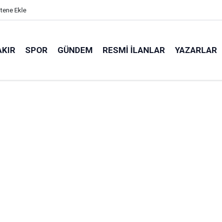
itene Ekle
AKIR
SPOR
GÜNDEM
RESMI İLANLAR
YAZARLAR