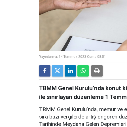
Yayınlanma:
14 Temmuz 2023 Cuma 08:51
TBMM Genel Kurulu’nda konut kir
ile sınırlayan düzenleme 1 Temmu
TBMM Genel Kurulu’nda, memur ve eme
sıra bazı vergilerde artış öngören d
Tarihinde Meydana Gelen Depremlerin 