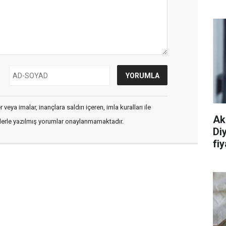
veya imalar, inançlara saldırı içeren, imla kuralları ile
Ak
flerle yazılmış yorumlar onaylanmamaktadır.
Di
fiy