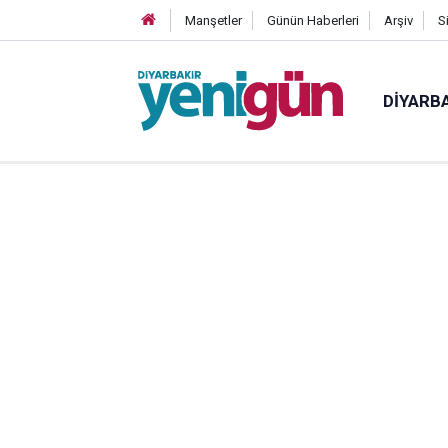
Manşetler
Günün Haberleri
Arşiv
S
DIYARB