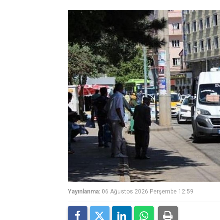
Yayınlanma:
06 Ağustos 2026 Perşembe 12:59