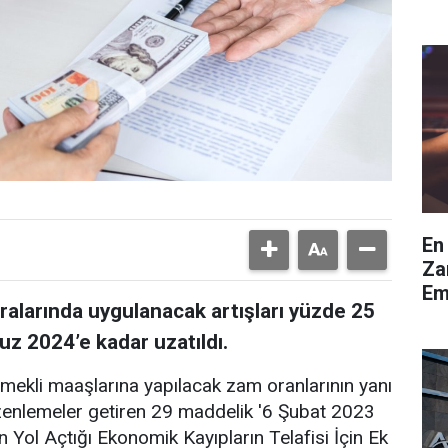
En
Za
Em
alarında uygulanacak artışları yüzde 25
z 2024’e kadar uzatıldı.
kli maaşlarına yapılacak zam oranlarının yanı
üzenlemeler getiren 29 maddelik '6 Şubat 2023
Yol Açtığı Ekonomik Kayıpların Telafisi İçin Ek