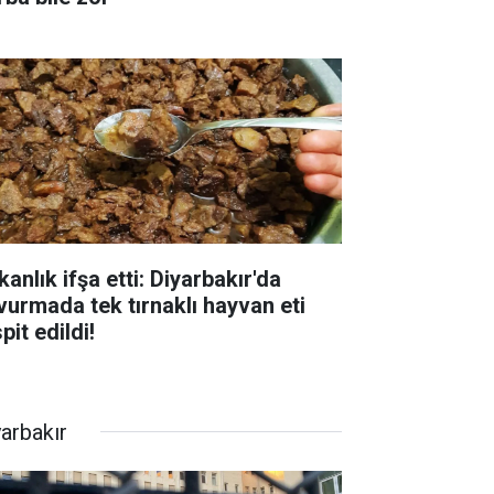
anlık ifşa etti: Diyarbakır'da
vurmada tek tırnaklı hayvan eti
pit edildi!
yarbakır