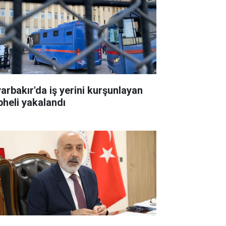
yarbakır'da iş yerini kurşunlayan
pheli yakalandı