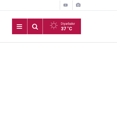
Diyarbakır
37 °C