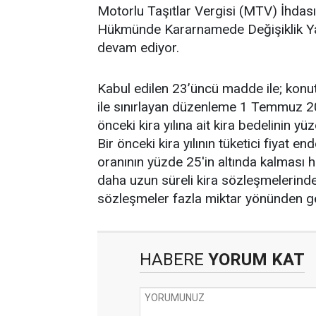
Motorlu Taşıtlar Vergisi (MTV) İhdası
Hükmünde Kararnamede Değişiklik Ya
devam ediyor.
Kabul edilen 23’üncü madde ile; konut
ile sınırlayan düzenleme 1 Temmuz 20
önceki kira yılına ait kira bedelinin 
Bir önceki kira yılının tüketici fiyat 
oranının yüzde 25'in altında kalması h
daha uzun süreli kira sözleşmelerinde
sözleşmeler fazla miktar yönünden ge
HABERE
YORUM KAT