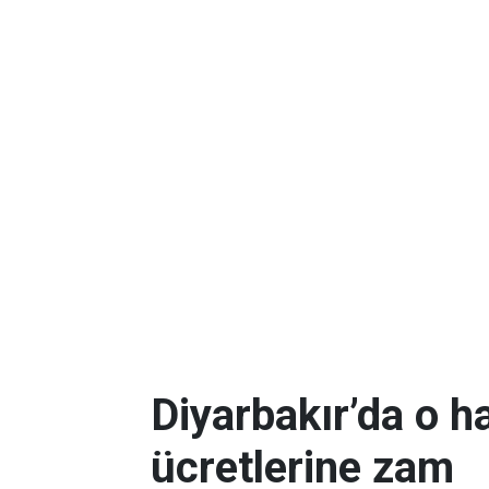
Diyarbakır’da o h
ücretlerine zam