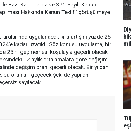
 ile Bazı Kanunlarda ve 375 Sayılı Kanun
pılması Hakkında Kanun Teklifi' görüşülmeye
Di
hi
 kiralarında uygulanacak kira artışını yüzde 25
mi
24'e kadar uzatıldı. Söz konusu uygulama, bir
yüzde 25'ni geçmemesi koşuluyla geçerli olacak.
endeksindeki 12 aylık ortalamalara göre değişim
alinde değişim oranı geçerli olacak. Bir yıldan
, bu oranları geçecek şekilde yapılan
çersiz sayılacak.
‘Di
eşi