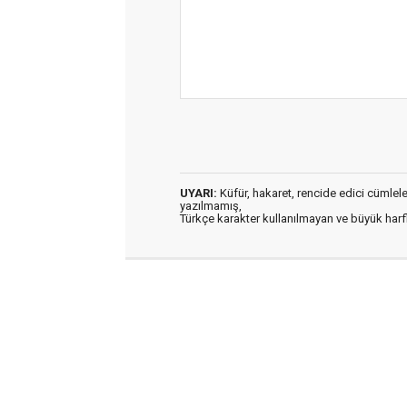
UYARI:
Küfür, hakaret, rencide edici cümleler 
yazılmamış,
Türkçe karakter kullanılmayan ve büyük har