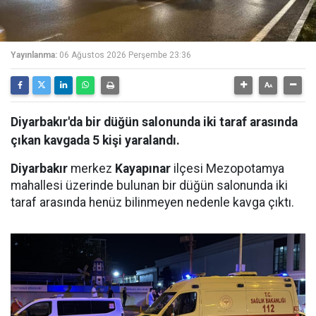
Yayınlanma:
06 Ağustos 2026 Perşembe 23:36
Diyarbakır'da bir düğün salonunda iki taraf arasında
çıkan kavgada 5 kişi yaralandı.
Diyarbakır
merkez
Kayapınar
ilçesi Mezopotamya
mahallesi üzerinde bulunan bir düğün salonunda iki
taraf arasında henüz bilinmeyen nedenle kavga çıktı.