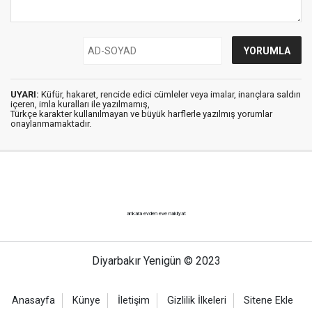
UYARI:
Küfür, hakaret, rencide edici cümleler veya imalar, inançlara saldırı
içeren, imla kuralları ile yazılmamış,
Türkçe karakter kullanılmayan ve büyük harflerle yazılmış yorumlar
onaylanmamaktadır.
ankara evden eve nakliyat
Diyarbakır Yenigün © 2023
Anasayfa
Künye
İletişim
Gizlilik İlkeleri
Sitene Ekle