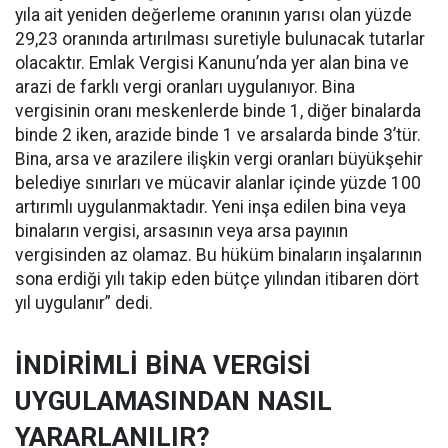
yıla ait yeniden değerleme oranının yarısı olan yüzde
29,23 oranında artırılması suretiyle bulunacak tutarlar
olacaktır. Emlak Vergisi Kanunu’nda yer alan bina ve
arazi de farklı vergi oranları uygulanıyor. Bina
vergisinin oranı meskenlerde binde 1, diğer binalarda
binde 2 iken, arazide binde 1 ve arsalarda binde 3’tür.
Bina, arsa ve arazilere ilişkin vergi oranları büyükşehir
belediye sınırları ve mücavir alanlar içinde yüzde 100
artırımlı uygulanmaktadır. Yeni inşa edilen bina veya
binaların vergisi, arsasının veya arsa payının
vergisinden az olamaz. Bu hüküm binaların inşalarının
sona erdiği yılı takip eden bütçe yılından itibaren dört
yıl uygulanır” dedi.
İNDİRİMLİ BİNA VERGİSİ
UYGULAMASINDAN NASIL
YARARLANILIR?