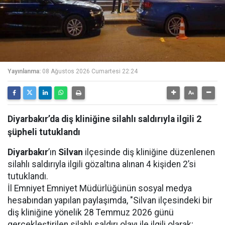
Yayınlanma:
08 Ağustos 2026 Cumartesi 22:24
Diyarbakır’da diş kliniğine silahlı saldırıyla ilgili 2
şüpheli tutuklandı
Diyarbakır
’ın
Silvan
ilçesinde diş kliniğine düzenlenen
silahlı saldırıyla ilgili gözaltına alınan 4 kişiden 2’si
tutuklandı.
İl Emniyet Emniyet Müdürlüğünün sosyal medya
hesabından yapılan paylaşımda, "Silvan ilçesindeki bir
diş kliniğine yönelik 28 Temmuz 2026 günü
gerçekleştirilen silahlı saldırı olayı ile ilgili olarak;