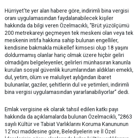
Hürriyet'te yer alan habere göre, indirimli bina vergisi
oranı uygulamasından faydalanabilecek kişiler
hakkında da bilgi veren Özelmacıklı, “Brüt yüzölçümü
200 metrekareyi geçmeyen tek meskeni olan veya tek
meskenin intifa hakkına sahip bulunan engelliler,
kendisine bakmakla mükellef kimsesi olup 18 yaşını
doldurmamış olanlar hariç olmak üzere hiçbir geliri
olmadığını belgeleyenler, gelirleri münhasıran kanunla
kurulan sosyal güvenlik kurumlarından aldıkları emekli,
dul, yetim, ölüm ve maluliyet aylığından ibaret
bulunanlar, gaziler, şehitlerin dul ve yetimleri, indirimli
bina vergisi uygulamasından yararlanabiliyorlar” dedi.
Emlak vergisine ek olarak tahsil edilen katkı payı
hakkında da açıklamalarda bulunan Özelmacıklı, “2863
sayılı Kültür ve Tabiat Varlıklarını Koruma Kanununun
12'nci maddesine göre, Belediyelerin ve İl Özel