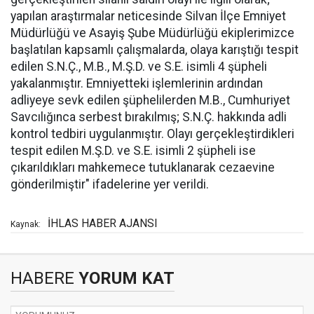
yapılan araştırmalar neticesinde Silvan İlçe Emniyet
Müdürlüğü ve Asayiş Şube Müdürlüğü ekiplerimizce
başlatılan kapsamlı çalışmalarda, olaya karıştığı tespit
edilen S.N.Ç., M.B., M.Ş.D. ve S.E. isimli 4 şüpheli
yakalanmıştır. Emniyetteki işlemlerinin ardından
adliyeye sevk edilen şüphelilerden M.B., Cumhuriyet
Savcılığınca serbest bırakılmış; S.N.Ç. hakkında adli
kontrol tedbiri uygulanmıştır. Olayı gerçekleştirdikleri
tespit edilen M.Ş.D. ve S.E. isimli 2 şüpheli ise
çıkarıldıkları mahkemece tutuklanarak cezaevine
gönderilmiştir" ifadelerine yer verildi.
İHLAS HABER AJANSI
Kaynak:
HABERE
YORUM KAT