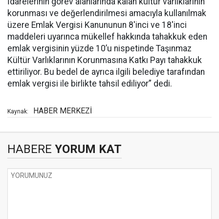
İdarelerinin görev alanlarında kalan kültür varlıklarının
korunması ve değerlendirilmesi amacıyla kullanılmak
üzere Emlak Vergisi Kanununun 8'inci ve 18'inci
maddeleri uyarınca mükellef hakkında tahakkuk eden
emlak vergisinin yüzde 10’u nispetinde Taşınmaz
Kültür Varlıklarının Korunmasına Katkı Payı tahakkuk
ettiriliyor. Bu bedel de ayrıca ilgili belediye tarafından
emlak vergisi ile birlikte tahsil ediliyor” dedi.
HABER MERKEZİ
Kaynak:
HABERE
YORUM KAT