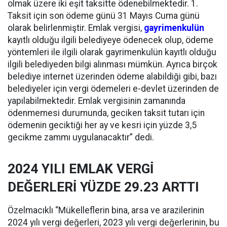
olmak üzere iki eşit taksitte ödenebilmektedir. 1.
Taksit için son ödeme günü 31 Mayıs Cuma günü
olarak belirlenmiştir. Emlak vergisi,
gayrimenkulün
kayıtlı olduğu ilgili belediyeye ödenecek olup, ödeme
yöntemleri ile ilgili olarak gayrimenkulün kayıtlı olduğu
ilgili belediyeden bilgi alınması mümkün. Ayrıca birçok
belediye internet üzerinden ödeme alabildiği gibi, bazı
belediyeler için vergi ödemeleri e-devlet üzerinden de
yapılabilmektedir. Emlak vergisinin zamanında
ödenmemesi durumunda, geciken taksit tutarı için
ödemenin geciktiği her ay ve kesri için yüzde 3,5
gecikme zammı uygulanacaktır” dedi.
2024 YILI EMLAK VERGİ̇
DEĞERLERİ̇ YÜZDE 29.23 ARTTI
Özelmacıklı “Mükelleflerin bina, arsa ve arazilerinin
2024 yılı vergi değerleri, 2023 yılı vergi değerlerinin, bu