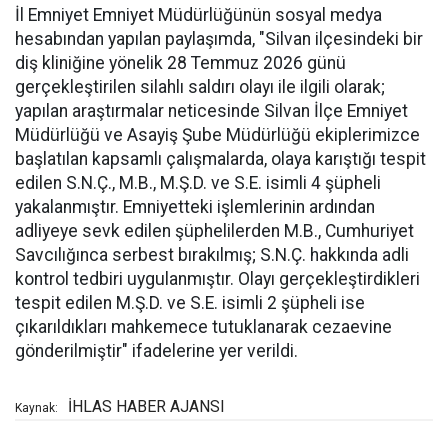
İl Emniyet Emniyet Müdürlüğünün sosyal medya
hesabından yapılan paylaşımda, "Silvan ilçesindeki bir
diş kliniğine yönelik 28 Temmuz 2026 günü
gerçekleştirilen silahlı saldırı olayı ile ilgili olarak;
yapılan araştırmalar neticesinde Silvan İlçe Emniyet
Müdürlüğü ve Asayiş Şube Müdürlüğü ekiplerimizce
başlatılan kapsamlı çalışmalarda, olaya karıştığı tespit
edilen S.N.Ç., M.B., M.Ş.D. ve S.E. isimli 4 şüpheli
yakalanmıştır. Emniyetteki işlemlerinin ardından
adliyeye sevk edilen şüphelilerden M.B., Cumhuriyet
Savcılığınca serbest bırakılmış; S.N.Ç. hakkında adli
kontrol tedbiri uygulanmıştır. Olayı gerçekleştirdikleri
tespit edilen M.Ş.D. ve S.E. isimli 2 şüpheli ise
çıkarıldıkları mahkemece tutuklanarak cezaevine
gönderilmiştir" ifadelerine yer verildi.
İHLAS HABER AJANSI
Kaynak: