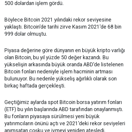
500 dolardan işlem gördü.
Böylece Bitcoin 2021 yılındaki rekor seviyesine
yaklaştı. Bitcoin'de tarihi zirve Kasım 2021'de 68 bin
999 dolar olmuştu.
Piyasa değerine göre dünyanın en büyük kripto varlığı
olan Bitcoin, bu yıl yüzde 50 değer kazandı. Bu
yükselişin arkasında büyük oranda ABD'de listelenen
Bitcoin fonları nedeniyle işlem hacminin artması
bulunuyor. Bu nedenle yükseliş ağırlıklı olarak son
birkaç haftada gerçekleşti.
Geçtiğimiz aylarda spot Bitcoin borsa yatırım fonları
(ETF) bu yılın başlarında ABD tarafından onaylanmıştı.
Bu fonların piyasaya sürülmesi yeni büyük
yatırımcıların önünü açtı ve 2021'deki rekor seviyeleri
anımsatan coşku ve ivmeyi yeniden ateşledi.