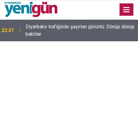
e
Diyarbakır trafiğinde şaşırtan görüntü: Dönüp dönüp
22:37
baktılar