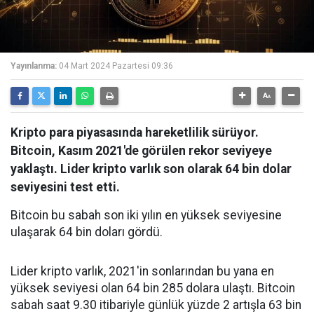
Yayınlanma:
04 Mart 2024 Pazartesi 09:36
Kripto para piyasasında hareketlilik sürüyor.
Bitcoin, Kasım 2021'de görülen rekor seviyeye
yaklaştı. Lider kripto varlık son olarak 64 bin dolar
seviyesini test etti.
Bitcoin bu sabah son iki yılın en yüksek seviyesine
ulaşarak 64 bin doları gördü.
Lider kripto varlık, 2021'in sonlarından bu yana en
yüksek seviyesi olan 64 bin 285 dolara ulaştı. Bitcoin
sabah saat 9.30 itibariyle günlük yüzde 2 artışla 63 bin