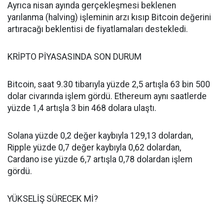
Ayrıca nisan ayında gerçekleşmesi beklenen
yarılanma (halving) işleminin arzı kısıp Bitcoin değerini
artıracağı beklentisi de fiyatlamaları destekledi.
KRİPTO PİYASASINDA SON DURUM
Bitcoin, saat 9.30 tibarıyla yüzde 2,5 artışla 63 bin 500
dolar civarında işlem gördü. Ethereum aynı saatlerde
yüzde 1,4 artışla 3 bin 468 dolara ulaştı.
Solana yüzde 0,2 değer kaybıyla 129,13 dolardan,
Ripple yüzde 0,7 değer kaybıyla 0,62 dolardan,
Cardano ise yüzde 6,7 artışla 0,78 dolardan işlem
gördü.
YÜKSELİŞ SÜRECEK Mİ?