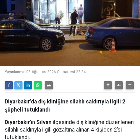
Yayınlanma:
08 Ağustos 2026 Cumartesi 22:24
Diyarbakır’da diş kliniğine silahlı saldırıyla ilgili 2
şüpheli tutuklandı
Diyarbakır
’ın
Silvan
ilçesinde diş kliniğine düzenlenen
silahlı saldırıyla ilgili gözaltına alınan 4 kişiden 2’si
tutuklandı.