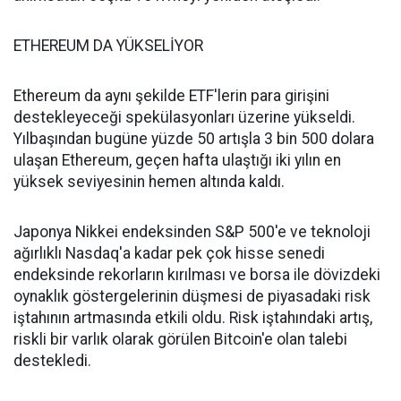
ETHEREUM DA YÜKSELİYOR
Ethereum da aynı şekilde ETF'lerin para girişini
destekleyeceği spekülasyonları üzerine yükseldi.
Yılbaşından bugüne yüzde 50 artışla 3 bin 500 dolara
ulaşan Ethereum, geçen hafta ulaştığı iki yılın en
yüksek seviyesinin hemen altında kaldı.
Japonya Nikkei endeksinden S&P 500'e ve teknoloji
ağırlıklı Nasdaq'a kadar pek çok hisse senedi
endeksinde rekorların kırılması ve borsa ile dövizdeki
oynaklık göstergelerinin düşmesi de piyasadaki risk
iştahının artmasında etkili oldu. Risk iştahındaki artış,
riskli bir varlık olarak görülen Bitcoin'e olan talebi
destekledi.